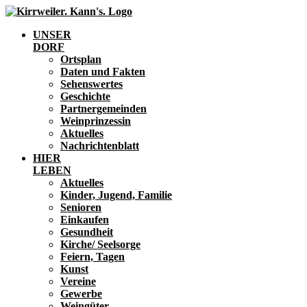
UNSER
DORF
Ortsplan
Daten und Fakten
Sehenswertes
Geschichte
Partnergemeinden
Weinprinzessin
Aktuelles
Nachrichtenblatt
HIER
LEBEN
Aktuelles
Kinder, Jugend, Familie
Senioren
Einkaufen
Gesundheit
Kirche/ Seelsorge
Feiern, Tagen
Kunst
Vereine
Gewerbe
Weingüter