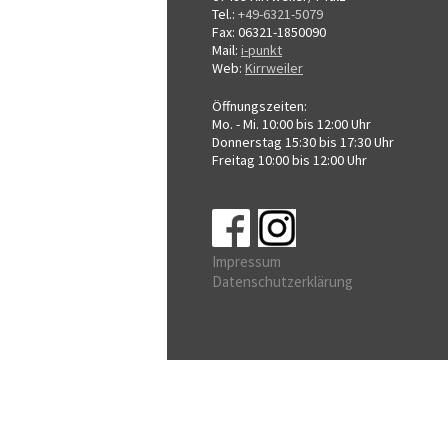
Tel.:
+49-6321-5079
Fax: 06321-1850090
Mail:
i-punkt
Web:
Kirrweiler
Öffnungszeiten:
Mo. - Mi. 10:00 bis 12:00 Uhr
Donnerstag 15:30 bis 17:30 Uhr
Freitag 10:00 bis 12:00 Uhr
Impressum
Datenschutzerklärung