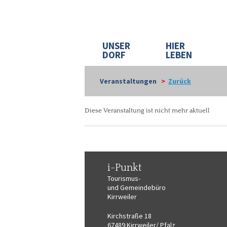
UNSER
HIER
DORF
LEBEN
Veranstaltungen
>
Zurück
Diese Veranstaltung ist nicht mehr aktuell
i-Punkt
Tourismus-
und Gemeindebüro
Kirrweiler
Kirchstraße 18
67489 Kirrweiler/ Pfalz