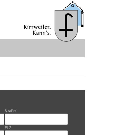
Straße:
PLZ: