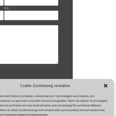
Ort:
Datenschutzerklärung
Cookie-Zustimmung verwalten
n Sie unsere
timales Erlebnis zu bieten, verwenden wir Technologien wie Cookies, um
ationen zu speichern und/oder darauf zuzugreifen. Wenn du diesen Technologien
nnen wir Daten wie das Surfverhalten oder eindeutige IDs auf dieser Website
 Wenn du deine Zustimmung nicht erteilst oder zurückziehst, können bestimmte
 Funktionen beeinträchtigt werden.