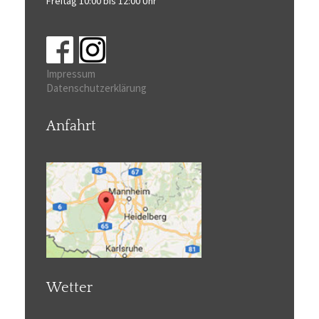
Freitag 10:00 bis 12:00 Uhr
Impressum
Datenschutzerklärung
Anfahrt
Wetter