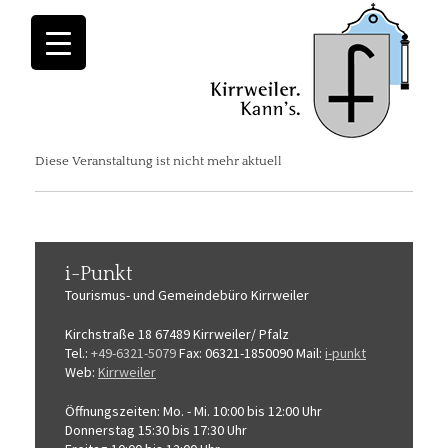
Diese Veranstaltung ist nicht mehr aktuell
i-Punkt
Tourismus-
und Gemeindebüro
Kirrweiler
Kirchstraße 18
67489 Kirrweiler/ Pfalz
Tel.:
+49-6321-5079
Fax: 06321-1850090
Mail:
i-punkt
Web:
Kirrweiler
Öffnungszeiten:
Mo. - Mi. 10:00 bis 12:00 Uhr
Donnerstag 15:30 bis 17:30 Uhr