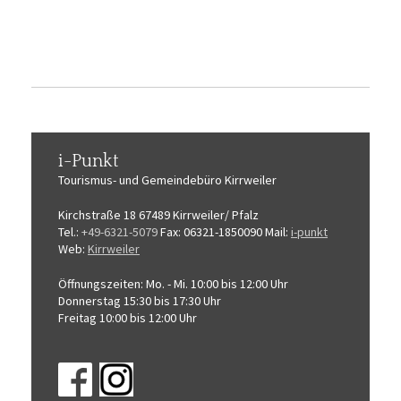
i-Punkt
Tourismus-
und Gemeindebüro
Kirrweiler
Kirchstraße 18
67489 Kirrweiler/ Pfalz
Tel.:
+49-6321-5079
Fax: 06321-1850090
Mail:
i-punkt
Web:
Kirrweiler
Öffnungszeiten:
Mo. - Mi. 10:00 bis 12:00 Uhr
Donnerstag 15:30 bis 17:30 Uhr
Freitag 10:00 bis 12:00 Uhr