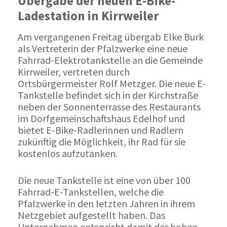
Übergabe der neuen E-Bike-
Ladestation in Kirrweiler
Am vergangenen Freitag übergab Elke Burk
als Vertreterin der Pfalzwerke eine neue
Fahrrad-Elektrotankstelle an die Gemeinde
Kirrweiler, vertreten durch
Ortsbürgermeister Rolf Metzger. Die neue E-
Tankstelle befindet sich in der Kirchstraße
neben der Sonnenterrasse des Restaurants
im Dorfgemeinschaftshaus Edelhof und
bietet E-Bike-Radlerinnen und Radlern
zukünftig die Möglichkeit, ihr Rad für sie
kostenlos aufzutanken.
Die neue Tankstelle ist eine von über 100
Fahrrad-E-Tankstellen, welche die
Pfalzwerke in den letzten Jahren in ihrem
Netzgebiet aufgestellt haben. Das
Unternehmen entspricht damit der hohen