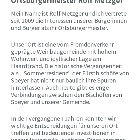
Ortsbürgermeister Rolf Metzger
Mein Name ist Rolf Metzger und ich vertrete
seit 2009 die Interessen unserer Bürgerinnen
und Bürger als ihr Ortsbürgermeister.
Unser Ort ist eine vom Fremdenverkehr
geprägte Weinbaugemeinde mit hohem
Wohnwert und idyllischer Lage am
Haardtrand. Die historische Vergangenheit
als „ Sommerresidenz“ der Fürstbischöfe von
Speyer hat nicht nur baulich ihre Spuren
hinterlassen. Auch heute gibt es enge
Verbindungen zwischen den Bischöfen von
Speyer und unserer Gemeinde.
In den vergangenen Jahren konnten wir
wichtige Entscheidungen für unseren Ort
treffen und bedeutende Investitionen in
unsere Infrastruktur tätigen. Diese kommen