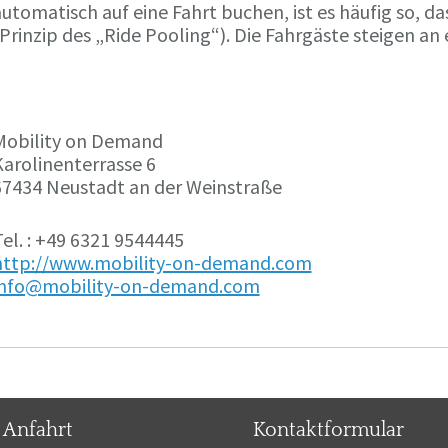
utomatisch auf eine Fahrt buchen, ist es häufig so, da
(Prinzip des „Ride Pooling“). Die Fahrgäste steigen a
Mobility on Demand
Karolinenterrasse 6
67434 Neustadt an der Weinstraße
el. :
+49 6321 9544445
http://www.mobility-on-demand.com
info@mobility-on-demand.com
Anfahrt
Kontaktformular