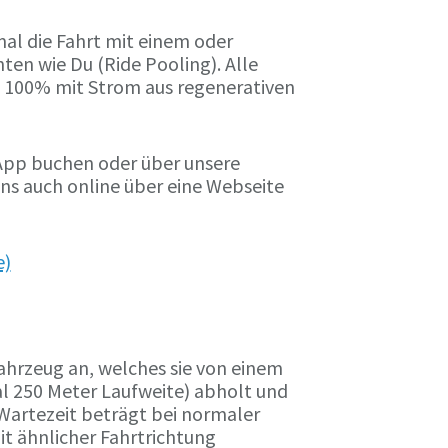
mal die Fahrt mit einem oder
ten wie Du (Ride Pooling). Alle
u 100% mit Strom aus regenerativen
 App buchen oder über unsere
s auch online über eine Webseite
e)
ahrzeug an, welches sie von einem
l 250 Meter Laufweite) abholt und
Wartezeit beträgt bei normaler
t ähnlicher Fahrtrichtung