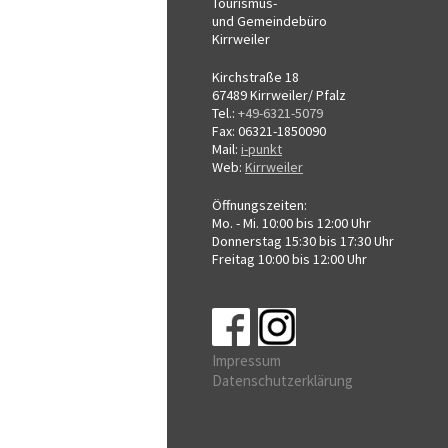
Tourismus-
und Gemeindebüro
Kirrweiler
Kirchstraße 18
67489 Kirrweiler/ Pfalz
Tel.:
+49-6321-5079
Fax: 06321-1850090
Mail:
i-punkt
Web:
Kirrweiler
Öffnungszeiten:
Mo. - Mi. 10:00 bis 12:00 Uhr
Donnerstag 15:30 bis 17:30 Uhr
Freitag 10:00 bis 12:00 Uhr
Impressum
Datenschutzerklärung