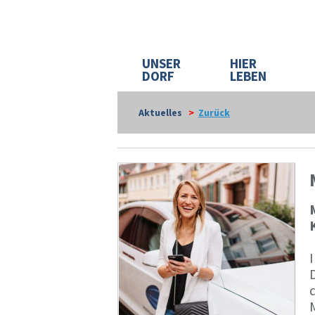
UNSER
HIER
DORF
LEBEN
Aktuelles
>
Zurück
I
D