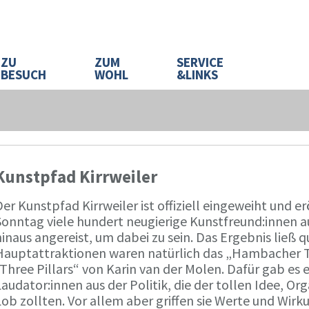
ZU
ZUM
SERVICE
BESUCH
WOHL
&LINKS
Kunstpfad Kirrweiler
er Kunstpfad Kirrweiler ist offiziell eingeweiht und 
Sonntag viele hundert neugierige Kunstfreund:innen a
inaus angereist, um dabei zu sein. Das Ergebnis ließ 
Hauptattraktionen waren natürlich das „Hambacher T
Three Pillars“ von Karin van der Molen. Dafür gab es 
audator:innen aus der Politik, die der tollen Idee, O
ob zollten. Vor allem aber griffen sie Werte und Wirku