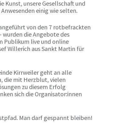
ie Kunst, unsere Gesellschaft und
e Anwesenden einig wie selten.
ngeführt von den 7 rotbefrackten
– wurden die Angebote des
m Publikum live und online
f Willerich aus Sankt Martin für
nde Kirrweiler geht an alle
 die mit Herzblut, vielen
sungen zu diesem Erfolg
ken sich die Organisator:innen
nstpfad. Man darf gespannt bleiben!