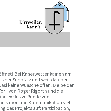
eröffnet! Bei Kaiserwetter kamen am
us der Südpfalz und weit darüber
quasi keine Wünsche offen. Die beiden
or“ von Roger Rigorth und die
eine exklusive Runde von
rganisation und Kommunikation viel
ng des Projekts auf: Partizipation,