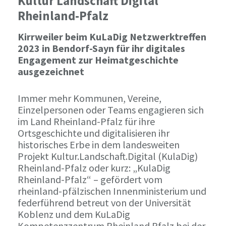
Kultur Landschaft Digital
Rheinland-Pfalz
Kirrweiler beim KuLaDig Netzwerktreffen
2023 in Bendorf-Sayn für ihr digitales
Engagement zur Heimatgeschichte
ausgezeichnet
Immer mehr Kommunen, Vereine,
Einzelpersonen oder Teams engagieren sich
im Land Rheinland-Pfalz für ihre
Ortsgeschichte und digitalisieren ihr
historisches Erbe in dem landesweiten
Projekt Kultur.Landschaft.Digital (KulaDig)
Rheinland-Pfalz oder kurz: „KulaDig
Rheinland-Pfalz“ – gefördert vom
rheinland-pfälzischen Innenministerium und
federführend betreut von der Universität
Koblenz und dem KuLaDig
Kompetenzzentrum Rheinland Pfalz bei der