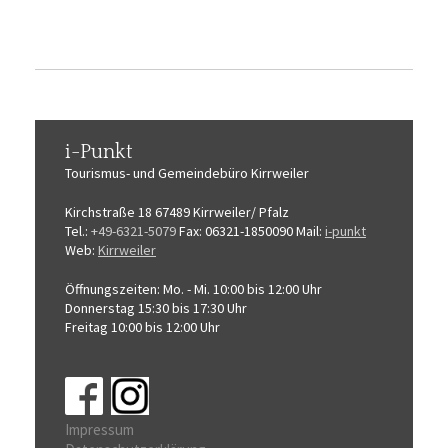
i-Punkt
Tourismus-
und Gemeindebüro
Kirrweiler
Kirchstraße 18
67489 Kirrweiler/ Pfalz
Tel.:
+49-6321-5079
Fax: 06321-1850090
Mail:
i-punkt
Web:
Kirrweiler
Öffnungszeiten:
Mo. - Mi. 10:00 bis 12:00 Uhr
Donnerstag 15:30 bis 17:30 Uhr
Freitag 10:00 bis 12:00 Uhr
Impressum