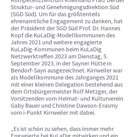
Struktur- und Genehmigungsdirektion Süd
(SGD Süd). Um für das größtenteils
ehrenamtliche Engagement zu danken, hat
der Präsident der SGD Süd Prof. Dr. Hannes
Kopf die KuLaDig-Modellkommunen des
Jahres 2021 und weitere engagierte
KuLaDig-Kommunen beim KuLaDig
Netzwerktreffen 2023 am Dienstag, 5.
September 2023, in der Sayner Hütte in
Bendorf-Sayn ausgezeichnet. Kirrweiler war
als Modellkommune des Jahrganges 2021
mit einer kleinen Delegation bestehend aus
dem Ortsbürgermeister Rolf Metzger, der
Vorsitzenden vom Heimat- und Kulturverein
Gaby Bauer und Christine Dawson-Erasmy
vom i-Punkt Kirrweiler mit dabei.
„Es ist schön zu sehen, dass immer mehr
Engagierte bei KuLaDig mitwirken und ein