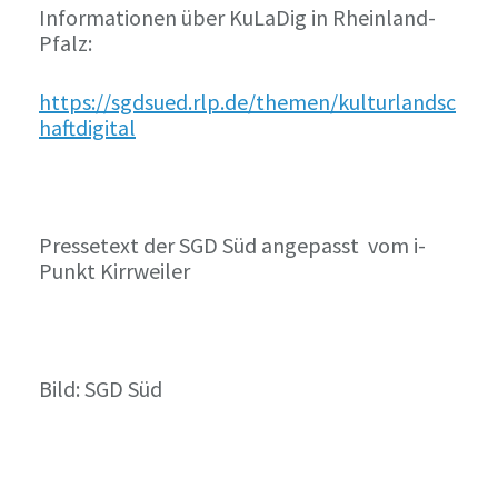
Informationen über KuLaDig in Rheinland-
Pfalz:
https://sgdsued.rlp.de/themen/kulturlandsc
haftdigital
Pressetext der SGD Süd angepasst vom i-
Punkt Kirrweiler
Bild: SGD Süd