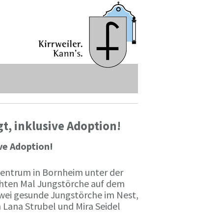
, inklusive Adoption!
ve Adoption!
zentrum in Bornheim unter der
chten Mal Jungstörche auf dem
zwei gesunde Jungstörche im Nest,
 Lana Strubel und Mira Seidel