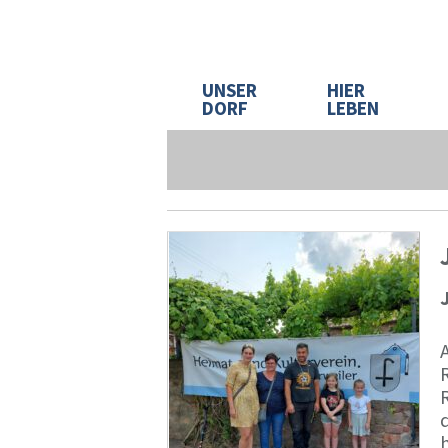
UNSER
HIER
DORF
LEBEN
d
h