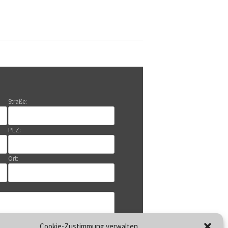
Straße:
PLZ:
Ort:
Cookie-Zustimmung verwalten