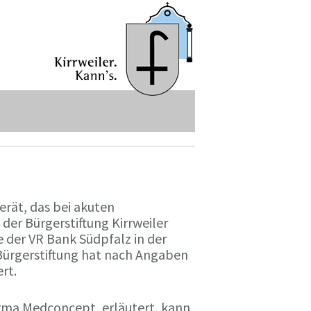
Gerät, das bei akuten
der Bürgerstiftung Kirrweiler
e der VR Bank Südpfalz in der
 Bürgerstiftung hat nach Angaben
rt.
irma Medconcept, erläutert, kann