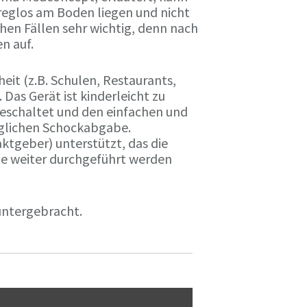
 reglos am Boden liegen und nicht
chen Fällen sehr wichtig, denn nach
n auf.
eit (z.B. Schulen, Restaurants,
 Das Gerät ist kinderleicht zu
eschaltet und den einfachen und
öglichen Schockabgabe.
tgeber) unterstützt, das die
ge weiter durchgeführt werden
 untergebracht.