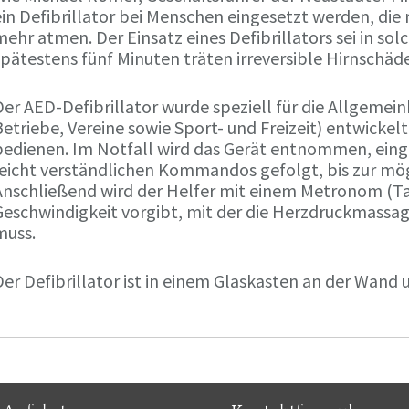
ein Defibrillator bei Menschen eingesetzt werden, die
ehr atmen. Der Einsatz eines Defibrillators sei in sol
pätestens fünf Minuten träten irreversible Hirnschäde
er AED-Defibrillator wurde speziell für die Allgemeinh
etriebe, Vereine sowie Sport- und Freizeit) entwickelt.
bedienen. Im Notfall wird das Gerät entnommen, eing
leicht verständlichen Kommandos gefolgt, bis zur m
Anschließend wird der Helfer mit einem Metronom (Tak
Geschwindigkeit vorgibt, mit der die Herzdruckmassa
muss.
er Defibrillator ist in einem Glaskasten an der Wand