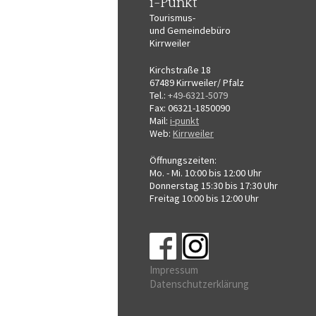
i-Punkt
Tourismus-
und Gemeindebüro
Kirrweiler
Kirchstraße 18
67489 Kirrweiler/ Pfalz
Tel.:
+49-6321-5079
Fax: 06321-1850090
Mail:
i-punkt
Web:
Kirrweiler
Öffnungszeiten:
Mo. - Mi. 10:00 bis 12:00 Uhr
Donnerstag 15:30 bis 17:30 Uhr
Freitag 10:00 bis 12:00 Uhr
Impressum
Datenschutzerklärung