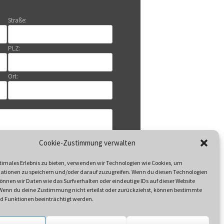
Straße:
PLZ:
Ort:
Cookie-Zustimmung verwalten
timales Erlebnis zu bieten, verwenden wir Technologien wie Cookies, um
ationen zu speichern und/oder darauf zuzugreifen. Wenn du diesen Technologien
nnen wir Daten wie das Surfverhalten oder eindeutige IDs auf dieser Website
 Wenn du deine Zustimmung nicht erteilst oder zurückziehst, können bestimmte
 Funktionen beeinträchtigt werden.