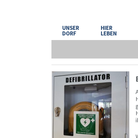
UNSER
HIER
DORF
LEBEN
A
g