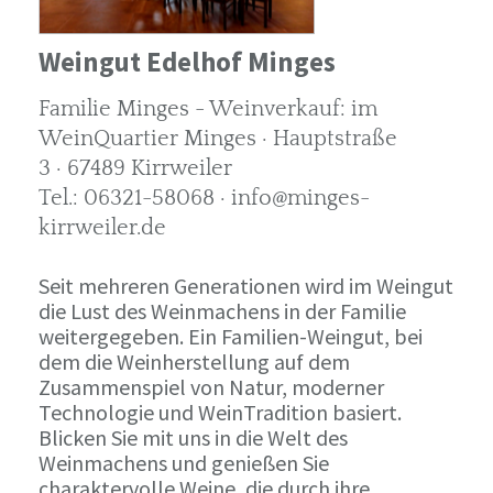
Weingut Edelhof Minges
Familie Minges - Weinverkauf: im
WeinQuartier Minges · Hauptstraße
3 · 67489 Kirrweiler
Tel.: 06321-58068 · info@minges-
kirrweiler.de
Seit mehreren Generationen wird im Weingut
die Lust des Weinmachens in der Familie
weitergegeben. Ein Familien-Weingut, bei
dem die Weinherstellung auf dem
Zusammenspiel von Natur, moderner
Technologie und WeinTradition basiert.
Blicken Sie mit uns in die Welt des
Weinmachens und genießen Sie
charaktervolle Weine, die durch ihre