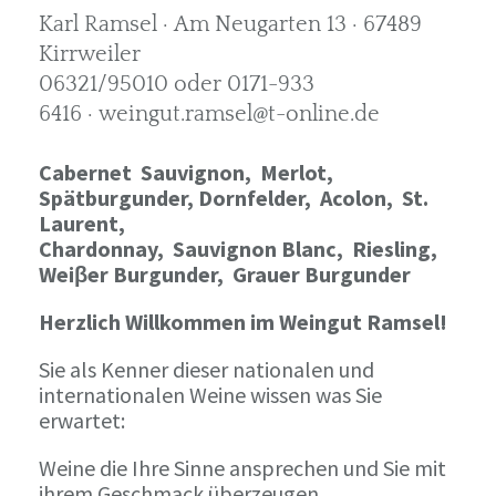
Karl Ramsel · Am Neugarten 13 · 67489
Kirrweiler
06321/95010 oder 0171-933
6416 · weingut.ramsel@t-online.de
Cabernet Sauvignon,
Merlot,
Spätburgunder,
Dornfelder, Acolon, St.
Laurent,
Chardonnay,
Sauvignon Blanc, Riesling,
Weiβer Burgunder,
Grauer Burgunder
Herzlich Willkommen im Weingut Ramsel!
Sie als Kenner dieser nationalen und
internationalen Weine wissen was Sie
erwartet:
Weine die Ihre Sinne ansprechen und Sie mit
ihrem Geschmack überzeugen.