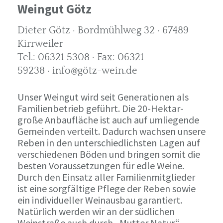
Weingut Götz
Dieter Götz · Bordmühlweg 32 · 67489
Kirrweiler
Tel.: 06321 5308 · Fax: 06321
59238 · info@götz-wein.de
Unser Weingut wird seit Generationen als
Familienbetrieb geführt. Die 20-Hektar-
große Anbaufläche ist auch auf umliegende
Gemeinden verteilt. Dadurch wachsen unsere
Reben in den unterschiedlichsten Lagen auf
verschiedenen Böden und bringen somit die
besten Voraussetzungen für edle Weine.
Durch den Einsatz aller Familienmitglieder
ist eine sorgfältige Pflege der Reben sowie
ein individueller Weinausbau garantiert.
Natürlich werden wir an der südlichen
Weinstraße auch durch „Mutter Natur“