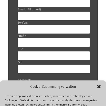
Email: (Pflichtfeld)
Telefon:
Straße:
PLZ:
Ort:
Nachricht:
Cookie-Zustimmung verwalten
Um dir ein optimales Erlebnis zu bieten, verwenden wir Technologien wie
Cookies, um Geräteinformationen zu speichern und/oder darauf zuzugreifen.
Wenn du diesen Technologien zustimmst, können wir Daten wie das