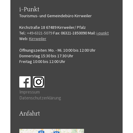
i-Punkt
Tourismus-
und Gemeindebüro
Kirrweiler
Kirchstraße 18
67489 Kirrweiler/ Pfalz
Tel.:
+49-6321-5079
Fax: 06321-1850090
Mail:
i-punkt
Web:
Kirrweiler
Öffnungszeiten:
Mo. - Mi. 10:00 bis 12:00 Uhr
Donnerstag 15:30 bis 17:30 Uhr
Freitag 10:00 bis 12:00 Uhr
Impressum
Datenschutzerklärung
Anfahrt