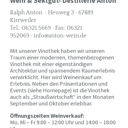
Wein & Sektgut- Destillerie Anton
Ralph Anton · Heuweg 3 · 67489
Kirrweiler
Tel.: 06321 5669 · Fax: 06321
952069 · info@anton-wein.de
Mit unserer Vinothek haben wir unseren
Traum einer modernen, themenbezogenen
Vinothek mit einer eigenständigen
Architektur und spannendem Raumerlebnis
verwirklicht. Hier wird Weineinkauf um
Erlebnis. Neben den Präsentationen und
Events (siehe Homepage) ist die Vinothek
auch als „Straußwirtschaft“ in den Monaten
September und Oktober erlebbar.
Öffnungszeiten Weinverkauf:
Mo, Mi – Fr 9:00 – 12:00 Uhr und 14:00 – 18:00