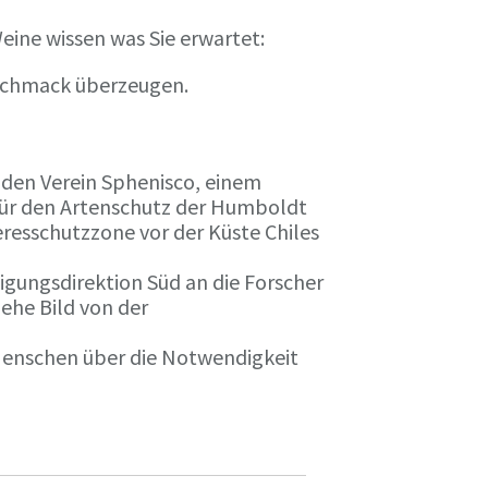
eine wissen was Sie erwartet:
eschmack überzeugen.
n den Verein Sphenisco, einem
 für den Artenschutz der Humboldt
resschutzzone vor der Küste Chiles
gungsdirektion Süd an die Forscher
iehe Bild von der
 Menschen über die Notwendigkeit