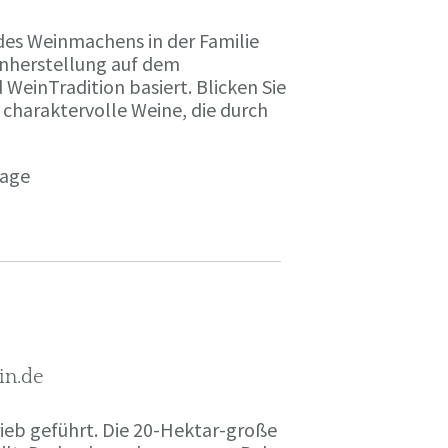
des Weinmachens in der Familie
inherstellung auf dem
einTradition basiert. Blicken Sie
 charaktervolle Weine, die durch
page
in.de
rieb geführt. Die 20-Hektar-große