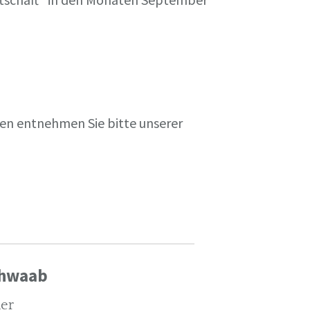
en entnehmen Sie bitte unserer
chwaab
ler