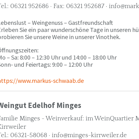
Tel.: 06321 952686 · Fax: 06321 952687 · info@ma
Lebenslust – Weingenuss – Gastfreundschaft
Erleben Sie ein paar wunderschöne Tage in unseren h
robieren Sie unsere Weine in unserer Vinothek.
Öffnungszeiten:
o – Sa: 8:00 – 12:30 Uhr und 14:00 – 18:00 Uhr
onn- und Feiertags: 9:00 – 12:00 Uhr
https://www.markus-schwaab.de
Weingut Edelhof Minges
Familie Minges - Weinverkauf: im WeinQuartier Mi
Kirrweiler
Tel.: 06321-58068 · info@minges-kirrweiler.de