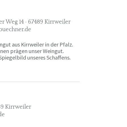
r Weg 14 · 67489 Kirrweiler
-buechner.de
gut aus Kirrweiler in der Pfalz.
onen prägen unser Weingut.
Spiegelbild unseres Schaffens.
9 Kirrweiler
de