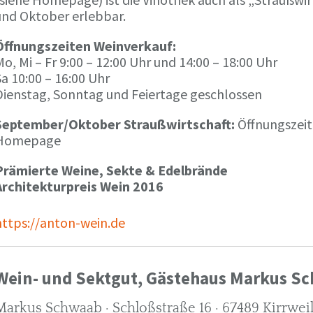
und Oktober erlebbar.
Öffnungszeiten Weinverkauf:
o, Mi – Fr 9:00 – 12:00 Uhr und 14:00 – 18:00 Uhr
a 10:00 – 16:00 Uhr
Dienstag, Sonntag und Feiertage geschlossen
September/Oktober Straußwirtschaft:
Öffnungszeit
Homepage
Prämierte Weine, Sekte & Edelbrände
Architekturpreis Wein 2016
https://anton-wein.de
Wein- und Sektgut, Gästehaus Markus S
Markus Schwaab · Schloßstraße 16 · 67489 Kirrwei