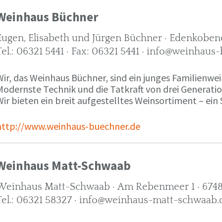
Weinhaus Büchner
Eugen, Elisabeth und Jürgen Büchner · Edenkobene
Tel.: 06321 5441 · Fax: 06321 5441 · info@weinhaus
ir, das Weinhaus Büchner, sind ein junges Familienwein
Modernste Technik und die Tatkraft von drei Generati
ir bieten ein breit aufgestelltes Weinsortiment – ein 
http://www.weinhaus-buechner.de
Weinhaus Matt-Schwaab
Weinhaus Matt-Schwaab · Am Rebenmeer 1 · 6748
Tel.: 06321 58327 · info@weinhaus-matt-schwaab.