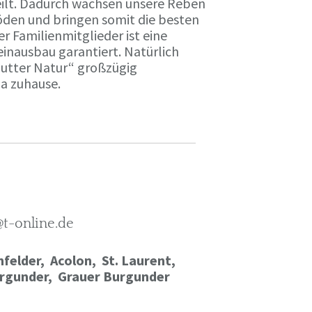
ilt. Dadurch wachsen unsere Reben
öden und bringen somit die besten
r Familienmitglieder ist eine
einausbau garantiert. Natürlich
Mutter Natur“ großzügig
ma zuhause.
@t-online.de
felder, Acolon, St. Laurent,
rgunder,
Grauer Burgunder