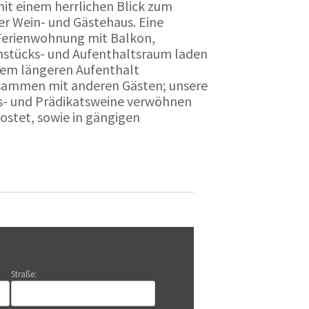
it einem herrlichen Blick zum
r Wein- und Gästehaus. Eine
Ferienwohnung mit Balkon,
rühstücks- und Aufenthaltsraum laden
nem längeren Aufenthalt
usammen mit anderen Gästen; unsere
ts- und Prädikatsweine verwöhnen
stet, sowie in gängigen
Straße: