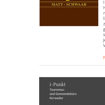
i-Punkt
Tourismus-
und Gemeindebüro
Kirrweiler