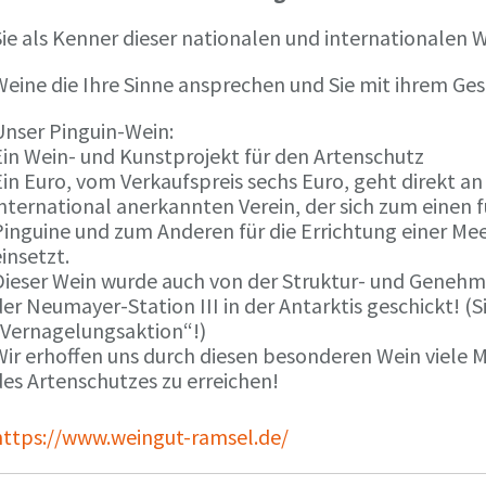
ie als Kenner dieser nationalen und internationalen W
Weine die Ihre Sinne ansprechen und Sie mit ihrem G
Unser Pinguin-Wein:
Ein Wein- und Kunstprojekt für den Artenschutz
in Euro, vom Verkaufspreis sechs Euro, geht direkt a
international anerkannten Verein, der sich zum einen
Pinguine und zum Anderen für die Errichtung einer Mee
insetzt.
Dieser Wein wurde auch von der Struktur- und Genehmi
er Neumayer-Station III in der Antarktis geschickt! (S
„Vernagelungsaktion“!)
Wir erhoffen uns durch diesen besonderen Wein viele
des Artenschutzes zu erreichen!
https://www.weingut-ramsel.de/