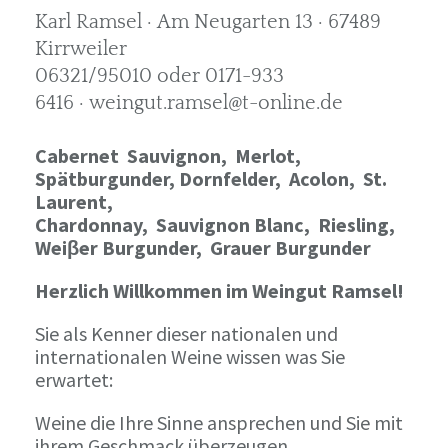
Karl Ramsel · Am Neugarten 13 · 67489
Kirrweiler
06321/95010 oder 0171-933
6416 · weingut.ramsel@t-online.de
Cabernet Sauvignon,
Merlot,
Spätburgunder,
Dornfelder, Acolon, St.
Laurent,
Chardonnay,
Sauvignon Blanc, Riesling,
Weiβer Burgunder,
Grauer Burgunder
Herzlich Willkommen im Weingut Ramsel!
Sie als Kenner dieser nationalen und
internationalen Weine wissen was Sie
erwartet:
Weine die Ihre Sinne ansprechen und Sie mit
ihrem Geschmack überzeugen.