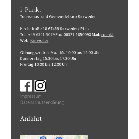
i-Punkt
Tourismus-
und Gemeindebüro
Kirrweiler
Kirchstraße 18
67489 Kirrweiler/ Pfalz
Tel.:
+49-6321-5079
Fax: 06321-1850090
Mail:
i-punkt
Web:
Kirrweiler
Öffnungszeiten:
Mo. - Mi. 10:00 bis 12:00 Uhr
Donnerstag 15:30 bis 17:30 Uhr
Freitag 10:00 bis 12:00 Uhr
Impressum
Datenschutzerklärung
Anfahrt