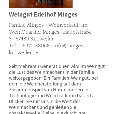
Weingut Edelhof Minges
Familie Minges - Weinverkauf: im
WeinQuartier Minges · Hauptstraße
3 · 67489 Kirrweiler
Tel.: 06321-58068 · info@minges-
kirrweiler.de
Seit mehreren Generationen wird im Weingut
die Lust des Weinmachens in der Familie
weitergegeben. Ein Familien-Weingut, bei
dem die Weinherstellung auf dem
Zusammenspiel von Natur, moderner
Technologie und WeinTradition basiert.
Blicken Sie mit uns in die Welt des
Weinmachens und genießen Sie
charaktervolle Weine, die durch ihre