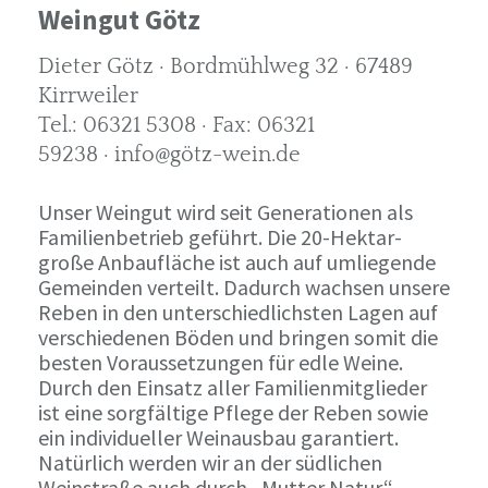
Weingut Götz
Dieter Götz · Bordmühlweg 32 · 67489
Kirrweiler
Tel.: 06321 5308 · Fax: 06321
59238 · info@götz-wein.de
Unser Weingut wird seit Generationen als
Familienbetrieb geführt. Die 20-Hektar-
große Anbaufläche ist auch auf umliegende
Gemeinden verteilt. Dadurch wachsen unsere
Reben in den unterschiedlichsten Lagen auf
verschiedenen Böden und bringen somit die
besten Voraussetzungen für edle Weine.
Durch den Einsatz aller Familienmitglieder
ist eine sorgfältige Pflege der Reben sowie
ein individueller Weinausbau garantiert.
Natürlich werden wir an der südlichen
Weinstraße auch durch „Mutter Natur“