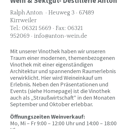
Wein & Sektgut- Destillerie Anton
Ralph Anton · Heuweg 3 · 67489
Kirrweiler
Tel.: 06321 5669 · Fax: 06321
952069 · info@anton-wein.de
Mit unserer Vinothek haben wir unseren
Traum einer modernen, themenbezogenen
Vinothek mit einer eigenständigen
Architektur und spannendem Raumerlebnis
verwirklicht. Hier wird Weineinkauf um
Erlebnis. Neben den Präsentationen und
Events (siehe Homepage) ist die Vinothek
auch als „Straußwirtschaft“ in den Monaten
September und Oktober erlebbar.
Öffnungszeiten Weinverkauf:
Mo, Mi – Fr 9:00 – 12:00 Uhr und 14:00 – 18:00