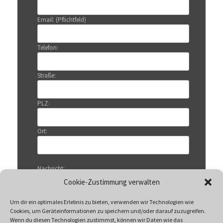
Email: (Pflichtfeld)
Telefon:
Straße:
PLZ:
Ort:
Nachricht:
Cookie-Zustimmung verwalten
Um dir ein optimales Erlebnis zu bieten, verwenden wir Technologien wie
Cookies, um Geräteinformationen zu speichern und/oder darauf zuzugreifen.
Wenn du diesen Technologien zustimmst, können wir Daten wie das