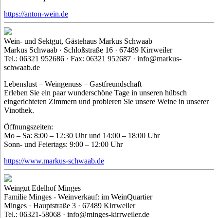
https://anton-wein.de
Wein- und Sektgut, Gästehaus Markus Schwaab
Markus Schwaab · Schloßstraße 16 · 67489 Kirrweiler
Tel.: 06321 952686 · Fax: 06321 952687 · info@markus-
schwaab.de
Lebenslust – Weingenuss – Gastfreundschaft
Erleben Sie ein paar wunderschöne Tage in unseren hübsch
eingerichteten Zimmern und probieren Sie unsere Weine in unserer
Vinothek.
Öffnungszeiten:
Mo – Sa: 8:00 – 12:30 Uhr und 14:00 – 18:00 Uhr
Sonn- und Feiertags: 9:00 – 12:00 Uhr
https://www.markus-schwaab.de
Weingut Edelhof Minges
Familie Minges - Weinverkauf: im WeinQuartier
Minges · Hauptstraße 3 · 67489 Kirrweiler
Tel.: 06321-58068 · info@minges-kirrweiler.de