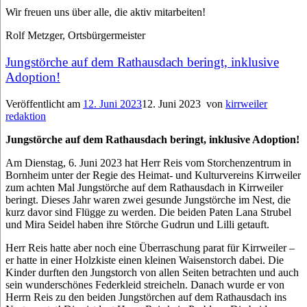
Wir freuen uns über alle, die aktiv mitarbeiten!
Rolf Metzger, Ortsbürgermeister
Jungstörche auf dem Rathausdach beringt, inklusive
Adoption!
Veröffentlicht am
12. Juni 2023
12. Juni 2023
von
kirrweiler
redaktion
Jungstörche auf dem Rathausdach beringt, inklusive Adoption!
Am Dienstag, 6. Juni 2023 hat Herr Reis vom Storchenzentrum in
Bornheim unter der Regie des Heimat- und Kulturvereins Kirrweiler
zum achten Mal Jungstörche auf dem Rathausdach in Kirrweiler
beringt. Dieses Jahr waren zwei gesunde Jungstörche im Nest, die
kurz davor sind Flügge zu werden. Die beiden Paten Lana Strubel
und Mira Seidel haben ihre Störche Gudrun und Lilli getauft.
Herr Reis hatte aber noch eine Überraschung parat für Kirrweiler –
er hatte in einer Holzkiste einen kleinen Waisenstorch dabei. Die
Kinder durften den Jungstorch von allen Seiten betrachten und auch
sein wunderschönes Federkleid streicheln. Danach wurde er von
Herrn Reis zu den beiden Jungstörchen auf dem Rathausdach ins