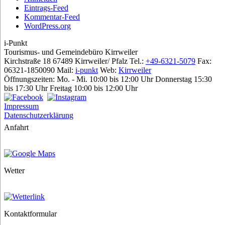
Eintrags-Feed
Kommentar-Feed
WordPress.org
i-Punkt
Tourismus-
und Gemeindebüro
Kirrweiler
Kirchstraße 18
67489 Kirrweiler/ Pfalz
Tel.:
+49-6321-5079
Fax:
06321-1850090
Mail:
i-punkt
Web:
Kirrweiler
Öffnungszeiten:
Mo. - Mi. 10:00 bis 12:00 Uhr
Donnerstag 15:30
bis 17:30 Uhr
Freitag 10:00 bis 12:00 Uhr
Impressum
Datenschutzerklärung
Anfahrt
Wetter
Kontaktformular