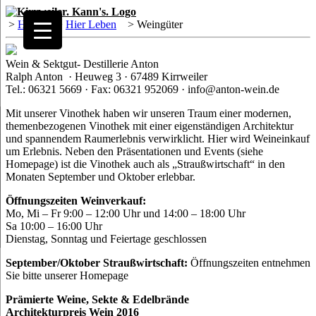
>
Home
>
Hier Leben
>
Weingüter
Wein & Sektgut- Destillerie Anton
Ralph Anton · Heuweg 3 · 67489 Kirrweiler
Tel.: 06321 5669 · Fax: 06321 952069 · info@anton-wein.de
Mit unserer Vinothek haben wir unseren Traum einer modernen,
themenbezogenen Vinothek mit einer eigenständigen Architektur
und spannendem Raumerlebnis verwirklicht. Hier wird Weineinkauf
um Erlebnis. Neben den Präsentationen und Events (siehe
Homepage) ist die Vinothek auch als „Straußwirtschaft“ in den
Monaten September und Oktober erlebbar.
Öffnungszeiten Weinverkauf:
Mo, Mi – Fr 9:00 – 12:00 Uhr und 14:00 – 18:00 Uhr
Sa 10:00 – 16:00 Uhr
Dienstag, Sonntag und Feiertage geschlossen
September/Oktober Straußwirtschaft:
Öffnungszeiten entnehmen
Sie bitte unserer Homepage
Prämierte Weine, Sekte & Edelbrände
Architekturpreis Wein 2016