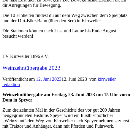
dir Anregungen für Bewegung.
Die 10 Einheiten findest du auf dem Weg zwischen dem Spielplatz
und der Dirt-Bike-Bahn (über den See) in Kirrweiler.
Die Stationen können nach Lust und Laune bis Ende August
besucht werden!
TV Kirrweiler 1896 e.V.
Weinzehntübergabe 2023
Veröffentlicht am
12. Juni 2023
12. Juni 2023
von
kirrweiler
redaktion
Weinzehntübergabe am Freitag, 23. Juni 2023 um 15 Uhr vorm
Dom in Speyer
Zum dreizehnten Mal in der Geschichte des vor gut 200 Jahren
neugegründeten Bistums Speyer wird ein fürstbischöflicher
„Weinzehnt“ den Weg von Kirrweiler nach Speyer nehmen – zuerst
mit Traktor und Anhänger, dann mit Pferden und Fuhrwerk.