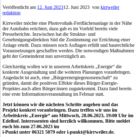
Veröffentlicht am
12. Juni 2023
12. Juni 2023
von
kirrweiler
redaktion
Kirrweiler möchte eine Photovoltaik-Freiflächenanlage in der Nähe
der Autobahn errichten, dazu gab es im Vorfeld bereits viele
Presseberichte. Inzwischen hat die Struktur- und
Genehmigungsdirektion Süd die Zustimmung zur Errichtung einer
Anlage erteilt. Dazu müssen noch Auflagen erfüllt und baurechtliche
Voraussetzungen geschaffen werden. Die notwendigen Maßnahmen
geht der Gemeinderat nun unverzüglich an.
Gleichzeitig wollen wir in unserem Arbeitskreis „Energie“ die
konkrete Ausgestaltung und die weiteren Planungen voranbringen.
Angedacht ist auch, eine „Bürgerenergiegenossenschaft“ zu
gründen, damit die positiven Effekte dieses Bürger-Energie-
Projektes auch allen Bürger:innen zugutekommt. Dazu fand bereits
eine erste Informationsveranstaltung im Februar statt.
Jetzt können wir die nächsten Schritte angehen und das
Projekt konkret voranbringen. Dazu treffen wir uns im
Arbeitskreis „Energie“ am Mittwoch, 28.06.2023, 19:00 Uhr im
Edelhof. Interessenten sind herzlich willkommen. Bitte meldet
euch bis zum 27.06.2023 im
i-Punkt unter 06321 5079 oder i-punkt@kirrweiler.de.