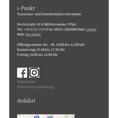
i-Punkt
Tourismus-
und Gemeindebüro
Kirrweiler
Kirchstraße 18
67489 Kirrweiler/ Pfalz
Tel.:
+49-6321-5079
Fax: 06321-1850090
Mail:
i-punkt
Web:
Kirrweiler
Öffnungszeiten:
Mo. - Mi. 10:00 bis 12:00 Uhr
Donnerstag 15:30 bis 17:30 Uhr
Freitag 10:00 bis 12:00 Uhr
Impressum
Datenschutzerklärung
Anfahrt