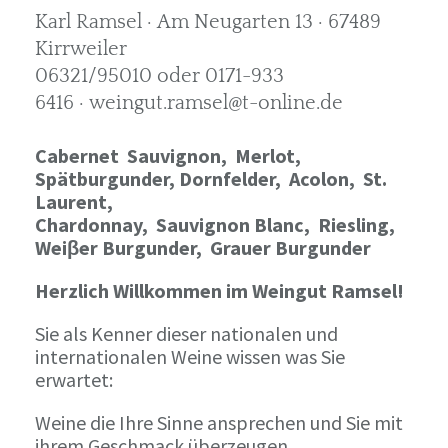
Karl Ramsel · Am Neugarten 13 · 67489
Kirrweiler
06321/95010 oder 0171-933
6416 · weingut.ramsel@t-online.de
Cabernet Sauvignon,
Merlot,
Spätburgunder,
Dornfelder, Acolon, St.
Laurent,
Chardonnay,
Sauvignon Blanc, Riesling,
Weiβer Burgunder,
Grauer Burgunder
Herzlich Willkommen im Weingut Ramsel!
Sie als Kenner dieser nationalen und
internationalen Weine wissen was Sie
erwartet:
Weine die Ihre Sinne ansprechen und Sie mit
ihrem Geschmack überzeugen.