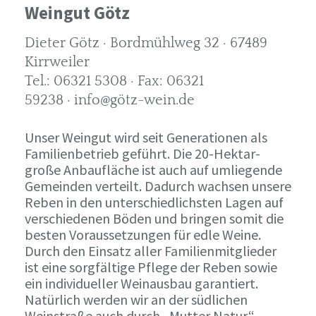
Weingut Götz
Dieter Götz · Bordmühlweg 32 · 67489
Kirrweiler
Tel.: 06321 5308 · Fax: 06321
59238 · info@götz-wein.de
Unser Weingut wird seit Generationen als
Familienbetrieb geführt. Die 20-Hektar-
große Anbaufläche ist auch auf umliegende
Gemeinden verteilt. Dadurch wachsen unsere
Reben in den unterschiedlichsten Lagen auf
verschiedenen Böden und bringen somit die
besten Voraussetzungen für edle Weine.
Durch den Einsatz aller Familienmitglieder
ist eine sorgfältige Pflege der Reben sowie
ein individueller Weinausbau garantiert.
Natürlich werden wir an der südlichen
Weinstraße auch durch „Mutter Natur“