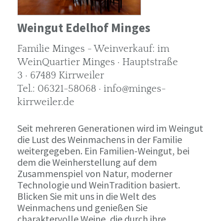
Weingut Edelhof Minges
Familie Minges - Weinverkauf: im
WeinQuartier Minges · Hauptstraße
3 · 67489 Kirrweiler
Tel.: 06321-58068 · info@minges-
kirrweiler.de
Seit mehreren Generationen wird im Weingut
die Lust des Weinmachens in der Familie
weitergegeben. Ein Familien-Weingut, bei
dem die Weinherstellung auf dem
Zusammenspiel von Natur, moderner
Technologie und WeinTradition basiert.
Blicken Sie mit uns in die Welt des
Weinmachens und genießen Sie
charaktervolle Weine, die durch ihre