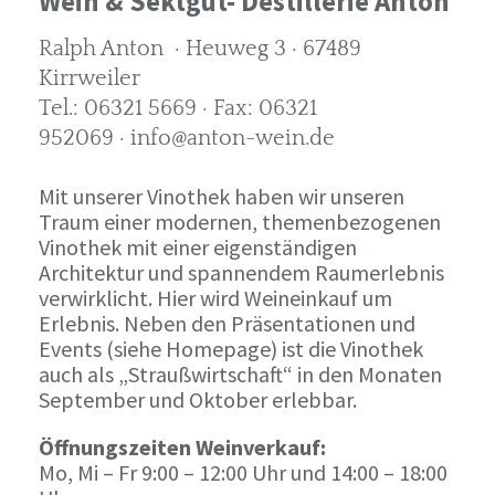
Wein & Sektgut- Destillerie Anton
Ralph Anton · Heuweg 3 · 67489
Kirrweiler
Tel.: 06321 5669 · Fax: 06321
952069 · info@anton-wein.de
Mit unserer Vinothek haben wir unseren
Traum einer modernen, themenbezogenen
Vinothek mit einer eigenständigen
Architektur und spannendem Raumerlebnis
verwirklicht. Hier wird Weineinkauf um
Erlebnis. Neben den Präsentationen und
Events (siehe Homepage) ist die Vinothek
auch als „Straußwirtschaft“ in den Monaten
September und Oktober erlebbar.
Öffnungszeiten Weinverkauf:
Mo, Mi – Fr 9:00 – 12:00 Uhr und 14:00 – 18:00