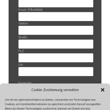
Email: (Pflichtfeld)
Telefon:
Straße:
PLZ:
Ort:
Nachricht:
Cookie-Zustimmung verwalten
Um dir ein optimales Erlebnis zu bieten, verwenden wir Technologien wie
Cookies, um Geräteinformationen zu speichern und/oder darauf zuzugreifen.
Wenn du diesen Technologien zustimmst, können wir Daten wie das