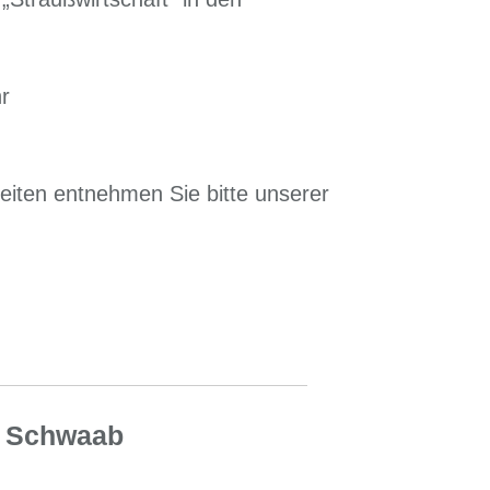
r
iten entnehmen Sie bitte unserer
s Schwaab