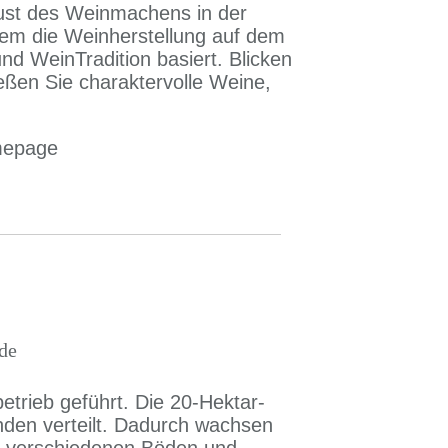
ust des Weinmachens in der
dem die Weinherstellung auf dem
d WeinTradition basiert. Blicken
eßen Sie charaktervolle Weine,
mepage
de
etrieb geführt. Die 20-Hektar-
den verteilt. Dadurch wachsen