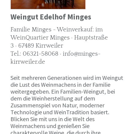
Weingut Edelhof Minges
Familie Minges - Weinverkauf: im
WeinQuartier Minges · Hauptstraße
3 · 67489 Kirrweiler
Tel.: 06321-58068 · info@minges-
kirrweiler.de
Seit mehreren Generationen wird im Weingut
die Lust des Weinmachens in der Familie
weitergegeben. Ein Familien-Weingut, bei
dem die Weinherstellung auf dem
Zusammenspiel von Natur, moderner
Technologie und WeinTradition basiert.
Blicken Sie mit uns in die Welt des
Weinmachens und genießen Sie
charaktervolle Weine, die durch ihre