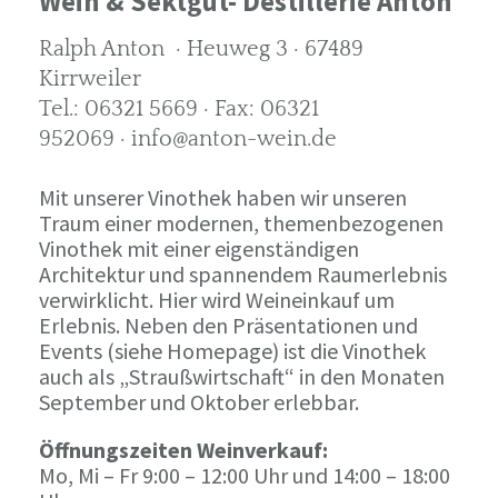
Wein & Sektgut- Destillerie Anton
Ralph Anton · Heuweg 3 · 67489
Kirrweiler
Tel.: 06321 5669 · Fax: 06321
952069 · info@anton-wein.de
Mit unserer Vinothek haben wir unseren
Traum einer modernen, themenbezogenen
Vinothek mit einer eigenständigen
Architektur und spannendem Raumerlebnis
verwirklicht. Hier wird Weineinkauf um
Erlebnis. Neben den Präsentationen und
Events (siehe Homepage) ist die Vinothek
auch als „Straußwirtschaft“ in den Monaten
September und Oktober erlebbar.
Öffnungszeiten Weinverkauf:
Mo, Mi – Fr 9:00 – 12:00 Uhr und 14:00 – 18:00