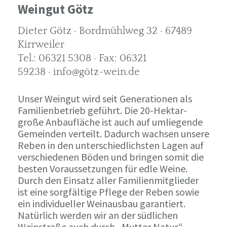
Weingut Götz
Dieter Götz · Bordmühlweg 32 · 67489
Kirrweiler
Tel.: 06321 5308 · Fax: 06321
59238 · info@götz-wein.de
Unser Weingut wird seit Generationen als
Familienbetrieb geführt. Die 20-Hektar-
große Anbaufläche ist auch auf umliegende
Gemeinden verteilt. Dadurch wachsen unsere
Reben in den unterschiedlichsten Lagen auf
verschiedenen Böden und bringen somit die
besten Voraussetzungen für edle Weine.
Durch den Einsatz aller Familienmitglieder
ist eine sorgfältige Pflege der Reben sowie
ein individueller Weinausbau garantiert.
Natürlich werden wir an der südlichen
Weinstraße auch durch „Mutter Natur“