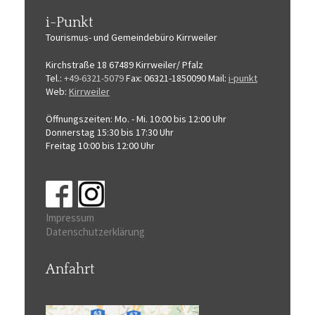
i-Punkt
Tourismus-
und Gemeindebüro
Kirrweiler
Kirchstraße 18
67489 Kirrweiler/ Pfalz
Tel.:
+49-6321-5079
Fax: 06321-1850090
Mail:
i-punkt
Web:
Kirrweiler
Öffnungszeiten:
Mo. - Mi. 10:00 bis 12:00 Uhr
Donnerstag 15:30 bis 17:30 Uhr
Freitag 10:00 bis 12:00 Uhr
Impressum
Datenschutzerklärung
Anfahrt