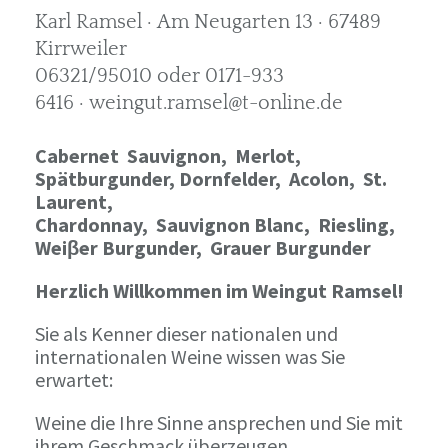
Karl Ramsel · Am Neugarten 13 · 67489
Kirrweiler
06321/95010 oder 0171-933
6416 · weingut.ramsel@t-online.de
Cabernet Sauvignon,
Merlot,
Spätburgunder,
Dornfelder, Acolon, St.
Laurent,
Chardonnay,
Sauvignon Blanc, Riesling,
Weiβer Burgunder,
Grauer Burgunder
Herzlich Willkommen im Weingut Ramsel!
Sie als Kenner dieser nationalen und
internationalen Weine wissen was Sie
erwartet:
Weine die Ihre Sinne ansprechen und Sie mit
ihrem Geschmack überzeugen.