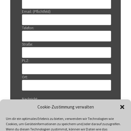
Email: (Pflichtfeld)
Telefon:
Straße:
PLZ:
Ort:
Nachricht:
Cookie-Zustimmung verwalten
Um dir ein optimales Erlebnis zu bieten, verwenden wir Technologien wie
Cookies, um Geräteinformationen zu speichern und/oder darauf zuzugreifen.
Wenn du diesen Technologien zustimmst, können wir Daten wie das