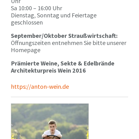
Uhr
Sa 10:00 – 16:00 Uhr
Dienstag, Sonntag und Feiertage
geschlossen
September/Oktober Straußwirtschaft:
Öffnungszeiten entnehmen Sie bitte unserer
Homepage
Prämierte Weine, Sekte & Edelbrände
Architekturpreis Wein 2016
https://anton-wein.de