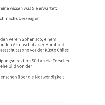
eine wissen was Sie erwartet:
eschmack überzeugen.
n den Verein Sphenisco, einem
 für den Artenschutz der Humboldt
resschutzzone vor der Küste Chiles
gungsdirektion Süd an die Forscher
iehe Bild von der
 Menschen über die Notwendigkeit