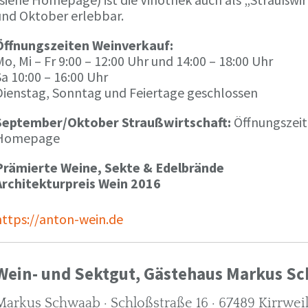
und Oktober erlebbar.
Öffnungszeiten Weinverkauf:
o, Mi – Fr 9:00 – 12:00 Uhr und 14:00 – 18:00 Uhr
a 10:00 – 16:00 Uhr
Dienstag, Sonntag und Feiertage geschlossen
September/Oktober Straußwirtschaft:
Öffnungszeit
Homepage
Prämierte Weine, Sekte & Edelbrände
Architekturpreis Wein 2016
https://anton-wein.de
Wein- und Sektgut, Gästehaus Markus S
Markus Schwaab · Schloßstraße 16 · 67489 Kirrwei