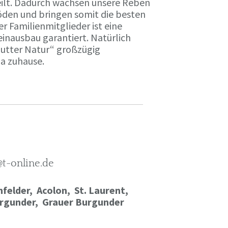
ilt. Dadurch wachsen unsere Reben
öden und bringen somit die besten
r Familienmitglieder ist eine
einausbau garantiert. Natürlich
Mutter Natur“ großzügig
ma zuhause.
@t-online.de
felder, Acolon, St. Laurent,
rgunder,
Grauer Burgunder