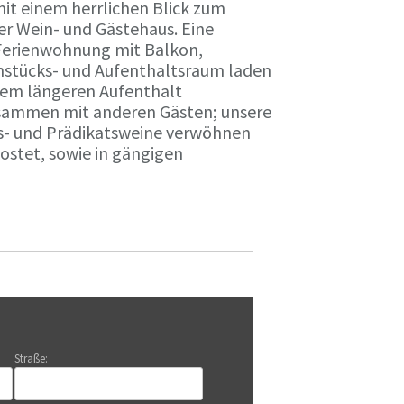
it einem herrlichen Blick zum
r Wein- und Gästehaus. Eine
Ferienwohnung mit Balkon,
rühstücks- und Aufenthaltsraum laden
nem längeren Aufenthalt
usammen mit anderen Gästen; unsere
ts- und Prädikatsweine verwöhnen
stet, sowie in gängigen
Straße: