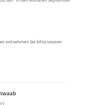
en entnehmen Sie bitte unserer
chwaab
ler