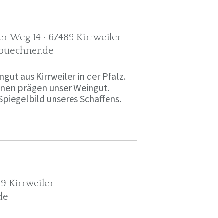
r Weg 14 · 67489 Kirrweiler
-buechner.de
gut aus Kirrweiler in der Pfalz.
onen prägen unser Weingut.
Spiegelbild unseres Schaffens.
9 Kirrweiler
de