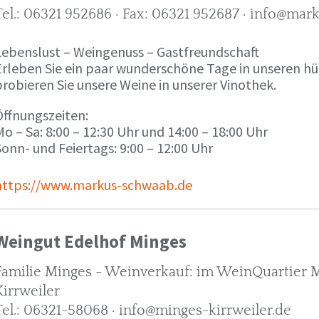
Tel.: 06321 952686 · Fax: 06321 952687 · info@ma
Lebenslust – Weingenuss – Gastfreundschaft
Erleben Sie ein paar wunderschöne Tage in unseren h
robieren Sie unsere Weine in unserer Vinothek.
Öffnungszeiten:
o – Sa: 8:00 – 12:30 Uhr und 14:00 – 18:00 Uhr
onn- und Feiertags: 9:00 – 12:00 Uhr
https://www.markus-schwaab.de
Weingut Edelhof Minges
Familie Minges - Weinverkauf: im WeinQuartier Mi
Kirrweiler
Tel.: 06321-58068 · info@minges-kirrweiler.de