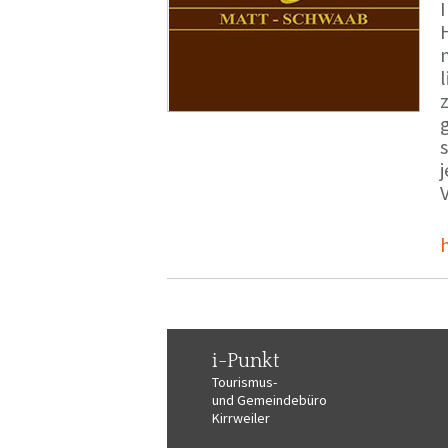
i-Punkt
Tourismus-
und Gemeindebüro
Kirrweiler