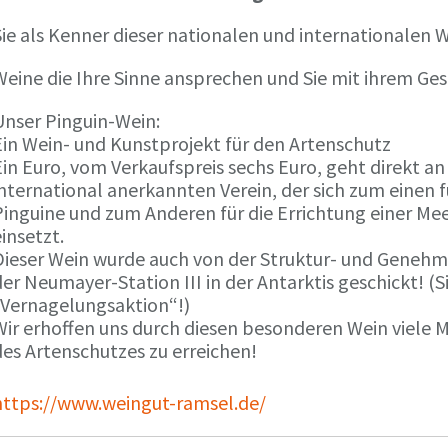
ie als Kenner dieser nationalen und internationalen W
Weine die Ihre Sinne ansprechen und Sie mit ihrem G
Unser Pinguin-Wein:
Ein Wein- und Kunstprojekt für den Artenschutz
in Euro, vom Verkaufspreis sechs Euro, geht direkt a
international anerkannten Verein, der sich zum einen
Pinguine und zum Anderen für die Errichtung einer Mee
insetzt.
Dieser Wein wurde auch von der Struktur- und Genehmi
er Neumayer-Station III in der Antarktis geschickt! (S
„Vernagelungsaktion“!)
Wir erhoffen uns durch diesen besonderen Wein viele
des Artenschutzes zu erreichen!
https://www.weingut-ramsel.de/