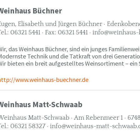
Weinhaus Büchner
Eugen, Elisabeth und Jürgen Büchner · Edenkobene
Tel.: 06321 5441 · Fax: 06321 5441 · info@weinhaus
ir, das Weinhaus Büchner, sind ein junges Familienwein
Modernste Technik und die Tatkraft von drei Generati
ir bieten ein breit aufgestelltes Weinsortiment – ein 
http://www.weinhaus-buechner.de
Weinhaus Matt-Schwaab
Weinhaus Matt-Schwaab · Am Rebenmeer 1 · 6748
Tel.: 06321 58327 · info@weinhaus-matt-schwaab.