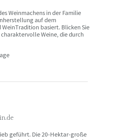
des Weinmachens in der Familie
inherstellung auf dem
einTradition basiert. Blicken Sie
 charaktervolle Weine, die durch
page
in.de
rieb geführt. Die 20-Hektar-große