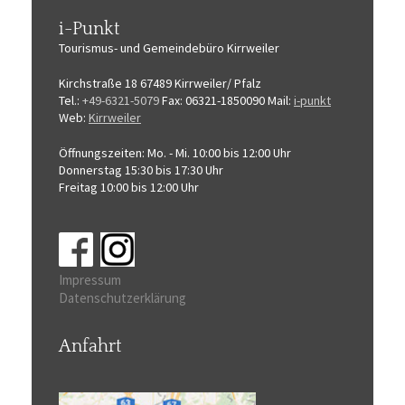
i-Punkt
Tourismus-
und Gemeindebüro
Kirrweiler
Kirchstraße 18
67489 Kirrweiler/ Pfalz
Tel.:
+49-6321-5079
Fax: 06321-1850090
Mail:
i-punkt
Web:
Kirrweiler
Öffnungszeiten:
Mo. - Mi. 10:00 bis 12:00 Uhr
Donnerstag 15:30 bis 17:30 Uhr
Freitag 10:00 bis 12:00 Uhr
Impressum
Datenschutzerklärung
Anfahrt