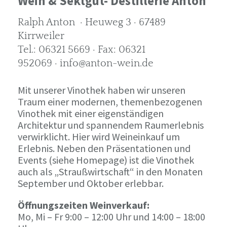
Wein & Sektgut- Destillerie Anton
Ralph Anton · Heuweg 3 · 67489
Kirrweiler
Tel.: 06321 5669 · Fax: 06321
952069 · info@anton-wein.de
Mit unserer Vinothek haben wir unseren
Traum einer modernen, themenbezogenen
Vinothek mit einer eigenständigen
Architektur und spannendem Raumerlebnis
verwirklicht. Hier wird Weineinkauf um
Erlebnis. Neben den Präsentationen und
Events (siehe Homepage) ist die Vinothek
auch als „Straußwirtschaft“ in den Monaten
September und Oktober erlebbar.
Öffnungszeiten Weinverkauf:
Mo, Mi – Fr 9:00 – 12:00 Uhr und 14:00 – 18:00