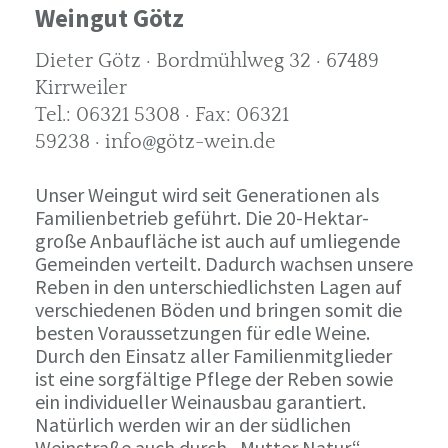
Weingut Götz
Dieter Götz · Bordmühlweg 32 · 67489
Kirrweiler
Tel.: 06321 5308 · Fax: 06321
59238 · info@götz-wein.de
Unser Weingut wird seit Generationen als
Familienbetrieb geführt. Die 20-Hektar-
große Anbaufläche ist auch auf umliegende
Gemeinden verteilt. Dadurch wachsen unsere
Reben in den unterschiedlichsten Lagen auf
verschiedenen Böden und bringen somit die
besten Voraussetzungen für edle Weine.
Durch den Einsatz aller Familienmitglieder
ist eine sorgfältige Pflege der Reben sowie
ein individueller Weinausbau garantiert.
Natürlich werden wir an der südlichen
Weinstraße auch durch „Mutter Natur“