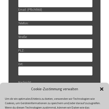
Email: (Pflichtfeld)
Telefon:
Straße:
PLZ:
Ort:
Nachricht:
Cookie-Zustimmung verwalten
Um dir ein optimales Erlebnis zu bieten, verwenden wir Technologien wie
Cookies, um Geräteinformationen zu speichern und/oder darauf zuzugreifen.
Wenn du diesen Technologien zustimmst, können wir Daten wie das