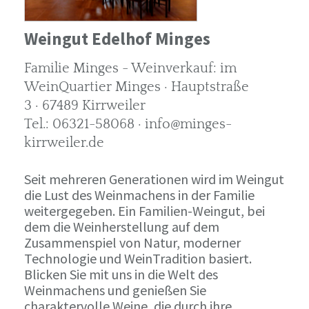
Weingut Edelhof Minges
Familie Minges - Weinverkauf: im
WeinQuartier Minges · Hauptstraße
3 · 67489 Kirrweiler
Tel.: 06321-58068 · info@minges-
kirrweiler.de
Seit mehreren Generationen wird im Weingut
die Lust des Weinmachens in der Familie
weitergegeben. Ein Familien-Weingut, bei
dem die Weinherstellung auf dem
Zusammenspiel von Natur, moderner
Technologie und WeinTradition basiert.
Blicken Sie mit uns in die Welt des
Weinmachens und genießen Sie
charaktervolle Weine, die durch ihre