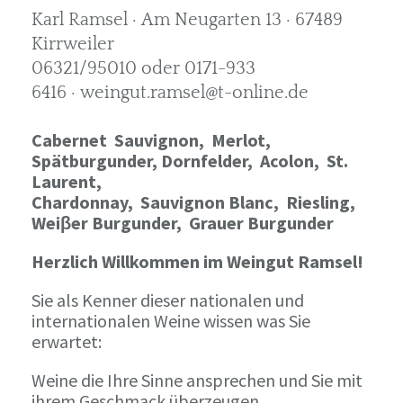
Karl Ramsel · Am Neugarten 13 · 67489
Kirrweiler
06321/95010 oder 0171-933
6416 · weingut.ramsel@t-online.de
Cabernet Sauvignon,
Merlot,
Spätburgunder,
Dornfelder, Acolon, St.
Laurent,
Chardonnay,
Sauvignon Blanc, Riesling,
Weiβer Burgunder,
Grauer Burgunder
Herzlich Willkommen im Weingut Ramsel!
Sie als Kenner dieser nationalen und
internationalen Weine wissen was Sie
erwartet:
Weine die Ihre Sinne ansprechen und Sie mit
ihrem Geschmack überzeugen.