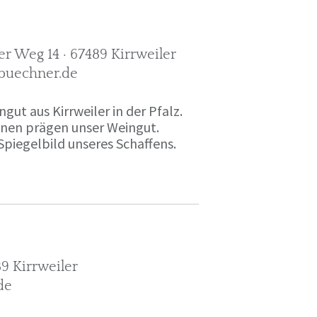
r Weg 14 · 67489 Kirrweiler
-buechner.de
gut aus Kirrweiler in der Pfalz.
onen prägen unser Weingut.
Spiegelbild unseres Schaffens.
9 Kirrweiler
de