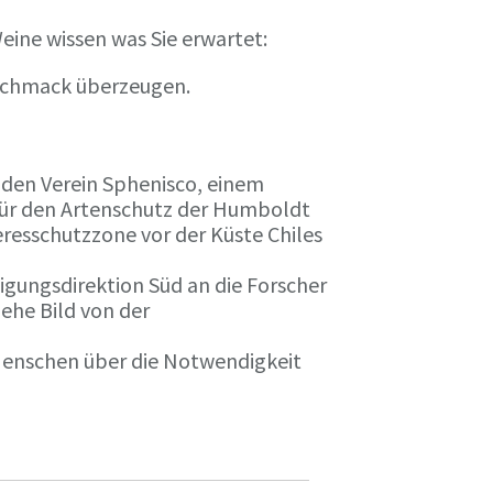
eine wissen was Sie erwartet:
eschmack überzeugen.
n den Verein Sphenisco, einem
 für den Artenschutz der Humboldt
resschutzzone vor der Küste Chiles
gungsdirektion Süd an die Forscher
iehe Bild von der
 Menschen über die Notwendigkeit