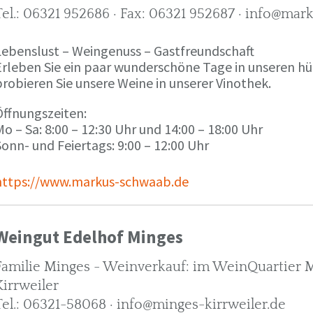
Tel.: 06321 952686 · Fax: 06321 952687 · info@ma
Lebenslust – Weingenuss – Gastfreundschaft
Erleben Sie ein paar wunderschöne Tage in unseren h
robieren Sie unsere Weine in unserer Vinothek.
Öffnungszeiten:
o – Sa: 8:00 – 12:30 Uhr und 14:00 – 18:00 Uhr
onn- und Feiertags: 9:00 – 12:00 Uhr
https://www.markus-schwaab.de
Weingut Edelhof Minges
Familie Minges - Weinverkauf: im WeinQuartier Mi
Kirrweiler
Tel.: 06321-58068 · info@minges-kirrweiler.de