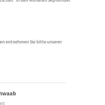
en entnehmen Sie bitte unserer
chwaab
ler