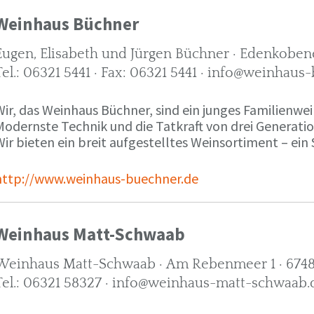
Weinhaus Büchner
Eugen, Elisabeth und Jürgen Büchner · Edenkobene
Tel.: 06321 5441 · Fax: 06321 5441 · info@weinhaus
ir, das Weinhaus Büchner, sind ein junges Familienwein
Modernste Technik und die Tatkraft von drei Generati
ir bieten ein breit aufgestelltes Weinsortiment – ein 
http://www.weinhaus-buechner.de
Weinhaus Matt-Schwaab
Weinhaus Matt-Schwaab · Am Rebenmeer 1 · 6748
Tel.: 06321 58327 · info@weinhaus-matt-schwaab.