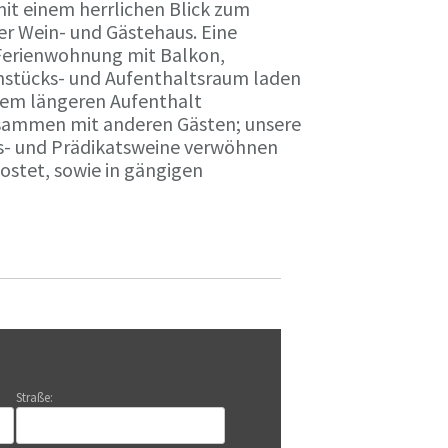
it einem herrlichen Blick zum
r Wein- und Gästehaus. Eine
Ferienwohnung mit Balkon,
rühstücks- und Aufenthaltsraum laden
nem längeren Aufenthalt
usammen mit anderen Gästen; unsere
ts- und Prädikatsweine verwöhnen
stet, sowie in gängigen
Straße: