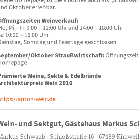
und Oktober erlebbar.
Öffnungszeiten Weinverkauf:
o, Mi – Fr 9:00 – 12:00 Uhr und 14:00 – 18:00 Uhr
a 10:00 – 16:00 Uhr
Dienstag, Sonntag und Feiertage geschlossen
September/Oktober Straußwirtschaft:
Öffnungszeit
Homepage
Prämierte Weine, Sekte & Edelbrände
Architekturpreis Wein 2016
https://anton-wein.de
Wein- und Sektgut, Gästehaus Markus S
Markus Schwaab · Schloßstraße 16 · 67489 Kirrwei