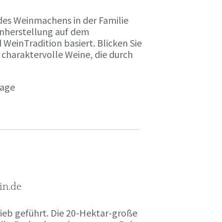
des Weinmachens in der Familie
inherstellung auf dem
einTradition basiert. Blicken Sie
 charaktervolle Weine, die durch
page
in.de
rieb geführt. Die 20-Hektar-große