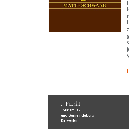
i-Punkt
Tourismus-
und Gemeindebüro
Kirrweiler