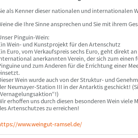
ie als Kenner dieser nationalen und internationalen W
Weine die Ihre Sinne ansprechen und Sie mit ihrem G
Unser Pinguin-Wein:
Ein Wein- und Kunstprojekt für den Artenschutz
in Euro, vom Verkaufspreis sechs Euro, geht direkt a
international anerkannten Verein, der sich zum einen
Pinguine und zum Anderen für die Errichtung einer Mee
insetzt.
Dieser Wein wurde auch von der Struktur- und Genehmi
er Neumayer-Station III in der Antarktis geschickt! (S
„Vernagelungsaktion“!)
Wir erhoffen uns durch diesen besonderen Wein viele
des Artenschutzes zu erreichen!
https://www.weingut-ramsel.de/