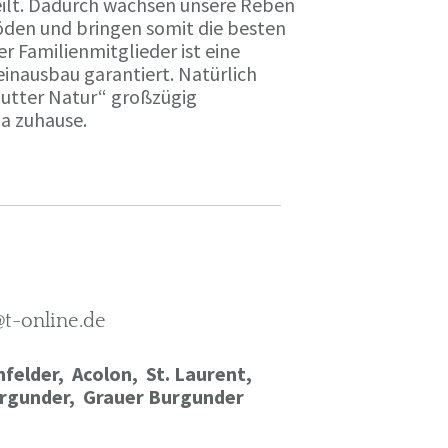
ilt. Dadurch wachsen unsere Reben
öden und bringen somit die besten
r Familienmitglieder ist eine
einausbau garantiert. Natürlich
Mutter Natur“ großzügig
ma zuhause.
@t-online.de
felder, Acolon, St. Laurent,
rgunder,
Grauer Burgunder