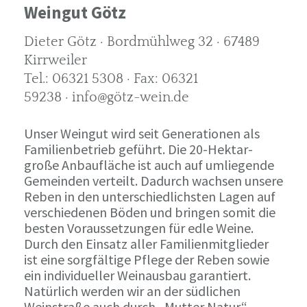
Weingut Götz
Dieter Götz · Bordmühlweg 32 · 67489
Kirrweiler
Tel.: 06321 5308 · Fax: 06321
59238 · info@götz-wein.de
Unser Weingut wird seit Generationen als
Familienbetrieb geführt. Die 20-Hektar-
große Anbaufläche ist auch auf umliegende
Gemeinden verteilt. Dadurch wachsen unsere
Reben in den unterschiedlichsten Lagen auf
verschiedenen Böden und bringen somit die
besten Voraussetzungen für edle Weine.
Durch den Einsatz aller Familienmitglieder
ist eine sorgfältige Pflege der Reben sowie
ein individueller Weinausbau garantiert.
Natürlich werden wir an der südlichen
Weinstraße auch durch „Mutter Natur“