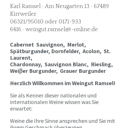
Karl Ramsel · Am Neugarten 13 · 67489
Kirrweiler
06321/95010 oder 0171-933
6416 · weingut.ramsel@t-online.de
Cabernet Sauvignon,
Merlot,
Spätburgunder,
Dornfelder, Acolon, St.
Laurent,
Chardonnay,
Sauvignon Blanc, Riesling,
Weiβer Burgunder,
Grauer Burgunder
Herzlich Willkommen im Weingut Ramsel!
Sie als Kenner dieser nationalen und
internationalen Weine wissen was Sie
erwartet:
Weine die Ihre Sinne ansprechen und Sie mit
ihrem Geschmack überzeugen.