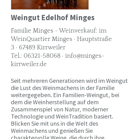
Weingut Edelhof Minges
Familie Minges - Weinverkauf: im
WeinQuartier Minges · Hauptstraße
3 · 67489 Kirrweiler
Tel.: 06321-58068 · info@minges-
kirrweiler.de
Seit mehreren Generationen wird im Weingut
die Lust des Weinmachens in der Familie
weitergegeben. Ein Familien-Weingut, bei
dem die Weinherstellung auf dem
Zusammenspiel von Natur, moderner
Technologie und WeinTradition basiert.
Blicken Sie mit uns in die Welt des
Weinmachens und genießen Sie
charaktervolle Weine, die durch ihre