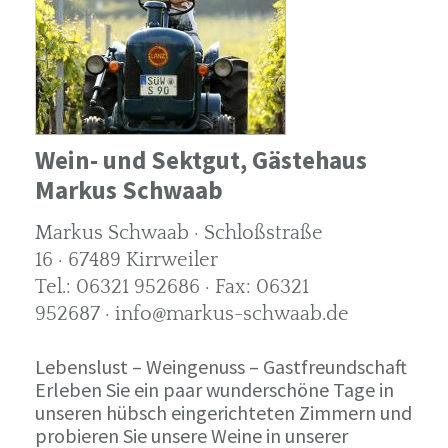
Wein- und Sektgut, Gästehaus
Markus Schwaab
Markus Schwaab · Schloßstraße
16 · 67489 Kirrweiler
Tel.: 06321 952686 · Fax: 06321
952687 · info@markus-schwaab.de
Lebenslust – Weingenuss – Gastfreundschaft
Erleben Sie ein paar wunderschöne Tage in
unseren hübsch eingerichteten Zimmern und
probieren Sie unsere Weine in unserer