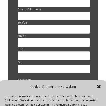
Email: (Pflichtfeld)
Telefon:
Straße:
PLZ:
Ort:
Nachricht:
Cookie-Zustimmung verwalten
Um dir ein optimales Erlebnis zu bieten, verwenden wir Technologien wie
Cookies, um Geräteinformationen zu speichern und/oder darauf zuzugreifen.
Wenn du diesen Technologien zustimmst, können wir Daten wie das