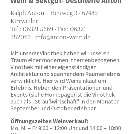
Wein & Sektgut- Destillerie Anton
Ralph Anton · Heuweg 3 · 67489
Kirrweiler
Tel.: 06321 5669 · Fax: 06321
952069 · info@anton-wein.de
Mit unserer Vinothek haben wir unseren
Traum einer modernen, themenbezogenen
Vinothek mit einer eigenständigen
Architektur und spannendem Raumerlebnis
verwirklicht. Hier wird Weineinkauf um
Erlebnis. Neben den Präsentationen und
Events (siehe Homepage) ist die Vinothek
auch als „Straußwirtschaft“ in den Monaten
September und Oktober erlebbar.
Öffnungszeiten Weinverkauf:
Mo, Mi – Fr 9:00 – 12:00 Uhr und 14:00 – 18:00