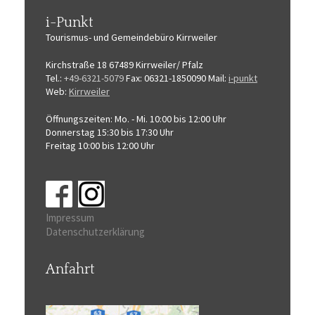
i-Punkt
Tourismus-
und Gemeindebüro
Kirrweiler
Kirchstraße 18
67489 Kirrweiler/ Pfalz
Tel.:
+49-6321-5079
Fax: 06321-1850090
Mail:
i-punkt
Web:
Kirrweiler
Öffnungszeiten:
Mo. - Mi. 10:00 bis 12:00 Uhr
Donnerstag 15:30 bis 17:30 Uhr
Freitag 10:00 bis 12:00 Uhr
Impressum
Datenschutzerklärung
Anfahrt