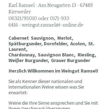
Karl Ramsel · Am Neugarten 13 · 67489
Kirrweiler
06321/95010 oder 0171-933
6416 · weingut.ramsel@t-online.de
Cabernet Sauvignon,
Merlot,
Spätburgunder,
Dornfelder, Acolon, St.
Laurent,
Chardonnay,
Sauvignon Blanc, Riesling,
Weiβer Burgunder,
Grauer Burgunder
Herzlich Willkommen im Weingut Ramsel!
Sie als Kenner dieser nationalen und
internationalen Weine wissen was Sie
erwartet:
Weine die Ihre Sinne ansprechen und Sie mit
ihrem Geschmack überzeugen.