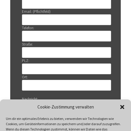
Email: (Pflichtfeld)
Telefon:
Straße:
PLZ:
Ort:
Nachricht:
Cookie-Zustimmung verwalten
Um dir ein optimales Erlebnis zu bieten, verwenden wir Technologien wie
Cookies, um Geräteinformationen zu speichern und/oder darauf zuzugreifen.
Wenn du diesen Technologien zustimmst, können wir Daten wie das