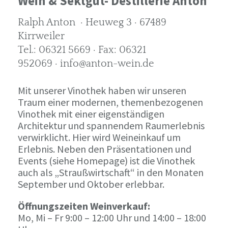
Wein & Sektgut- Destillerie Anton
Ralph Anton · Heuweg 3 · 67489
Kirrweiler
Tel.: 06321 5669 · Fax: 06321
952069 · info@anton-wein.de
Mit unserer Vinothek haben wir unseren
Traum einer modernen, themenbezogenen
Vinothek mit einer eigenständigen
Architektur und spannendem Raumerlebnis
verwirklicht. Hier wird Weineinkauf um
Erlebnis. Neben den Präsentationen und
Events (siehe Homepage) ist die Vinothek
auch als „Straußwirtschaft“ in den Monaten
September und Oktober erlebbar.
Öffnungszeiten Weinverkauf:
Mo, Mi – Fr 9:00 – 12:00 Uhr und 14:00 – 18:00