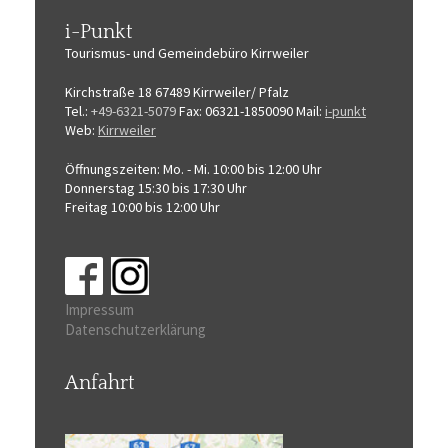
i-Punkt
Tourismus-
und Gemeindebüro
Kirrweiler
Kirchstraße 18
67489 Kirrweiler/ Pfalz
Tel.:
+49-6321-5079
Fax: 06321-1850090
Mail:
i-punkt
Web:
Kirrweiler
Öffnungszeiten:
Mo. - Mi. 10:00 bis 12:00 Uhr
Donnerstag 15:30 bis 17:30 Uhr
Freitag 10:00 bis 12:00 Uhr
Impressum
Datenschutzerklärung
Anfahrt