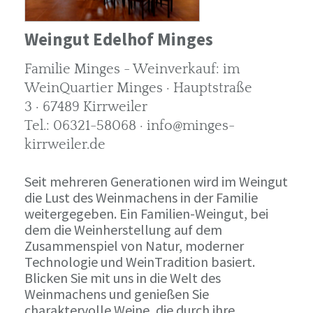
Weingut Edelhof Minges
Familie Minges - Weinverkauf: im
WeinQuartier Minges · Hauptstraße
3 · 67489 Kirrweiler
Tel.: 06321-58068 · info@minges-
kirrweiler.de
Seit mehreren Generationen wird im Weingut
die Lust des Weinmachens in der Familie
weitergegeben. Ein Familien-Weingut, bei
dem die Weinherstellung auf dem
Zusammenspiel von Natur, moderner
Technologie und WeinTradition basiert.
Blicken Sie mit uns in die Welt des
Weinmachens und genießen Sie
charaktervolle Weine, die durch ihre