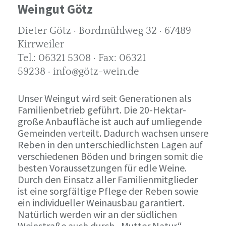
Weingut Götz
Dieter Götz · Bordmühlweg 32 · 67489
Kirrweiler
Tel.: 06321 5308 · Fax: 06321
59238 · info@götz-wein.de
Unser Weingut wird seit Generationen als
Familienbetrieb geführt. Die 20-Hektar-
große Anbaufläche ist auch auf umliegende
Gemeinden verteilt. Dadurch wachsen unsere
Reben in den unterschiedlichsten Lagen auf
verschiedenen Böden und bringen somit die
besten Voraussetzungen für edle Weine.
Durch den Einsatz aller Familienmitglieder
ist eine sorgfältige Pflege der Reben sowie
ein individueller Weinausbau garantiert.
Natürlich werden wir an der südlichen
Weinstraße auch durch „Mutter Natur“