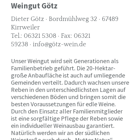
Weingut Götz
Dieter Götz · Bordmühlweg 32 · 67489
Kirrweiler
Tel.: 06321 5308 · Fax: 06321
59238 · info@götz-wein.de
Unser Weingut wird seit Generationen als
Familienbetrieb geführt. Die 20-Hektar-
große Anbaufläche ist auch auf umliegende
Gemeinden verteilt. Dadurch wachsen unsere
Reben in den unterschiedlichsten Lagen auf
verschiedenen Böden und bringen somit die
besten Voraussetzungen für edle Weine.
Durch den Einsatz aller Familienmitglieder
ist eine sorgfältige Pflege der Reben sowie
ein individueller Weinausbau garantiert.
Natürlich werden wir an der südlichen
Weinstraße auch durch „Mutter Natur“