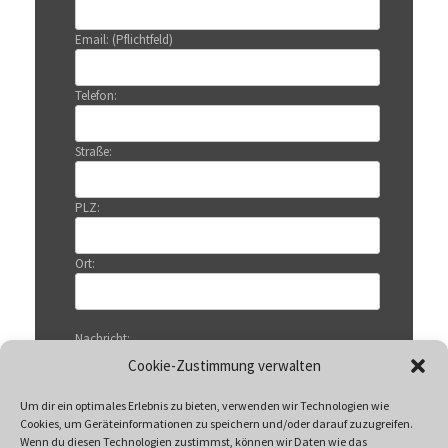
Email: (Pflichtfeld)
Telefon:
Straße:
PLZ:
Ort:
Nachricht:
Cookie-Zustimmung verwalten
Um dir ein optimales Erlebnis zu bieten, verwenden wir Technologien wie
Cookies, um Geräteinformationen zu speichern und/oder darauf zuzugreifen.
Wenn du diesen Technologien zustimmst, können wir Daten wie das