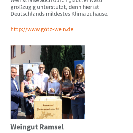
großzügig unterstützt, denn hier ist
Deutschlands mildestes Klima zuhause.
http://www.götz-wein.de
Weingut Ramsel