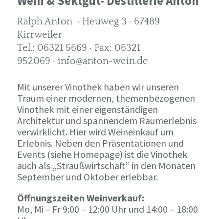
Wein & Sektgut- Destillerie Anton
Ralph Anton · Heuweg 3 · 67489
Kirrweiler
Tel.: 06321 5669 · Fax: 06321
952069 · info@anton-wein.de
Mit unserer Vinothek haben wir unseren
Traum einer modernen, themenbezogenen
Vinothek mit einer eigenständigen
Architektur und spannendem Raumerlebnis
verwirklicht. Hier wird Weineinkauf um
Erlebnis. Neben den Präsentationen und
Events (siehe Homepage) ist die Vinothek
auch als „Straußwirtschaft“ in den Monaten
September und Oktober erlebbar.
Öffnungszeiten Weinverkauf:
Mo, Mi – Fr 9:00 – 12:00 Uhr und 14:00 – 18:00