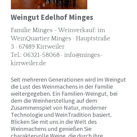
Weingut Edelhof Minges
Familie Minges - Weinverkauf: im
WeinQuartier Minges · Hauptstraße
3 · 67489 Kirrweiler
Tel.: 06321-58068 · info@minges-
kirrweiler.de
Seit mehreren Generationen wird im Weingut
die Lust des Weinmachens in der Familie
weitergegeben. Ein Familien-Weingut, bei
dem die Weinherstellung auf dem
Zusammenspiel von Natur, moderner
Technologie und WeinTradition basiert.
Blicken Sie mit uns in die Welt des
Weinmachens und genießen Sie
charaktervolle Weine, die durch ihre