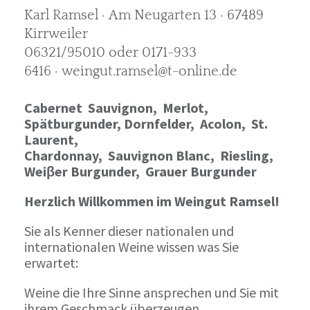
Karl Ramsel · Am Neugarten 13 · 67489
Kirrweiler
06321/95010 oder 0171-933
6416 · weingut.ramsel@t-online.de
Cabernet Sauvignon,
Merlot,
Spätburgunder,
Dornfelder, Acolon, St.
Laurent,
Chardonnay,
Sauvignon Blanc, Riesling,
Weiβer Burgunder,
Grauer Burgunder
Herzlich Willkommen im Weingut Ramsel!
Sie als Kenner dieser nationalen und
internationalen Weine wissen was Sie
erwartet:
Weine die Ihre Sinne ansprechen und Sie mit
ihrem Geschmack überzeugen.