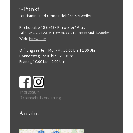
i-Punkt
Tourismus-
und Gemeindebüro
Kirrweiler
Kirchstraße 18
67489 Kirrweiler/ Pfalz
Tel.:
+49-6321-5079
Fax: 06321-1850090
Mail:
i-punkt
Web:
Kirrweiler
Öffnungszeiten:
Mo. - Mi. 10:00 bis 12:00 Uhr
Donnerstag 15:30 bis 17:30 Uhr
Freitag 10:00 bis 12:00 Uhr
Impressum
Datenschutzerklärung
Anfahrt