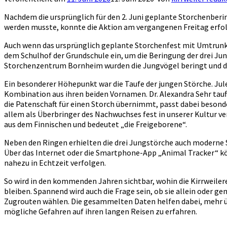
Nachdem die ursprünglich für den 2. Juni geplante Storchenber
werden musste, konnte die Aktion am vergangenen Freitag erfo
Auch wenn das ursprünglich geplante Storchenfest mit Umtrunk 
dem Schulhof der Grundschule ein, um die Beringung der drei Ju
Storchenzentrum Bornheim wurden die Jungvögel beringt und da
Ein besonderer Höhepunkt war die Taufe der jungen Störche. Jul
Kombination aus ihren beiden Vornamen. Dr. Alexandra Sehr tauf
die Patenschaft für einen Storch übernimmt, passt dabei besonde
allem als Überbringer des Nachwuchses fest in unserer Kultur v
aus dem Finnischen und bedeutet „die Freigeborene“.
Neben den Ringen erhielten die drei Jungstörche auch moderne 
Über das Internet oder die Smartphone-App „Animal Tracker“ kön
nahezu in Echtzeit verfolgen.
So wird in den kommenden Jahren sichtbar, wohin die Kirrweile
bleiben. Spannend wird auch die Frage sein, ob sie allein oder g
Zugrouten wählen. Die gesammelten Daten helfen dabei, mehr 
mögliche Gefahren auf ihren langen Reisen zu erfahren.