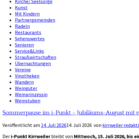
Kirche/ Seelsorge
Kunst
Mit Kindern
Partnergemeinden
Radeln
Restaurants
Sehenswertes
Senioren
Service&Links
Straußwirtschaften
Übernachtungen
Vereine
Vinotheken
Wandern
Weingüter
Weinprinzessin
Weinstuben
Sommerpause im i-Punkt – Jubiläums-August mit 
Veröffentlicht am
14. Juli 2026
14. Juli 2026
von
kirrweiler redakt
Der
i-Punkt Kirrweiler
bleibt von
Mittwoch, 15. Juli 2026, bis e