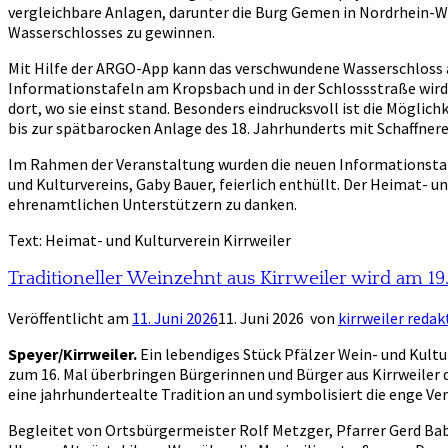
vergleichbare Anlagen, darunter die Burg Gemen in Nordrhein-W
Wasserschlosses zu gewinnen.
Mit Hilfe der ARGO-App kann das verschwundene Wasserschloss ab
Informationstafeln am Kropsbach und in der Schlossstraße wird
dort, wo sie einst stand. Besonders eindrucksvoll ist die Mögli
bis zur spätbarocken Anlage des 18. Jahrhunderts mit Schaffnerei 
Im Rahmen der Veranstaltung wurden die neuen Informationstaf
und Kulturvereins, Gaby Bauer, feierlich enthüllt. Der Heimat- 
ehrenamtlichen Unterstützern zu danken.
Text: Heimat- und Kulturverein Kirrweiler
Traditioneller Weinzehnt aus Kirrweiler wird am 
Veröffentlicht am
11. Juni 2026
11. Juni 2026
von
kirrweiler redak
Speyer/Kirrweiler.
Ein lebendiges Stück Pfälzer Wein- und Kultu
zum 16. Mal überbringen Bürgerinnen und Bürger aus Kirrweiler d
eine jahrhundertealte Tradition an und symbolisiert die enge 
Begleitet von Ortsbürgermeister Rolf Metzger, Pfarrer Gerd Babe