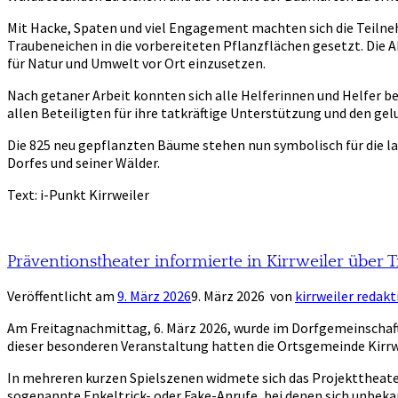
Mit Hacke, Spaten und viel Engagement machten sich die Teilneh
Traubeneichen in die vorbereiteten Pflanzflächen gesetzt. Die Akt
für Natur und Umwelt vor Ort einzusetzen.
Nach getaner Arbeit konnten sich alle Helferinnen und Helfer b
allen Beteiligten für ihre tatkräftige Unterstützung und den g
Die 825 neu gepflanzten Bäume stehen nun symbolisch für die lan
Dorfes und seiner Wälder.
Text: i-Punkt Kirrweiler
Präventionstheater informierte in Kirrweiler über 
Veröffentlicht am
9. März 2026
9. März 2026
von
kirrweiler redakt
Am Freitagnachmittag, 6. März 2026, wurde im Dorfgemeinschaftsh
dieser besonderen Veranstaltung hatten die Ortsgemeinde Kirr
In mehreren kurzen Spielszenen widmete sich das Projekttheat
sogenannte Enkeltrick- oder Fake-Anrufe, bei denen sich unbek