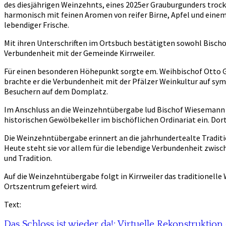
des diesjährigen Weinzehnts, eines 2025er Grauburgunders trocke
harmonisch mit feinen Aromen von reifer Birne, Apfel und ein
lebendiger Frische.
Mit ihren Unterschriften im Ortsbuch bestätigten sowohl Bisc
Verbundenheit mit der Gemeinde Kirrweiler.
Für einen besonderen Höhepunkt sorgte em. Weihbischof Otto Geo
brachte er die Verbundenheit mit der Pfälzer Weinkultur auf sy
Besuchern auf dem Domplatz.
Im Anschluss an die Weinzehntübergabe lud Bischof Wiesemann di
historischen Gewölbekeller im bischöflichen Ordinariat ein. Dort
Die Weinzehntübergabe erinnert an die jahrhundertealte Tradit
Heute steht sie vor allem für die lebendige Verbundenheit zwis
und Tradition.
Auf die Weinzehntübergabe folgt in Kirrweiler das traditionelle 
Ortszentrum gefeiert wird.
Text:
Das Schloss ist wieder da!: Virtuelle Rekonstruktion