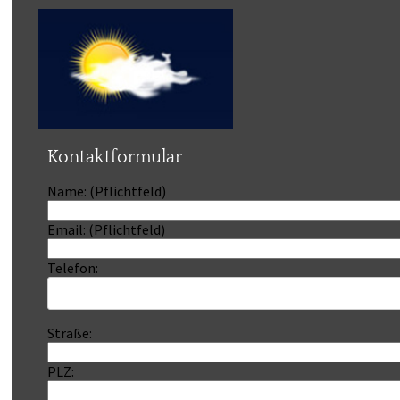
Kontaktformular
Name: (Pflichtfeld)
Email: (Pflichtfeld)
Telefon:
Straße:
PLZ: