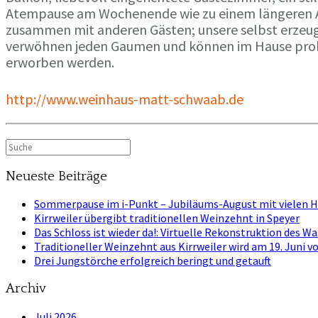
Atempause am Wochenende wie zu einem längeren Au
zusammen mit anderen Gästen; unsere selbst erzeug
verwöhnen jeden Gaumen und können im Hause probi
erworben werden.
http://www.weinhaus-matt-schwaab.de
Suche
nach:
Neueste Beiträge
Sommerpause im i-Punkt – Jubiläums-August mit vielen
Kirrweiler übergibt traditionellen Weinzehnt in Speyer
Das Schloss ist wieder da!: Virtuelle Rekonstruktion des W
Traditioneller Weinzehnt aus Kirrweiler wird am 19. Juni
Drei Jungstörche erfolgreich beringt und getauft
Archiv
Juli 2026