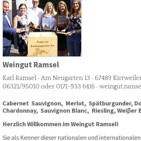
Weingut Ramsel
Karl Ramsel · Am Neugarten 13 · 67489 Kirrweile
06321/95010 oder 0171-933 6416 · weingut.ramse
Cabernet Sauvignon,
Merlot,
Spätburgunder,
Do
Chardonnay,
Sauvignon Blanc, Riesling, Weiβer 
Herzlich Willkommen im Weingut Ramsel!
Sie als Kenner dieser nationalen und internationalen