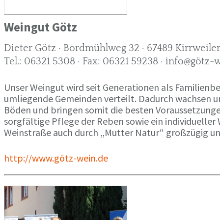
Weingut Götz
Dieter Götz · Bordmühlweg 32 · 67489 Kirrweile
Tel.: 06321 5308 · Fax: 06321 59238 · info@götz-
Unser Weingut wird seit Generationen als Familienbe
umliegende Gemeinden verteilt. Dadurch wachsen un
Böden und bringen somit die besten Voraussetzungen 
sorgfältige Pflege der Reben sowie ein individueller
Weinstraße auch durch „Mutter Natur“ großzügig unt
http://www.götz-wein.de