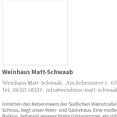
Weinhaus Matt-Schwaab
Weinhaus Matt-Schwaab · Am Rebenmeer 1 · 674
Tel.: 06321 58327 · info@weinhaus-matt-schwaa
Inmitten des Rebenmeers der Südlichen Weinstraße
Schloss, liegt unser Wein- und Gästehaus. Eine mo
Balkon, liebevoll eingerichtete Gästezimmer, ein sti