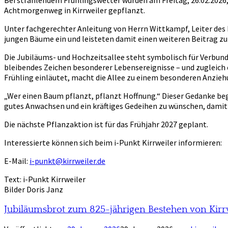
Achtmorgenweg in Kirrweiler gepflanzt.
Unter fachgerechter Anleitung von Herrn Wittkampf, Leiter des
jungen Bäume ein und leisteten damit einen weiteren Beitrag zur
Die Jubiläums- und Hochzeitsallee steht symbolisch für Verbun
bleibendes Zeichen besonderer Lebensereignisse – und zugleich ei
Frühling einläutet, macht die Allee zu einem besonderen Anzie
„Wer einen Baum pflanzt, pflanzt Hoffnung.“ Dieser Gedanke beg
gutes Anwachsen und ein kräftiges Gedeihen zu wünschen, damit
Die nächste Pflanzaktion ist für das Frühjahr 2027 geplant.
Interessierte können sich beim i-Punkt Kirrweiler informieren:
E-Mail:
i-punkt@kirrweiler.de
Text: i-Punkt Kirrweiler
Bilder Doris Janz
Jubiläumsbrot zum 825-jährigen Bestehen von Kirr