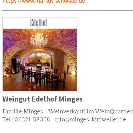
https://www.markus-schwaab.de
Weingut Edelhof Minges
Familie Minges - Weinverkauf: im WeinQuartier 
Tel.: 06321-58068 · info@minges-kirrweiler.de