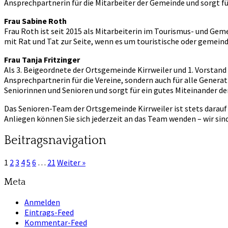
Ansprechpartnerin für die Mitarbeiter der Gemeinde und sorgt f
Frau Sabine Roth
Frau Roth ist seit 2015 als Mitarbeiterin im Tourismus- und Gem
mit Rat und Tat zur Seite, wenn es um touristische oder gemei
Frau Tanja Fritzinger
Als 3. Beigeordnete der Ortsgemeinde Kirrweiler und 1. Vorstand
Ansprechpartnerin für die Vereine, sondern auch für alle Genera
Seniorinnen und Senioren und sorgt für ein gutes Miteinander d
Das Senioren-Team der Ortsgemeinde Kirrweiler ist stets darauf
Anliegen können Sie sich jederzeit an das Team wenden – wir sind 
Beitragsnavigation
1
2
3
4
5
6
…
21
Weiter »
Meta
Anmelden
Eintrags-Feed
Kommentar-Feed