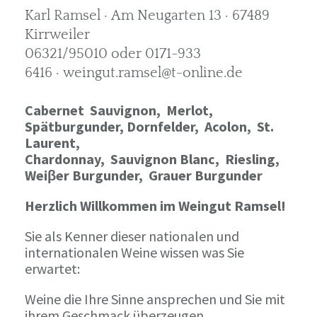
Karl Ramsel · Am Neugarten 13 · 67489
Kirrweiler
06321/95010 oder 0171-933
6416 · weingut.ramsel@t-online.de
Cabernet Sauvignon,
Merlot,
Spätburgunder,
Dornfelder, Acolon, St.
Laurent,
Chardonnay,
Sauvignon Blanc, Riesling,
Weiβer Burgunder,
Grauer Burgunder
Herzlich Willkommen im Weingut Ramsel!
Sie als Kenner dieser nationalen und
internationalen Weine wissen was Sie
erwartet:
Weine die Ihre Sinne ansprechen und Sie mit
ihrem Geschmack überzeugen.