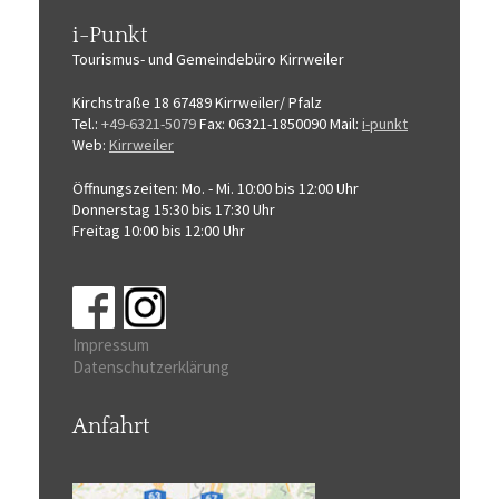
i-Punkt
Tourismus-
und Gemeindebüro
Kirrweiler
Kirchstraße 18
67489 Kirrweiler/ Pfalz
Tel.:
+49-6321-5079
Fax: 06321-1850090
Mail:
i-punkt
Web:
Kirrweiler
Öffnungszeiten:
Mo. - Mi. 10:00 bis 12:00 Uhr
Donnerstag 15:30 bis 17:30 Uhr
Freitag 10:00 bis 12:00 Uhr
Impressum
Datenschutzerklärung
Anfahrt