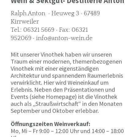
Wein & Sektgut- Destillerie Anton
Ralph Anton · Heuweg 3 · 67489
Kirrweiler
Tel.: 06321 5669 · Fax: 06321
952069 · info@anton-wein.de
Mit unserer Vinothek haben wir unseren
Traum einer modernen, themenbezogenen
Vinothek mit einer eigenständigen
Architektur und spannendem Raumerlebnis
verwirklicht. Hier wird Weineinkauf um
Erlebnis. Neben den Präsentationen und
Events (siehe Homepage) ist die Vinothek
auch als „Straußwirtschaft“ in den Monaten
September und Oktober erlebbar.
Öffnungszeiten Weinverkauf:
Mo, Mi – Fr 9:00 – 12:00 Uhr und 14:00 – 18:00