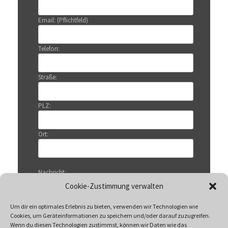
Email: (Pflichtfeld)
Telefon:
Straße:
PLZ:
Ort:
Nachricht:
Cookie-Zustimmung verwalten
Um dir ein optimales Erlebnis zu bieten, verwenden wir Technologien wie
Cookies, um Geräteinformationen zu speichern und/oder darauf zuzugreifen.
Wenn du diesen Technologien zustimmst, können wir Daten wie das