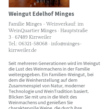
Weingut Edelhof Minges
Familie Minges - Weinverkauf: im
WeinQuartier Minges · Hauptstraße
3 · 67489 Kirrweiler
Tel.: 06321-58068 · info@minges-
kirrweiler.de
Seit mehreren Generationen wird im Weingut
die Lust des Weinmachens in der Familie
weitergegeben. Ein Familien-Weingut, bei
dem die Weinherstellung auf dem
Zusammenspiel von Natur, moderner
Technologie und WeinTradition basiert.
Blicken Sie mit uns in die Welt des
Weinmachens und genießen Sie
charaktervolle Weine, die durch ihre