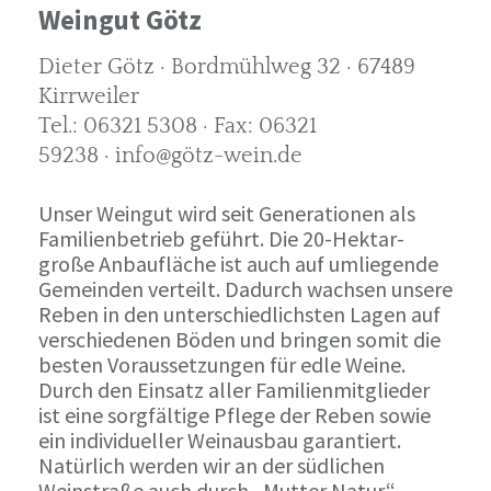
Weingut Götz
Dieter Götz · Bordmühlweg 32 · 67489
Kirrweiler
Tel.: 06321 5308 · Fax: 06321
59238 · info@götz-wein.de
Unser Weingut wird seit Generationen als
Familienbetrieb geführt. Die 20-Hektar-
große Anbaufläche ist auch auf umliegende
Gemeinden verteilt. Dadurch wachsen unsere
Reben in den unterschiedlichsten Lagen auf
verschiedenen Böden und bringen somit die
besten Voraussetzungen für edle Weine.
Durch den Einsatz aller Familienmitglieder
ist eine sorgfältige Pflege der Reben sowie
ein individueller Weinausbau garantiert.
Natürlich werden wir an der südlichen
Weinstraße auch durch „Mutter Natur“