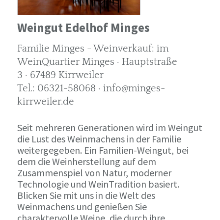
Weingut Edelhof Minges
Familie Minges - Weinverkauf: im
WeinQuartier Minges · Hauptstraße
3 · 67489 Kirrweiler
Tel.: 06321-58068 · info@minges-
kirrweiler.de
Seit mehreren Generationen wird im Weingut
die Lust des Weinmachens in der Familie
weitergegeben. Ein Familien-Weingut, bei
dem die Weinherstellung auf dem
Zusammenspiel von Natur, moderner
Technologie und WeinTradition basiert.
Blicken Sie mit uns in die Welt des
Weinmachens und genießen Sie
charaktervolle Weine, die durch ihre