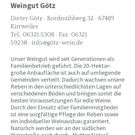
Weingut Götz
Dieter Götz · Bordmühlweg 32 · 67489
Kirrweiler
Tel.: 06321 5308 · Fax: 06321
59238 · info@götz-wein.de
Unser Weingut wird seit Generationen als
Familienbetrieb geführt. Die 20-Hektar-
große Anbaufläche ist auch auf umliegende
Gemeinden verteilt. Dadurch wachsen unsere
Reben in den unterschiedlichsten Lagen auf
verschiedenen Böden und bringen somit die
besten Voraussetzungen für edle Weine.
Durch den Einsatz aller Familienmitglieder
ist eine sorgfältige Pflege der Reben sowie
ein individueller Weinausbau garantiert.
Natürlich werden wir an der südlichen
Weinstraße auch durch „Mutter Natur“