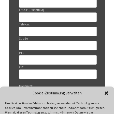
Email: (Pflichtfeld)
Telefon:
Straße:
PLZ:
Ort:
Nachricht:
Cookie-Zustimmung verwalten
Um dir ein optimales Erlebnis zu bieten, verwenden wir Technologien wie
Cookies, um Geräteinformationen zu speichern und/oder darauf zuzugreifen.
Wenn du diesen Technologien zustimmst, können wir Daten wie das