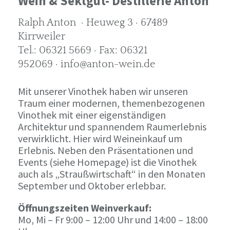
Wein & Sektgut- Destillerie Anton
Ralph Anton · Heuweg 3 · 67489
Kirrweiler
Tel.: 06321 5669 · Fax: 06321
952069 · info@anton-wein.de
Mit unserer Vinothek haben wir unseren
Traum einer modernen, themenbezogenen
Vinothek mit einer eigenständigen
Architektur und spannendem Raumerlebnis
verwirklicht. Hier wird Weineinkauf um
Erlebnis. Neben den Präsentationen und
Events (siehe Homepage) ist die Vinothek
auch als „Straußwirtschaft“ in den Monaten
September und Oktober erlebbar.
Öffnungszeiten Weinverkauf:
Mo, Mi – Fr 9:00 – 12:00 Uhr und 14:00 – 18:00