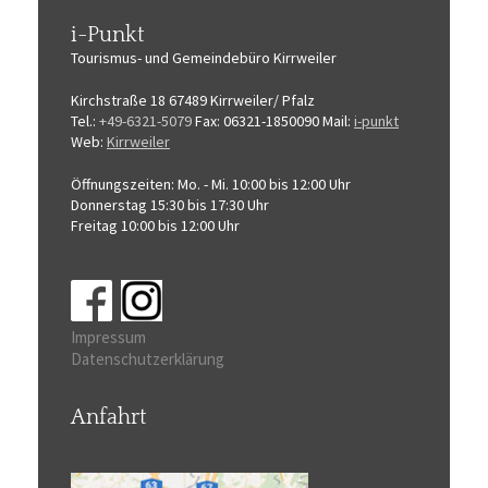
i-Punkt
Tourismus-
und Gemeindebüro
Kirrweiler
Kirchstraße 18
67489 Kirrweiler/ Pfalz
Tel.:
+49-6321-5079
Fax: 06321-1850090
Mail:
i-punkt
Web:
Kirrweiler
Öffnungszeiten:
Mo. - Mi. 10:00 bis 12:00 Uhr
Donnerstag 15:30 bis 17:30 Uhr
Freitag 10:00 bis 12:00 Uhr
Impressum
Datenschutzerklärung
Anfahrt