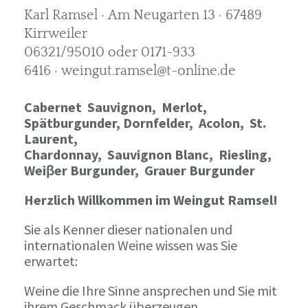
Karl Ramsel · Am Neugarten 13 · 67489
Kirrweiler
06321/95010 oder 0171-933
6416 · weingut.ramsel@t-online.de
Cabernet Sauvignon,
Merlot,
Spätburgunder,
Dornfelder, Acolon, St.
Laurent,
Chardonnay,
Sauvignon Blanc, Riesling,
Weiβer Burgunder,
Grauer Burgunder
Herzlich Willkommen im Weingut Ramsel!
Sie als Kenner dieser nationalen und
internationalen Weine wissen was Sie
erwartet:
Weine die Ihre Sinne ansprechen und Sie mit
ihrem Geschmack überzeugen.