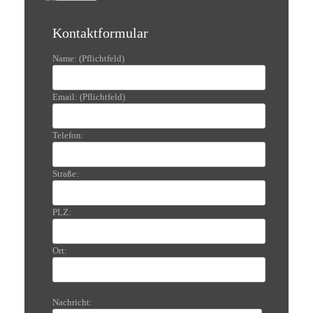
Kontaktformular
Name: (Pflichtfeld)
Email: (Pflichtfeld)
Telefon:
Straße:
PLZ:
Ort:
Nachricht: