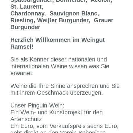
St. Laurent,
Chardonnay,
Sauvignon Blanc,
Riesling, Weiβer Burgunder,
Grauer
Burgunder
Herzlich Willkommen im Weingut
Ramsel!
Sie als Kenner dieser nationalen und
internationalen Weine wissen was Sie
erwartet:
Weine die Ihre Sinne ansprechen und Sie
mit ihrem Geschmack überzeugen.
Unser Pinguin-Wein:
Ein Wein- und Kunstprojekt für den
Artenschutz
Ein Euro, vom Verkaufspreis sechs Euro,
geht direkt an den Verein Sphenisco,