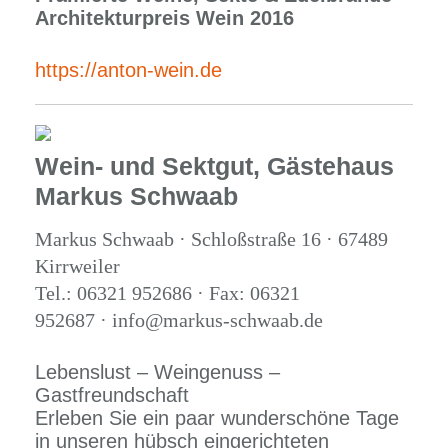
Architekturpreis Wein 2016
https://anton-wein.de
Wein- und Sektgut, Gästehaus
Markus Schwaab
Markus Schwaab · Schloßstraße 16 · 67489
Kirrweiler
Tel.: 06321 952686 · Fax: 06321
952687 · info@markus-schwaab.de
Lebenslust – Weingenuss –
Gastfreundschaft
Erleben Sie ein paar wunderschöne Tage
in unseren hübsch eingerichteten