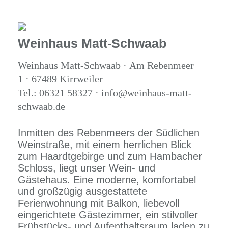
Weinhaus Matt-Schwaab
Weinhaus Matt-Schwaab · Am Rebenmeer
1 · 67489 Kirrweiler
Tel.: 06321 58327 · info@weinhaus-matt-
schwaab.de
Inmitten des Rebenmeers der Südlichen
Weinstraße, mit einem herrlichen Blick
zum Haardtgebirge und zum Hambacher
Schloss, liegt unser Wein- und
Gästehaus. Eine moderne, komfortabel
und großzügig ausgestattete
Ferienwohnung mit Balkon, liebevoll
eingerichtete Gästezimmer, ein stilvoller
Frühstücks- und Aufenthaltsraum laden zu