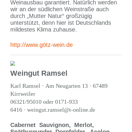
Weinausbau garantiert. Natürlich werden
wir an der südlichen Weinstraße auch
durch „Mutter Natur“ großzügig
unterstützt, denn hier ist Deutschlands
mildestes Klima zuhause.
http://www.götz-wein.de
Weingut Ramsel
Karl Ramsel · Am Neugarten 13 · 67489
Kirrweiler
06321/95010 oder 0171-933
6416 · weingut.ramsel@t-online.de
Cabernet Sauvignon,
Merlot,
Spätburgunder,
Dornfelder, Acolon,