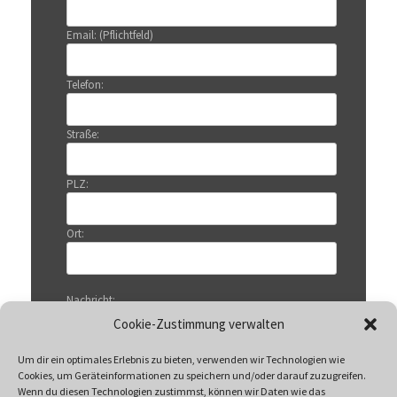
Email: (Pflichtfeld)
Telefon:
Straße:
PLZ:
Ort:
Nachricht:
Cookie-Zustimmung verwalten
Um dir ein optimales Erlebnis zu bieten, verwenden wir Technologien wie
Cookies, um Geräteinformationen zu speichern und/oder darauf zuzugreifen.
Wenn du diesen Technologien zustimmst, können wir Daten wie das