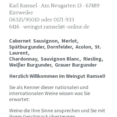
Karl Ramsel · Am Neugarten 13 · 67489
Kirrweiler
06321/95010 oder 0171-933
6416 · weingut.ramsel@t-online.de
Cabernet Sauvignon,
Merlot,
Spätburgunder,
Dornfelder, Acolon, St.
Laurent,
Chardonnay,
Sauvignon Blanc, Riesling,
Weiβer Burgunder,
Grauer Burgunder
Herzlich Willkommen im Weingut Ramsel!
Sie als Kenner dieser nationalen und
internationalen Weine wissen was Sie
erwartet:
Weine die Ihre Sinne ansprechen und Sie mit
ihrem Geschmack überzeugen.