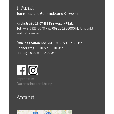
i-Punkt
Tourismus-
und Gemeindebüro
Kirrweiler
Kirchstraße 18
67489 Kirrweiler/ Pfalz
Tel.:
+49-6321-5079
Fax: 06321-1850090
Mail:
i-punkt
Web:
Kirrweiler
Öffnungszeiten:
Mo. - Mi. 10:00 bis 12:00 Uhr
Donnerstag 15:30 bis 17:30 Uhr
Freitag 10:00 bis 12:00 Uhr
Impressum
Datenschutzerklärung
Anfahrt