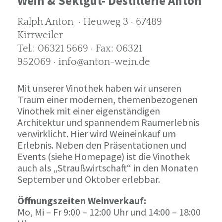
Wein & Sektgut- Destillerie Anton
Ralph Anton · Heuweg 3 · 67489
Kirrweiler
Tel.: 06321 5669 · Fax: 06321
952069 · info@anton-wein.de
Mit unserer Vinothek haben wir unseren
Traum einer modernen, themenbezogenen
Vinothek mit einer eigenständigen
Architektur und spannendem Raumerlebnis
verwirklicht. Hier wird Weineinkauf um
Erlebnis. Neben den Präsentationen und
Events (siehe Homepage) ist die Vinothek
auch als „Straußwirtschaft“ in den Monaten
September und Oktober erlebbar.
Öffnungszeiten Weinverkauf:
Mo, Mi – Fr 9:00 – 12:00 Uhr und 14:00 – 18:00