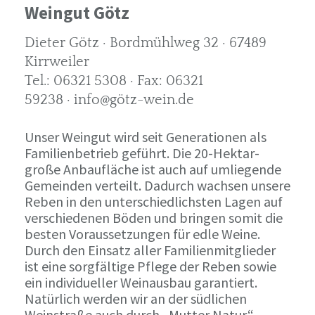
Weingut Götz
Dieter Götz · Bordmühlweg 32 · 67489
Kirrweiler
Tel.: 06321 5308 · Fax: 06321
59238 · info@götz-wein.de
Unser Weingut wird seit Generationen als
Familienbetrieb geführt. Die 20-Hektar-
große Anbaufläche ist auch auf umliegende
Gemeinden verteilt. Dadurch wachsen unsere
Reben in den unterschiedlichsten Lagen auf
verschiedenen Böden und bringen somit die
besten Voraussetzungen für edle Weine.
Durch den Einsatz aller Familienmitglieder
ist eine sorgfältige Pflege der Reben sowie
ein individueller Weinausbau garantiert.
Natürlich werden wir an der südlichen
Weinstraße auch durch „Mutter Natur“