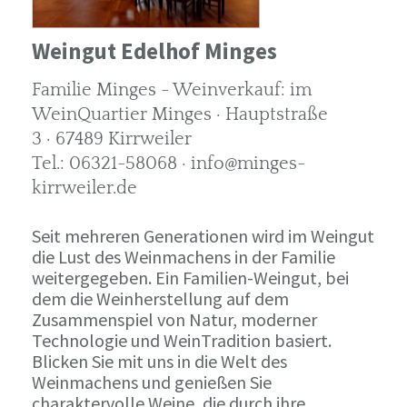
Weingut Edelhof Minges
Familie Minges - Weinverkauf: im
WeinQuartier Minges · Hauptstraße
3 · 67489 Kirrweiler
Tel.: 06321-58068 · info@minges-
kirrweiler.de
Seit mehreren Generationen wird im Weingut
die Lust des Weinmachens in der Familie
weitergegeben. Ein Familien-Weingut, bei
dem die Weinherstellung auf dem
Zusammenspiel von Natur, moderner
Technologie und WeinTradition basiert.
Blicken Sie mit uns in die Welt des
Weinmachens und genießen Sie
charaktervolle Weine, die durch ihre