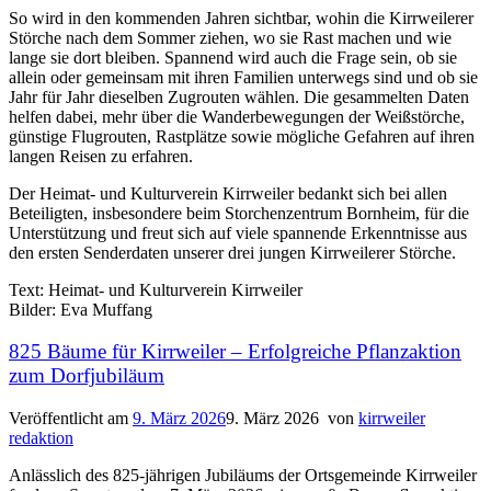
So wird in den kommenden Jahren sichtbar, wohin die Kirrweilerer
Störche nach dem Sommer ziehen, wo sie Rast machen und wie
lange sie dort bleiben. Spannend wird auch die Frage sein, ob sie
allein oder gemeinsam mit ihren Familien unterwegs sind und ob sie
Jahr für Jahr dieselben Zugrouten wählen. Die gesammelten Daten
helfen dabei, mehr über die Wanderbewegungen der Weißstörche,
günstige Flugrouten, Rastplätze sowie mögliche Gefahren auf ihren
langen Reisen zu erfahren.
Der Heimat- und Kulturverein Kirrweiler bedankt sich bei allen
Beteiligten, insbesondere beim Storchenzentrum Bornheim, für die
Unterstützung und freut sich auf viele spannende Erkenntnisse aus
den ersten Senderdaten unserer drei jungen Kirrweilerer Störche.
Text: Heimat- und Kulturverein Kirrweiler
Bilder: Eva Muffang
825 Bäume für Kirrweiler – Erfolgreiche Pflanzaktion
zum Dorfjubiläum
Veröffentlicht am
9. März 2026
9. März 2026
von
kirrweiler
redaktion
Anlässlich des 825-jährigen Jubiläums der Ortsgemeinde Kirrweiler