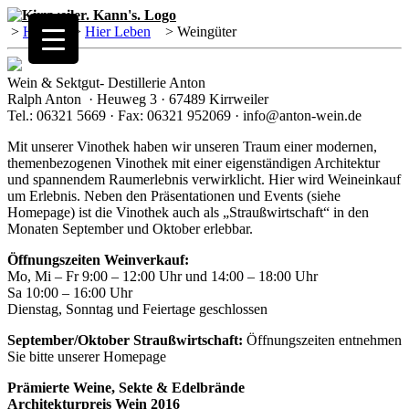
>
Home
>
Hier Leben
>
Weingüter
Wein & Sektgut- Destillerie Anton
Ralph Anton · Heuweg 3 · 67489 Kirrweiler
Tel.: 06321 5669 · Fax: 06321 952069 · info@anton-wein.de
Mit unserer Vinothek haben wir unseren Traum einer modernen,
themenbezogenen Vinothek mit einer eigenständigen Architektur
und spannendem Raumerlebnis verwirklicht. Hier wird Weineinkauf
um Erlebnis. Neben den Präsentationen und Events (siehe
Homepage) ist die Vinothek auch als „Straußwirtschaft“ in den
Monaten September und Oktober erlebbar.
Öffnungszeiten Weinverkauf:
Mo, Mi – Fr 9:00 – 12:00 Uhr und 14:00 – 18:00 Uhr
Sa 10:00 – 16:00 Uhr
Dienstag, Sonntag und Feiertage geschlossen
September/Oktober Straußwirtschaft:
Öffnungszeiten entnehmen
Sie bitte unserer Homepage
Prämierte Weine, Sekte & Edelbrände
Architekturpreis Wein 2016