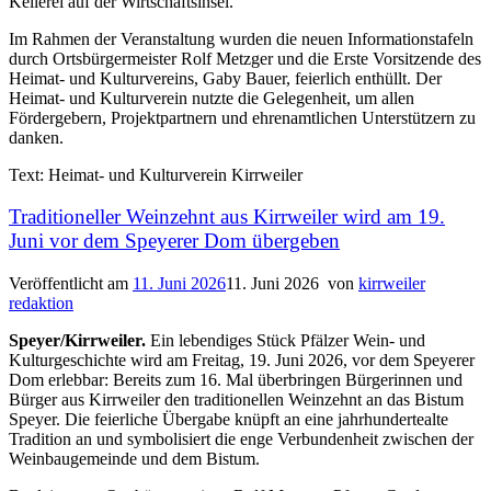
Kellerei auf der Wirtschaftsinsel.
Im Rahmen der Veranstaltung wurden die neuen Informationstafeln
durch Ortsbürgermeister Rolf Metzger und die Erste Vorsitzende des
Heimat- und Kulturvereins, Gaby Bauer, feierlich enthüllt. Der
Heimat- und Kulturverein nutzte die Gelegenheit, um allen
Fördergebern, Projektpartnern und ehrenamtlichen Unterstützern zu
danken.
Text: Heimat- und Kulturverein Kirrweiler
Traditioneller Weinzehnt aus Kirrweiler wird am 19.
Juni vor dem Speyerer Dom übergeben
Veröffentlicht am
11. Juni 2026
11. Juni 2026
von
kirrweiler
redaktion
Speyer/Kirrweiler.
Ein lebendiges Stück Pfälzer Wein- und
Kulturgeschichte wird am Freitag, 19. Juni 2026, vor dem Speyerer
Dom erlebbar: Bereits zum 16. Mal überbringen Bürgerinnen und
Bürger aus Kirrweiler den traditionellen Weinzehnt an das Bistum
Speyer. Die feierliche Übergabe knüpft an eine jahrhundertealte
Tradition an und symbolisiert die enge Verbundenheit zwischen der
Weinbaugemeinde und dem Bistum.