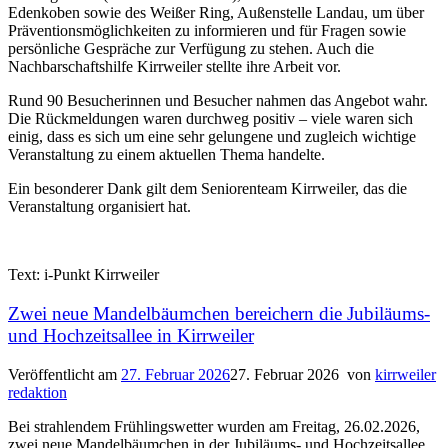
Edenkoben sowie des Weißer Ring, Außenstelle Landau, um über
Präventionsmöglichkeiten zu informieren und für Fragen sowie
persönliche Gespräche zur Verfügung zu stehen. Auch die
Nachbarschaftshilfe Kirrweiler stellte ihre Arbeit vor.
Rund 90 Besucherinnen und Besucher nahmen das Angebot wahr.
Die Rückmeldungen waren durchweg positiv – viele waren sich
einig, dass es sich um eine sehr gelungene und zugleich wichtige
Veranstaltung zu einem aktuellen Thema handelte.
Ein besonderer Dank gilt dem Seniorenteam Kirrweiler, das die
Veranstaltung organisiert hat.
Text: i-Punkt Kirrweiler
Zwei neue Mandelbäumchen bereichern die Jubiläums-
und Hochzeitsallee in Kirrweiler
Veröffentlicht am
27. Februar 2026
27. Februar 2026
von
kirrweiler
redaktion
Bei strahlendem Frühlingswetter wurden am Freitag, 26.02.2026,
zwei neue Mandelbäumchen in der Jubiläums- und Hochzeitsallee