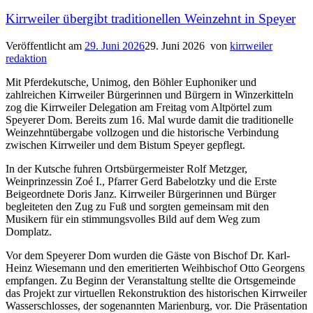
Kirrweiler übergibt traditionellen Weinzehnt in Speyer
Veröffentlicht am
29. Juni 2026
29. Juni 2026
von
kirrweiler
redaktion
Mit Pferdekutsche, Unimog, den Böhler Euphoniker und
zahlreichen Kirrweiler Bürgerinnen und Bürgern in Winzerkitteln
zog die Kirrweiler Delegation am Freitag vom Altpörtel zum
Speyerer Dom. Bereits zum 16. Mal wurde damit die traditionelle
Weinzehntübergabe vollzogen und die historische Verbindung
zwischen Kirrweiler und dem Bistum Speyer gepflegt.
In der Kutsche fuhren Ortsbürgermeister Rolf Metzger,
Weinprinzessin Zoé I., Pfarrer Gerd Babelotzky und die Erste
Beigeordnete Doris Janz. Kirrweiler Bürgerinnen und Bürger
begleiteten den Zug zu Fuß und sorgten gemeinsam mit den
Musikern für ein stimmungsvolles Bild auf dem Weg zum
Domplatz.
Vor dem Speyerer Dom wurden die Gäste von Bischof Dr. Karl-
Heinz Wiesemann und den emeritierten Weihbischof Otto Georgens
empfangen. Zu Beginn der Veranstaltung stellte die Ortsgemeinde
das Projekt zur virtuellen Rekonstruktion des historischen Kirrweiler
Wasserschlosses, der sogenannten Marienburg, vor. Die Präsentation