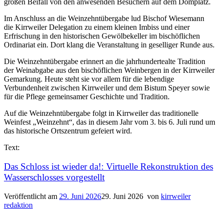
großen Beifall von den anwesenden Besuchern auf dem Domplatz.
Im Anschluss an die Weinzehntübergabe lud Bischof Wiesemann
die Kirrweiler Delegation zu einem kleinen Imbiss und einer
Erfrischung in den historischen Gewölbekeller im bischöflichen
Ordinariat ein. Dort klang die Veranstaltung in geselliger Runde aus.
Die Weinzehntübergabe erinnert an die jahrhundertealte Tradition
der Weinabgabe aus den bischöflichen Weinbergen in der Kirrweiler
Gemarkung. Heute steht sie vor allem für die lebendige
Verbundenheit zwischen Kirrweiler und dem Bistum Speyer sowie
für die Pflege gemeinsamer Geschichte und Tradition.
Auf die Weinzehntübergabe folgt in Kirrweiler das traditionelle
Weinfest „Weinzehnt“, das in diesem Jahr vom 3. bis 6. Juli rund um
das historische Ortszentrum gefeiert wird.
Text:
Das Schloss ist wieder da!: Virtuelle Rekonstruktion des
Wasserschlosses vorgestellt
Veröffentlicht am
29. Juni 2026
29. Juni 2026
von
kirrweiler
redaktion