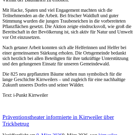
Mit Hacke, Spaten und viel Engagement machten sich die
Teilnehmenden an die Arbeit. Bei frischer Waldluft und guter
Stimmung wurden die jungen Traubeneichen in die vorbereiteten
Pflanzflächen gesetzt. Die Aktion zeigte eindrucksvoll, wie groß die
Bereitschaft in der Bevölkerung ist, sich aktiv für Natur und Umwelt
vor Ort einzusetzen.
Nach getaner Arbeit konnten sich alle Helferinnen und Helfer bei
einer gemeinsamen Stärkung erholen. Die Ortsgemeinde bedankt
sich herzlich bei allen Beteiligten für ihre tatkräftige Unterstützung
und den gelungenen Einsatz für unseren Gemeindewald.
Die 825 neu gepflanzten Bäume stehen nun symbolisch für die
lange Geschichte Kirrweilers – und zugleich für eine nachhaltige
Zukunft unseres Dorfes und seiner Wälder.
Text: i-Punkt Kirrweiler
Präventionstheater informierte in Kirrweiler über
Trickbetrug