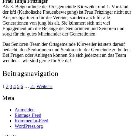
Frau Tanja Fritzinger
Als 3. Beigeordnete der Ortsgemeinde Kirrweiler und 1. Vorstand
der kfd (Katholische Frauenbewegung) ist Frau Fritzinger nicht nur
Ansprechpartnerin für die Vereine, sondern auch für alle
Generationen von jung bis alt. Sie kümmert sich mit viel
Engagement um die Belange der Seniorinnen und Senioren und
sorgt für ein gutes Miteinander der Generationen.
Das Senioren-Team der Ortsgemeinde Kirrweiler ist stets darauf
bedacht, den Seniorinnen und Senioren in der Gemeinde zu helfen.
Bei Fragen oder Anliegen können Sie sich jederzeit an das Team
wenden – wir sind gerne für Sie da!
Beitragsnavigation
1
2
3
4
5
6
…
21
Weiter »
Meta
Anmelden
Eintrags-Feed
Kommentar-Feed
WordPress.org