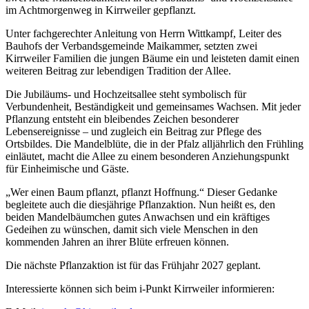
im Achtmorgenweg in Kirrweiler gepflanzt.
Unter fachgerechter Anleitung von Herrn Wittkampf, Leiter des
Bauhofs der Verbandsgemeinde Maikammer, setzten zwei
Kirrweiler Familien die jungen Bäume ein und leisteten damit einen
weiteren Beitrag zur lebendigen Tradition der Allee.
Die Jubiläums- und Hochzeitsallee steht symbolisch für
Verbundenheit, Beständigkeit und gemeinsames Wachsen. Mit jeder
Pflanzung entsteht ein bleibendes Zeichen besonderer
Lebensereignisse – und zugleich ein Beitrag zur Pflege des
Ortsbildes. Die Mandelblüte, die in der Pfalz alljährlich den Frühling
einläutet, macht die Allee zu einem besonderen Anziehungspunkt
für Einheimische und Gäste.
„Wer einen Baum pflanzt, pflanzt Hoffnung.“ Dieser Gedanke
begleitete auch die diesjährige Pflanzaktion. Nun heißt es, den
beiden Mandelbäumchen gutes Anwachsen und ein kräftiges
Gedeihen zu wünschen, damit sich viele Menschen in den
kommenden Jahren an ihrer Blüte erfreuen können.
Die nächste Pflanzaktion ist für das Frühjahr 2027 geplant.
Interessierte können sich beim i-Punkt Kirrweiler informieren: