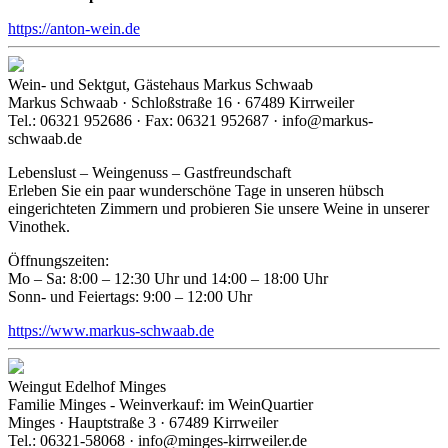
https://anton-wein.de
Wein- und Sektgut, Gästehaus Markus Schwaab
Markus Schwaab · Schloßstraße 16 · 67489 Kirrweiler
Tel.: 06321 952686 · Fax: 06321 952687 · info@markus-
schwaab.de
Lebenslust – Weingenuss – Gastfreundschaft
Erleben Sie ein paar wunderschöne Tage in unseren hübsch
eingerichteten Zimmern und probieren Sie unsere Weine in unserer
Vinothek.
Öffnungszeiten:
Mo – Sa: 8:00 – 12:30 Uhr und 14:00 – 18:00 Uhr
Sonn- und Feiertags: 9:00 – 12:00 Uhr
https://www.markus-schwaab.de
Weingut Edelhof Minges
Familie Minges - Weinverkauf: im WeinQuartier
Minges · Hauptstraße 3 · 67489 Kirrweiler
Tel.: 06321-58068 · info@minges-kirrweiler.de