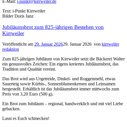
E-Mail:
i-punkt@kirrweiler.de
Text: i-Punkt Kirrweiler
Bilder Doris Janz
Jubiläumsbrot zum 825-jährigen Bestehen von
Kirrweiler
Veröffentlicht am
29. Januar 2026
29. Januar 2026
von
kirrweiler
redaktion
Zum 825-jährigen Jubiläum von Kirrweiler setzt die Bäckerei Walter
ein genussvolles Zeichen: Ein eigens kreiertes Jubiläumsbrot, das
Tradition und Qualität vereint.
Das Brot wird aus Urgetreide, Dinkel- und Roggenmehl, etwas
Sauerteig sowie Kürbis-, Sonnenblumenkernen und Leinsamen
hergestellt. Erhältlich ist das Jubiläumsbrot immer mittwochs zum
Preis von 3,20 Euro (500 g).
Ein Brot zum Jubiläum – regional, handwerklich und mit viel Liebe
gebacken.
Lasst es Euch schmecken!