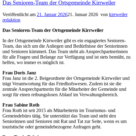
Das Senioren-Team der Ortsgemeinde Kirrweiler
Veröffentlicht am
21. Januar 2026
21. Januar 2026
von
kirrweiler
redaktion
Das Senioren-Team der Ortsgemeinde Kirrweiler
In der Ortsgemeinde Kirrweiler gibt es ein engagiertes Senioren-
Team, das sich um die Anliegen und Bedürfnisse der Seniorinnen
und Senioren kümmert. Das Team steht als Ansprechpartnerinnen
für alle Fragen und Belange zur Verfügung und ist stets bemüht, zu
helfen, wo immer es möglich ist.
Frau Doris Janz
Frau Janz ist die 2. Beigeordnete der Ortsgemeinde Kirrweiler und
trägt Verantwortung für das Friedhofswesen. Zudem ist sie die
zentrale Ansprechpartnerin für die Mitarbeiter der Gemeinde und
sorgt für einen reibungslosen Ablauf im Verwaltungsbereich.
Frau Sabine Roth
Frau Roth ist seit 2015 als Mitarbeiterin im Tourismus- und
Gemeindebüro tätig. Sie unterstützt das Team und steht den
Seniorinnen und Senioren mit Rat und Tat zur Seite, wenn es um
touristische oder gemeindebezogene Anfragen geht.