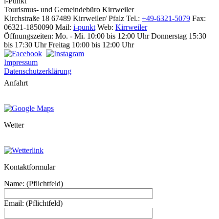
i-Punkt
Tourismus-
und Gemeindebüro
Kirrweiler
Kirchstraße 18
67489 Kirrweiler/ Pfalz
Tel.:
+49-6321-5079
Fax:
06321-1850090
Mail:
i-punkt
Web:
Kirrweiler
Öffnungszeiten:
Mo. - Mi. 10:00 bis 12:00 Uhr
Donnerstag 15:30
bis 17:30 Uhr
Freitag 10:00 bis 12:00 Uhr
Impressum
Datenschutzerklärung
Anfahrt
Wetter
Kontaktformular
Name: (Pflichtfeld)
Email: (Pflichtfeld)