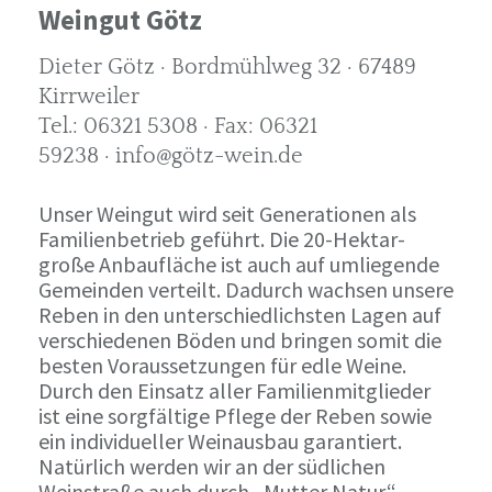
Weingut Götz
Dieter Götz · Bordmühlweg 32 · 67489
Kirrweiler
Tel.: 06321 5308 · Fax: 06321
59238 · info@götz-wein.de
Unser Weingut wird seit Generationen als
Familienbetrieb geführt. Die 20-Hektar-
große Anbaufläche ist auch auf umliegende
Gemeinden verteilt. Dadurch wachsen unsere
Reben in den unterschiedlichsten Lagen auf
verschiedenen Böden und bringen somit die
besten Voraussetzungen für edle Weine.
Durch den Einsatz aller Familienmitglieder
ist eine sorgfältige Pflege der Reben sowie
ein individueller Weinausbau garantiert.
Natürlich werden wir an der südlichen
Weinstraße auch durch „Mutter Natur“