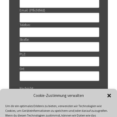
Email: (Pflichtfeld)
Telefon:
Straße:
PLZ:
Ort:
Nachricht:
Cookie-Zustimmung verwalten
Um dir ein optimales Erlebnis zu bieten, verwenden wir Technologien wie
Cookies, um Geräteinformationen zu speichern und/oder darauf zuzugreifen.
Wenn du diesen Technologien zustimmst, können wir Daten wie das