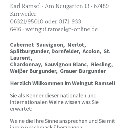
Karl Ramsel · Am Neugarten 13 · 67489
Kirrweiler
06321/95010 oder 0171-933
6416 · weingut.ramsel@t-online.de
Cabernet Sauvignon,
Merlot,
Spätburgunder,
Dornfelder, Acolon, St.
Laurent,
Chardonnay,
Sauvignon Blanc, Riesling,
Weiβer Burgunder,
Grauer Burgunder
Herzlich Willkommen im Weingut Ramsel!
Sie als Kenner dieser nationalen und
internationalen Weine wissen was Sie
erwartet:
Weine die Ihre Sinne ansprechen und Sie mit
ihrem Geschmack überzeugen.