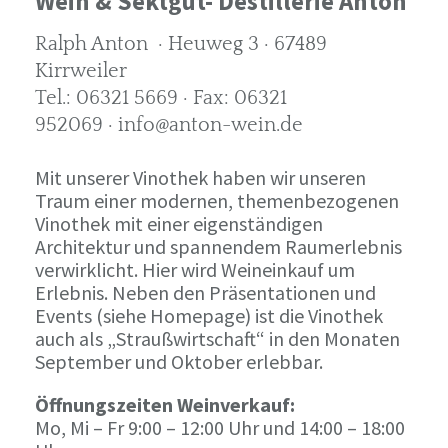
Wein & Sektgut- Destillerie Anton
Ralph Anton · Heuweg 3 · 67489
Kirrweiler
Tel.: 06321 5669 · Fax: 06321
952069 · info@anton-wein.de
Mit unserer Vinothek haben wir unseren
Traum einer modernen, themenbezogenen
Vinothek mit einer eigenständigen
Architektur und spannendem Raumerlebnis
verwirklicht. Hier wird Weineinkauf um
Erlebnis. Neben den Präsentationen und
Events (siehe Homepage) ist die Vinothek
auch als „Straußwirtschaft“ in den Monaten
September und Oktober erlebbar.
Öffnungszeiten Weinverkauf:
Mo, Mi – Fr 9:00 – 12:00 Uhr und 14:00 – 18:00