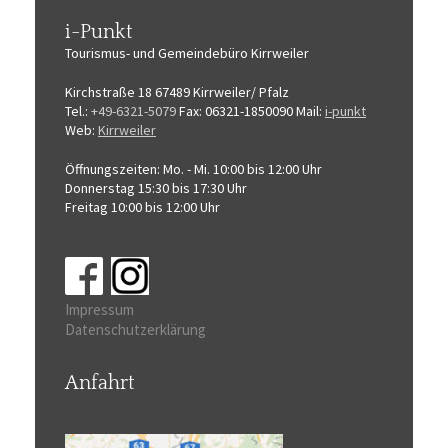
i-Punkt
Tourismus-
und Gemeindebüro
Kirrweiler
Kirchstraße 18
67489 Kirrweiler/ Pfalz
Tel.:
+49-6321-5079
Fax: 06321-1850090
Mail:
i-punkt
Web:
Kirrweiler
Öffnungszeiten:
Mo. - Mi. 10:00 bis 12:00 Uhr
Donnerstag 15:30 bis 17:30 Uhr
Freitag 10:00 bis 12:00 Uhr
Impressum
Datenschutzerklärung
Anfahrt