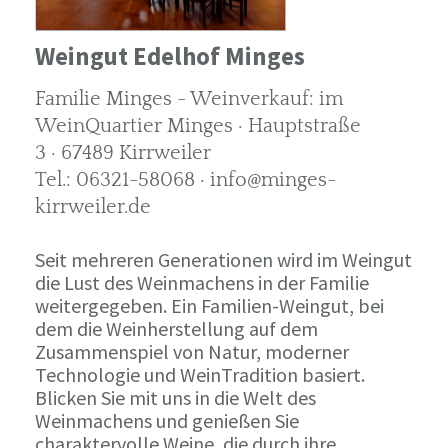
Weingut Edelhof Minges
Familie Minges - Weinverkauf: im
WeinQuartier Minges · Hauptstraße
3 · 67489 Kirrweiler
Tel.: 06321-58068 · info@minges-
kirrweiler.de
Seit mehreren Generationen wird im Weingut
die Lust des Weinmachens in der Familie
weitergegeben. Ein Familien-Weingut, bei
dem die Weinherstellung auf dem
Zusammenspiel von Natur, moderner
Technologie und WeinTradition basiert.
Blicken Sie mit uns in die Welt des
Weinmachens und genießen Sie
charaktervolle Weine, die durch ihre