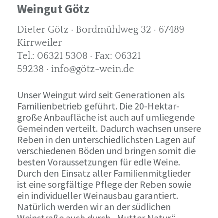
Weingut Götz
Dieter Götz · Bordmühlweg 32 · 67489
Kirrweiler
Tel.: 06321 5308 · Fax: 06321
59238 · info@götz-wein.de
Unser Weingut wird seit Generationen als
Familienbetrieb geführt. Die 20-Hektar-
große Anbaufläche ist auch auf umliegende
Gemeinden verteilt. Dadurch wachsen unsere
Reben in den unterschiedlichsten Lagen auf
verschiedenen Böden und bringen somit die
besten Voraussetzungen für edle Weine.
Durch den Einsatz aller Familienmitglieder
ist eine sorgfältige Pflege der Reben sowie
ein individueller Weinausbau garantiert.
Natürlich werden wir an der südlichen
Weinstraße auch durch „Mutter Natur“