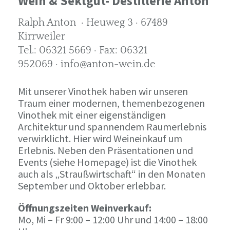
Wein & Sektgut- Destillerie Anton
Ralph Anton · Heuweg 3 · 67489
Kirrweiler
Tel.: 06321 5669 · Fax: 06321
952069 · info@anton-wein.de
Mit unserer Vinothek haben wir unseren
Traum einer modernen, themenbezogenen
Vinothek mit einer eigenständigen
Architektur und spannendem Raumerlebnis
verwirklicht. Hier wird Weineinkauf um
Erlebnis. Neben den Präsentationen und
Events (siehe Homepage) ist die Vinothek
auch als „Straußwirtschaft“ in den Monaten
September und Oktober erlebbar.
Öffnungszeiten Weinverkauf:
Mo, Mi – Fr 9:00 – 12:00 Uhr und 14:00 – 18:00