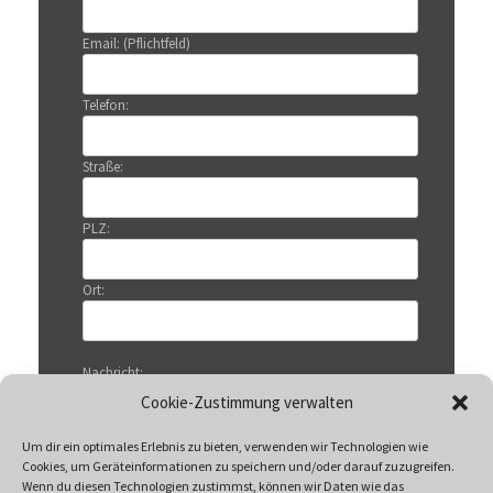
Email: (Pflichtfeld)
Telefon:
Straße:
PLZ:
Ort:
Nachricht:
Cookie-Zustimmung verwalten
Um dir ein optimales Erlebnis zu bieten, verwenden wir Technologien wie
Cookies, um Geräteinformationen zu speichern und/oder darauf zuzugreifen.
Wenn du diesen Technologien zustimmst, können wir Daten wie das