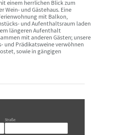
it einem herrlichen Blick zum
r Wein- und Gästehaus. Eine
Ferienwohnung mit Balkon,
rühstücks- und Aufenthaltsraum laden
nem längeren Aufenthalt
usammen mit anderen Gästen; unsere
ts- und Prädikatsweine verwöhnen
stet, sowie in gängigen
Straße: