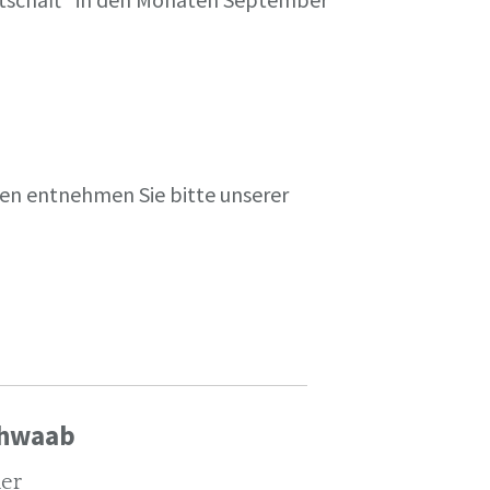
en entnehmen Sie bitte unserer
chwaab
ler