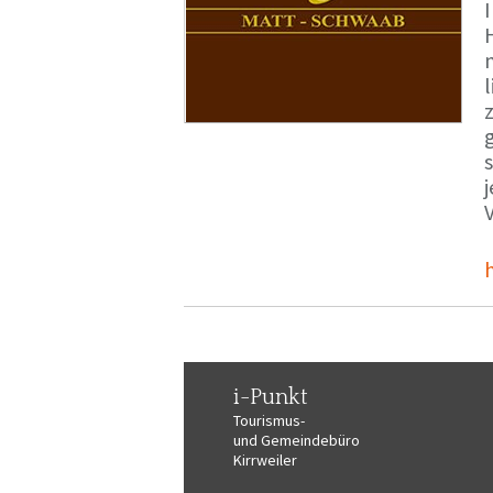
i-Punkt
Tourismus-
und Gemeindebüro
Kirrweiler