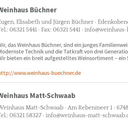
Weinhaus Büchner
Eugen, Elisabeth und Jürgen Büchner · Edenkobene
Tel.: 06321 5441 · Fax: 06321 5441 · info@weinhaus
ir, das Weinhaus Büchner, sind ein junges Familienwein
Modernste Technik und die Tatkraft von drei Generati
ir bieten ein breit aufgestelltes Weinsortiment – ein 
http://www.weinhaus-buechner.de
Weinhaus Matt-Schwaab
Weinhaus Matt-Schwaab · Am Rebenmeer 1 · 6748
Tel.: 06321 58327 · info@weinhaus-matt-schwaab.