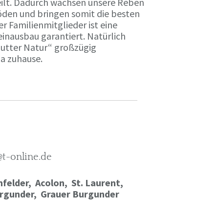
ilt. Dadurch wachsen unsere Reben
öden und bringen somit die besten
r Familienmitglieder ist eine
einausbau garantiert. Natürlich
Mutter Natur“ großzügig
ma zuhause.
@t-online.de
felder, Acolon, St. Laurent,
rgunder,
Grauer Burgunder