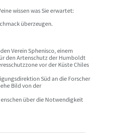
eine wissen was Sie erwartet:
eschmack überzeugen.
n den Verein Sphenisco, einem
 für den Artenschutz der Humboldt
resschutzzone vor der Küste Chiles
gungsdirektion Süd an die Forscher
iehe Bild von der
 Menschen über die Notwendigkeit