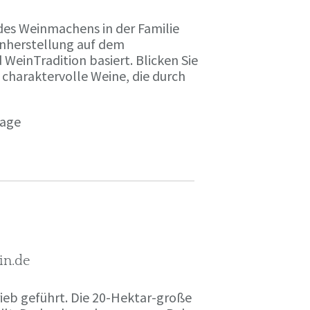
des Weinmachens in der Familie
inherstellung auf dem
einTradition basiert. Blicken Sie
 charaktervolle Weine, die durch
page
in.de
rieb geführt. Die 20-Hektar-große