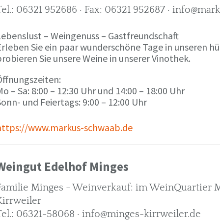
Tel.: 06321 952686 · Fax: 06321 952687 · info@ma
Lebenslust – Weingenuss – Gastfreundschaft
Erleben Sie ein paar wunderschöne Tage in unseren h
robieren Sie unsere Weine in unserer Vinothek.
Öffnungszeiten:
o – Sa: 8:00 – 12:30 Uhr und 14:00 – 18:00 Uhr
onn- und Feiertags: 9:00 – 12:00 Uhr
https://www.markus-schwaab.de
Weingut Edelhof Minges
Familie Minges - Weinverkauf: im WeinQuartier Mi
Kirrweiler
Tel.: 06321-58068 · info@minges-kirrweiler.de