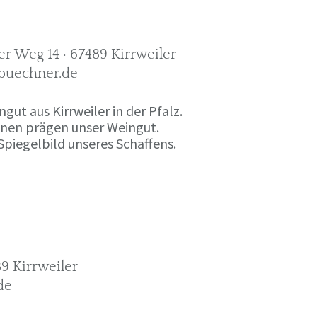
r Weg 14 · 67489 Kirrweiler
-buechner.de
gut aus Kirrweiler in der Pfalz.
onen prägen unser Weingut.
Spiegelbild unseres Schaffens.
9 Kirrweiler
de