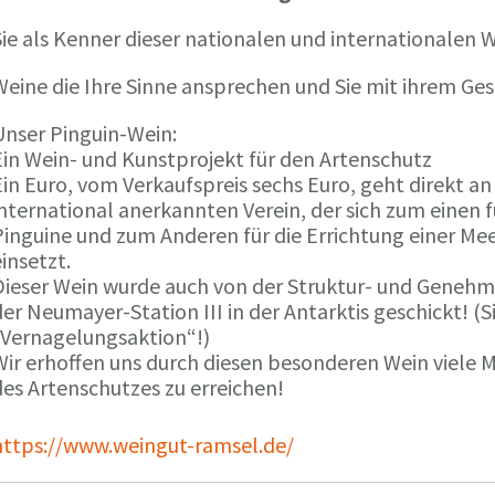
ie als Kenner dieser nationalen und internationalen W
Weine die Ihre Sinne ansprechen und Sie mit ihrem G
Unser Pinguin-Wein:
Ein Wein- und Kunstprojekt für den Artenschutz
in Euro, vom Verkaufspreis sechs Euro, geht direkt a
international anerkannten Verein, der sich zum einen
Pinguine und zum Anderen für die Errichtung einer Mee
insetzt.
Dieser Wein wurde auch von der Struktur- und Genehmi
er Neumayer-Station III in der Antarktis geschickt! (S
„Vernagelungsaktion“!)
Wir erhoffen uns durch diesen besonderen Wein viele
des Artenschutzes zu erreichen!
https://www.weingut-ramsel.de/