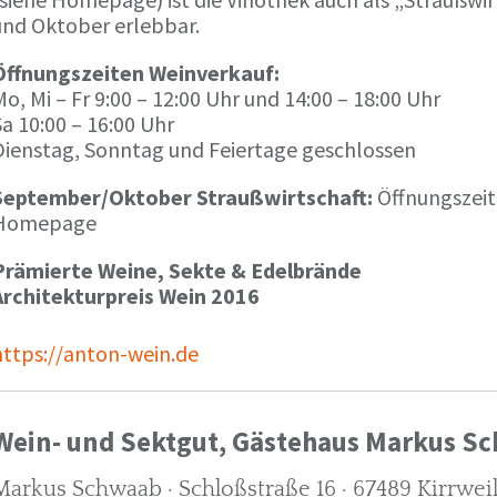
und Oktober erlebbar.
Öffnungszeiten Weinverkauf:
o, Mi – Fr 9:00 – 12:00 Uhr und 14:00 – 18:00 Uhr
a 10:00 – 16:00 Uhr
Dienstag, Sonntag und Feiertage geschlossen
September/Oktober Straußwirtschaft:
Öffnungszeit
Homepage
Prämierte Weine, Sekte & Edelbrände
Architekturpreis Wein 2016
https://anton-wein.de
Wein- und Sektgut, Gästehaus Markus S
Markus Schwaab · Schloßstraße 16 · 67489 Kirrwei