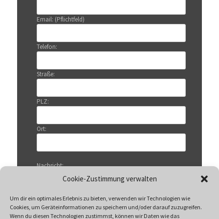
Email: (Pflichtfeld)
Telefon:
Straße:
PLZ:
Ort:
Nachricht:
Cookie-Zustimmung verwalten
Um dir ein optimales Erlebnis zu bieten, verwenden wir Technologien wie
Cookies, um Geräteinformationen zu speichern und/oder darauf zuzugreifen.
Wenn du diesen Technologien zustimmst, können wir Daten wie das