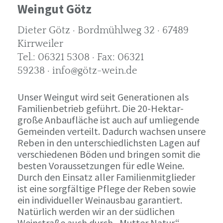
Weingut Götz
Dieter Götz · Bordmühlweg 32 · 67489
Kirrweiler
Tel.: 06321 5308 · Fax: 06321
59238 · info@götz-wein.de
Unser Weingut wird seit Generationen als
Familienbetrieb geführt. Die 20-Hektar-
große Anbaufläche ist auch auf umliegende
Gemeinden verteilt. Dadurch wachsen unsere
Reben in den unterschiedlichsten Lagen auf
verschiedenen Böden und bringen somit die
besten Voraussetzungen für edle Weine.
Durch den Einsatz aller Familienmitglieder
ist eine sorgfältige Pflege der Reben sowie
ein individueller Weinausbau garantiert.
Natürlich werden wir an der südlichen
Weinstraße auch durch „Mutter Natur“