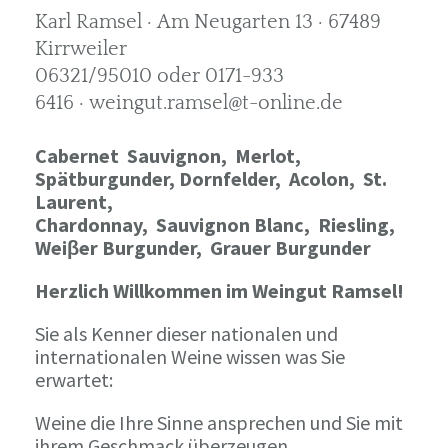
Karl Ramsel · Am Neugarten 13 · 67489
Kirrweiler
06321/95010 oder 0171-933
6416 · weingut.ramsel@t-online.de
Cabernet Sauvignon,
Merlot,
Spätburgunder,
Dornfelder, Acolon, St.
Laurent,
Chardonnay,
Sauvignon Blanc, Riesling,
Weiβer Burgunder,
Grauer Burgunder
Herzlich Willkommen im Weingut Ramsel!
Sie als Kenner dieser nationalen und
internationalen Weine wissen was Sie
erwartet:
Weine die Ihre Sinne ansprechen und Sie mit
ihrem Geschmack überzeugen.