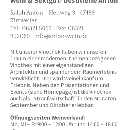
Wein & Sektgut- Destillerie Anton
Ralph Anton · Heuweg 3 · 67489
Kirrweiler
Tel.: 06321 5669 · Fax: 06321
952069 · info@anton-wein.de
Mit unserer Vinothek haben wir unseren
Traum einer modernen, themenbezogenen
Vinothek mit einer eigenständigen
Architektur und spannendem Raumerlebnis
verwirklicht. Hier wird Weineinkauf um
Erlebnis. Neben den Präsentationen und
Events (siehe Homepage) ist die Vinothek
auch als „Straußwirtschaft“ in den Monaten
September und Oktober erlebbar.
Öffnungszeiten Weinverkauf:
Mo, Mi – Fr 9:00 – 12:00 Uhr und 14:00 – 18:00