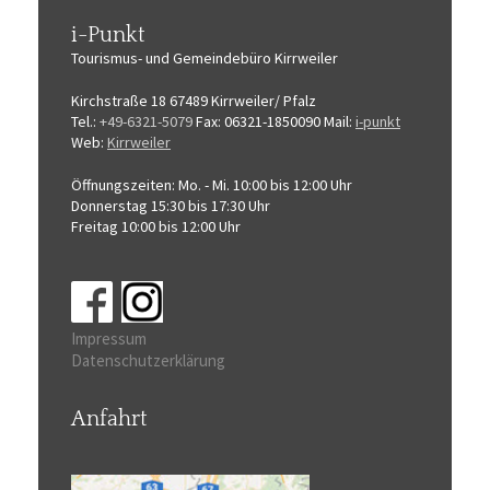
i-Punkt
Tourismus-
und Gemeindebüro
Kirrweiler
Kirchstraße 18
67489 Kirrweiler/ Pfalz
Tel.:
+49-6321-5079
Fax: 06321-1850090
Mail:
i-punkt
Web:
Kirrweiler
Öffnungszeiten:
Mo. - Mi. 10:00 bis 12:00 Uhr
Donnerstag 15:30 bis 17:30 Uhr
Freitag 10:00 bis 12:00 Uhr
Impressum
Datenschutzerklärung
Anfahrt