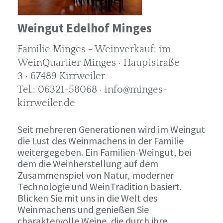
Weingut Edelhof Minges
Familie Minges - Weinverkauf: im
WeinQuartier Minges · Hauptstraße
3 · 67489 Kirrweiler
Tel.: 06321-58068 · info@minges-
kirrweiler.de
Seit mehreren Generationen wird im Weingut
die Lust des Weinmachens in der Familie
weitergegeben. Ein Familien-Weingut, bei
dem die Weinherstellung auf dem
Zusammenspiel von Natur, moderner
Technologie und WeinTradition basiert.
Blicken Sie mit uns in die Welt des
Weinmachens und genießen Sie
charaktervolle Weine, die durch ihre