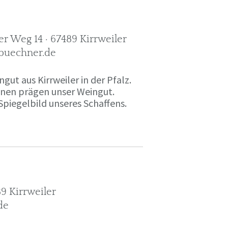
r Weg 14 · 67489 Kirrweiler
-buechner.de
gut aus Kirrweiler in der Pfalz.
onen prägen unser Weingut.
Spiegelbild unseres Schaffens.
9 Kirrweiler
de