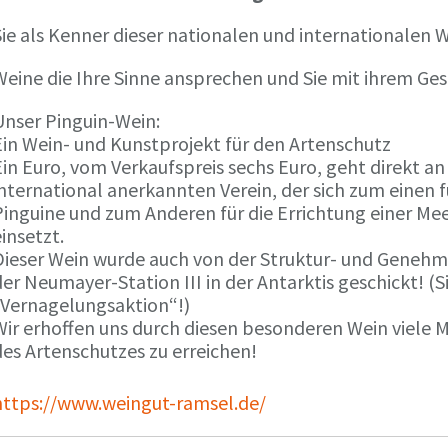
ie als Kenner dieser nationalen und internationalen W
Weine die Ihre Sinne ansprechen und Sie mit ihrem G
Unser Pinguin-Wein:
Ein Wein- und Kunstprojekt für den Artenschutz
in Euro, vom Verkaufspreis sechs Euro, geht direkt a
international anerkannten Verein, der sich zum einen
Pinguine und zum Anderen für die Errichtung einer Mee
insetzt.
Dieser Wein wurde auch von der Struktur- und Genehmi
er Neumayer-Station III in der Antarktis geschickt! (S
„Vernagelungsaktion“!)
Wir erhoffen uns durch diesen besonderen Wein viele
des Artenschutzes zu erreichen!
https://www.weingut-ramsel.de/