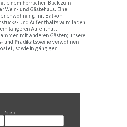
it einem herrlichen Blick zum
r Wein- und Gästehaus. Eine
Ferienwohnung mit Balkon,
rühstücks- und Aufenthaltsraum laden
nem längeren Aufenthalt
usammen mit anderen Gästen; unsere
ts- und Prädikatsweine verwöhnen
stet, sowie in gängigen
Straße: