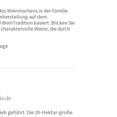
des Weinmachens in der Familie
inherstellung auf dem
einTradition basiert. Blicken Sie
 charaktervolle Weine, die durch
page
in.de
rieb geführt. Die 20-Hektar-große