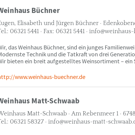
Weinhaus Büchner
Eugen, Elisabeth und Jürgen Büchner · Edenkobene
Tel.: 06321 5441 · Fax: 06321 5441 · info@weinhaus
ir, das Weinhaus Büchner, sind ein junges Familienwein
Modernste Technik und die Tatkraft von drei Generati
ir bieten ein breit aufgestelltes Weinsortiment – ein 
http://www.weinhaus-buechner.de
Weinhaus Matt-Schwaab
Weinhaus Matt-Schwaab · Am Rebenmeer 1 · 6748
Tel.: 06321 58327 · info@weinhaus-matt-schwaab.