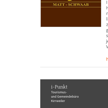
i-Punkt
Tourismus-
und Gemeindebüro
Kirrweiler