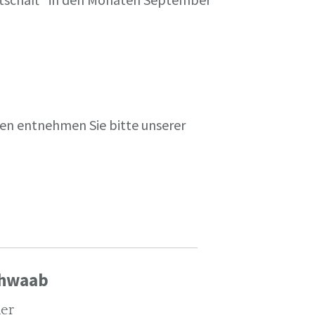
en entnehmen Sie bitte unserer
chwaab
ler