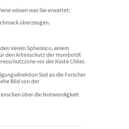
eine wissen was Sie erwartet:
eschmack überzeugen.
n den Verein Sphenisco, einem
 für den Artenschutz der Humboldt
resschutzzone vor der Küste Chiles
gungsdirektion Süd an die Forscher
iehe Bild von der
 Menschen über die Notwendigkeit