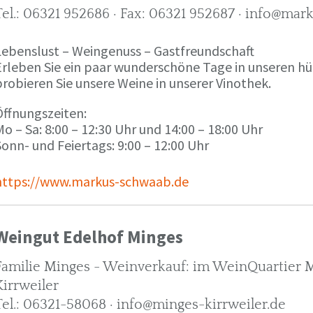
Tel.: 06321 952686 · Fax: 06321 952687 · info@ma
Lebenslust – Weingenuss – Gastfreundschaft
Erleben Sie ein paar wunderschöne Tage in unseren h
robieren Sie unsere Weine in unserer Vinothek.
Öffnungszeiten:
o – Sa: 8:00 – 12:30 Uhr und 14:00 – 18:00 Uhr
onn- und Feiertags: 9:00 – 12:00 Uhr
https://www.markus-schwaab.de
Weingut Edelhof Minges
Familie Minges - Weinverkauf: im WeinQuartier Mi
Kirrweiler
Tel.: 06321-58068 · info@minges-kirrweiler.de