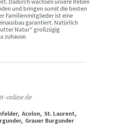
ilt. Dadurch wachsen unsere Reben
öden und bringen somit die besten
r Familienmitglieder ist eine
einausbau garantiert. Natürlich
Mutter Natur“ großzügig
ma zuhause.
@t-online.de
felder, Acolon, St. Laurent,
rgunder,
Grauer Burgunder