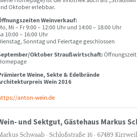
und Oktober erlebbar.
Öffnungszeiten Weinverkauf:
o, Mi – Fr 9:00 – 12:00 Uhr und 14:00 – 18:00 Uhr
a 10:00 – 16:00 Uhr
Dienstag, Sonntag und Feiertage geschlossen
September/Oktober Straußwirtschaft:
Öffnungszeit
Homepage
Prämierte Weine, Sekte & Edelbrände
Architekturpreis Wein 2016
https://anton-wein.de
Wein- und Sektgut, Gästehaus Markus S
Markus Schwaab · Schloßstraße 16 · 67489 Kirrwei