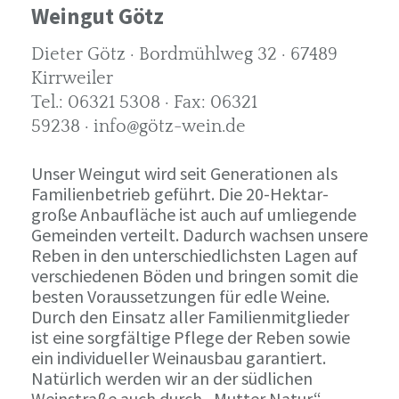
Weingut Götz
Dieter Götz · Bordmühlweg 32 · 67489
Kirrweiler
Tel.: 06321 5308 · Fax: 06321
59238 · info@götz-wein.de
Unser Weingut wird seit Generationen als
Familienbetrieb geführt. Die 20-Hektar-
große Anbaufläche ist auch auf umliegende
Gemeinden verteilt. Dadurch wachsen unsere
Reben in den unterschiedlichsten Lagen auf
verschiedenen Böden und bringen somit die
besten Voraussetzungen für edle Weine.
Durch den Einsatz aller Familienmitglieder
ist eine sorgfältige Pflege der Reben sowie
ein individueller Weinausbau garantiert.
Natürlich werden wir an der südlichen
Weinstraße auch durch „Mutter Natur“