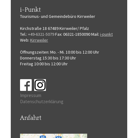
i-Punkt
Tourismus-
und Gemeindebüro
Kirrweiler
Kirchstraße 18
67489 Kirrweiler/ Pfalz
Tel.:
+49-6321-5079
Fax: 06321-1850090
Mail:
i-punkt
Web:
Kirrweiler
Öffnungszeiten:
Mo. - Mi. 10:00 bis 12:00 Uhr
Donnerstag 15:30 bis 17:30 Uhr
Freitag 10:00 bis 12:00 Uhr
Impressum
Datenschutzerklärung
Anfahrt