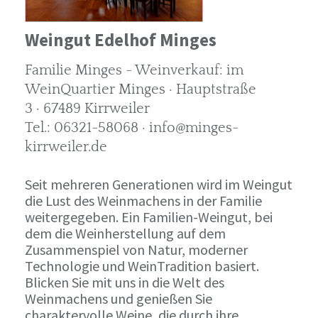
Weingut Edelhof Minges
Familie Minges - Weinverkauf: im
WeinQuartier Minges · Hauptstraße
3 · 67489 Kirrweiler
Tel.: 06321-58068 · info@minges-
kirrweiler.de
Seit mehreren Generationen wird im Weingut
die Lust des Weinmachens in der Familie
weitergegeben. Ein Familien-Weingut, bei
dem die Weinherstellung auf dem
Zusammenspiel von Natur, moderner
Technologie und WeinTradition basiert.
Blicken Sie mit uns in die Welt des
Weinmachens und genießen Sie
charaktervolle Weine, die durch ihre