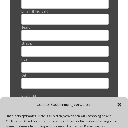
Email: (Pflichtfeld)
Telefon:
Straße:
PLZ:
Ort:
Nachricht:
Cookie-Zustimmung verwalten
Um dir ein optimales Erlebnis zu bieten, verwenden wir Technologien wie
Cookies, um Geräteinformationen zu speichern und/oder darauf zuzugreifen.
Wenn du diesen Technologien zustimmst, können wir Daten wie das