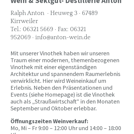
Wein & Sektgut- Destillerie Anton
Ralph Anton · Heuweg 3 · 67489
Kirrweiler
Tel.: 06321 5669 · Fax: 06321
952069 · info@anton-wein.de
Mit unserer Vinothek haben wir unseren
Traum einer modernen, themenbezogenen
Vinothek mit einer eigenständigen
Architektur und spannendem Raumerlebnis
verwirklicht. Hier wird Weineinkauf um
Erlebnis. Neben den Präsentationen und
Events (siehe Homepage) ist die Vinothek
auch als „Straußwirtschaft“ in den Monaten
September und Oktober erlebbar.
Öffnungszeiten Weinverkauf:
Mo, Mi – Fr 9:00 – 12:00 Uhr und 14:00 – 18:00