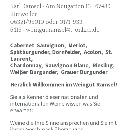
Karl Ramsel · Am Neugarten 13 · 67489
Kirrweiler
06321/95010 oder 0171-933
6416 · weingut.ramsel@t-online.de
Cabernet Sauvignon,
Merlot,
Spätburgunder,
Dornfelder, Acolon, St.
Laurent,
Chardonnay,
Sauvignon Blanc, Riesling,
Weiβer Burgunder,
Grauer Burgunder
Herzlich Willkommen im Weingut Ramsel!
Sie als Kenner dieser nationalen und
internationalen Weine wissen was Sie
erwartet:
Weine die Ihre Sinne ansprechen und Sie mit
ihrem Geschmack überzeugen.