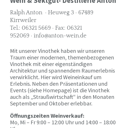
Wein & Sektgut- Destillerie Anton
Ralph Anton · Heuweg 3 · 67489
Kirrweiler
Tel.: 06321 5669 · Fax: 06321
952069 · info@anton-wein.de
Mit unserer Vinothek haben wir unseren
Traum einer modernen, themenbezogenen
Vinothek mit einer eigenständigen
Architektur und spannendem Raumerlebnis
verwirklicht. Hier wird Weineinkauf um
Erlebnis. Neben den Präsentationen und
Events (siehe Homepage) ist die Vinothek
auch als „Straußwirtschaft“ in den Monaten
September und Oktober erlebbar.
Öffnungszeiten Weinverkauf:
Mo, Mi – Fr 9:00 – 12:00 Uhr und 14:00 – 18:00