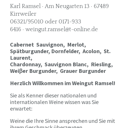
Karl Ramsel · Am Neugarten 13 · 67489
Kirrweiler
06321/95010 oder 0171-933
6416 · weingut.ramsel@t-online.de
Cabernet Sauvignon,
Merlot,
Spätburgunder,
Dornfelder, Acolon, St.
Laurent,
Chardonnay,
Sauvignon Blanc, Riesling,
Weiβer Burgunder,
Grauer Burgunder
Herzlich Willkommen im Weingut Ramsel!
Sie als Kenner dieser nationalen und
internationalen Weine wissen was Sie
erwartet:
Weine die Ihre Sinne ansprechen und Sie mit
ihrem Geschmack überzeugen.