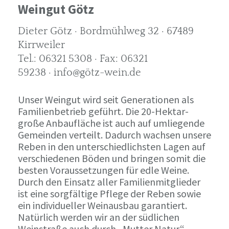
Weingut Götz
Dieter Götz · Bordmühlweg 32 · 67489
Kirrweiler
Tel.: 06321 5308 · Fax: 06321
59238 · info@götz-wein.de
Unser Weingut wird seit Generationen als
Familienbetrieb geführt. Die 20-Hektar-
große Anbaufläche ist auch auf umliegende
Gemeinden verteilt. Dadurch wachsen unsere
Reben in den unterschiedlichsten Lagen auf
verschiedenen Böden und bringen somit die
besten Voraussetzungen für edle Weine.
Durch den Einsatz aller Familienmitglieder
ist eine sorgfältige Pflege der Reben sowie
ein individueller Weinausbau garantiert.
Natürlich werden wir an der südlichen
Weinstraße auch durch „Mutter Natur“