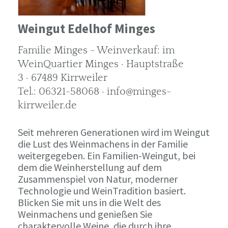
Weingut Edelhof Minges
Familie Minges - Weinverkauf: im
WeinQuartier Minges · Hauptstraße
3 · 67489 Kirrweiler
Tel.: 06321-58068 · info@minges-
kirrweiler.de
Seit mehreren Generationen wird im Weingut
die Lust des Weinmachens in der Familie
weitergegeben. Ein Familien-Weingut, bei
dem die Weinherstellung auf dem
Zusammenspiel von Natur, moderner
Technologie und WeinTradition basiert.
Blicken Sie mit uns in die Welt des
Weinmachens und genießen Sie
charaktervolle Weine, die durch ihre