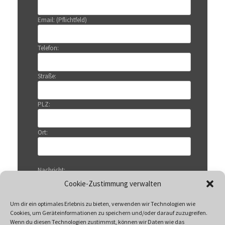
Email: (Pflichtfeld)
Telefon:
Straße:
PLZ:
Ort:
Nachricht:
Cookie-Zustimmung verwalten
Um dir ein optimales Erlebnis zu bieten, verwenden wir Technologien wie
Cookies, um Geräteinformationen zu speichern und/oder darauf zuzugreifen.
Wenn du diesen Technologien zustimmst, können wir Daten wie das