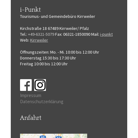
i-Punkt
Tourismus-
und Gemeindebüro
Kirrweiler
Kirchstraße 18
67489 Kirrweiler/ Pfalz
Tel.:
+49-6321-5079
Fax: 06321-1850090
Mail:
i-punkt
Web:
Kirrweiler
Öffnungszeiten:
Mo. - Mi. 10:00 bis 12:00 Uhr
Donnerstag 15:30 bis 17:30 Uhr
Freitag 10:00 bis 12:00 Uhr
Impressum
Datenschutzerklärung
Anfahrt