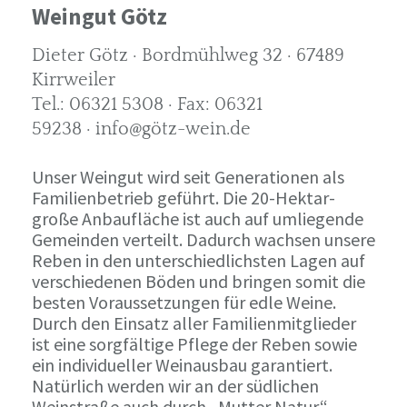
Weingut Götz
Dieter Götz · Bordmühlweg 32 · 67489
Kirrweiler
Tel.: 06321 5308 · Fax: 06321
59238 · info@götz-wein.de
Unser Weingut wird seit Generationen als
Familienbetrieb geführt. Die 20-Hektar-
große Anbaufläche ist auch auf umliegende
Gemeinden verteilt. Dadurch wachsen unsere
Reben in den unterschiedlichsten Lagen auf
verschiedenen Böden und bringen somit die
besten Voraussetzungen für edle Weine.
Durch den Einsatz aller Familienmitglieder
ist eine sorgfältige Pflege der Reben sowie
ein individueller Weinausbau garantiert.
Natürlich werden wir an der südlichen
Weinstraße auch durch „Mutter Natur“