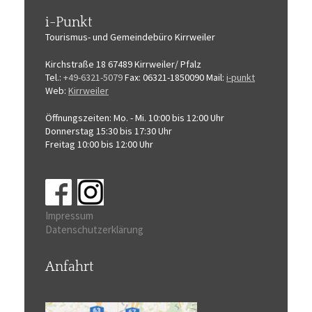
i-Punkt
Tourismus-
und Gemeindebüro
Kirrweiler
Kirchstraße 18
67489 Kirrweiler/ Pfalz
Tel.:
+49-6321-5079
Fax: 06321-1850090
Mail:
i-punkt
Web:
Kirrweiler
Öffnungszeiten:
Mo. - Mi. 10:00 bis 12:00 Uhr
Donnerstag 15:30 bis 17:30 Uhr
Freitag 10:00 bis 12:00 Uhr
Impressum
Datenschutzerklärung
Anfahrt