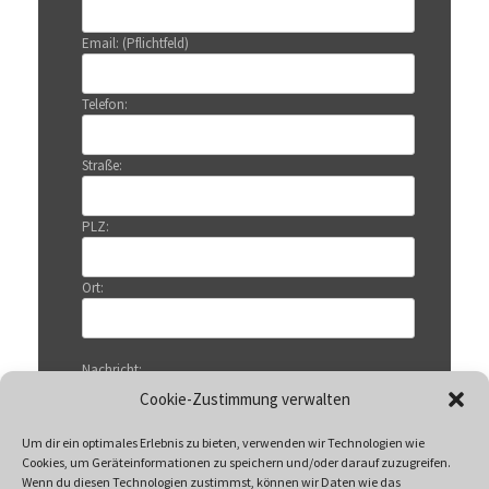
Email: (Pflichtfeld)
Telefon:
Straße:
PLZ:
Ort:
Nachricht:
Cookie-Zustimmung verwalten
Um dir ein optimales Erlebnis zu bieten, verwenden wir Technologien wie
Cookies, um Geräteinformationen zu speichern und/oder darauf zuzugreifen.
Wenn du diesen Technologien zustimmst, können wir Daten wie das