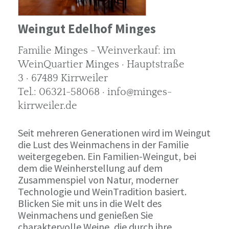
Weingut Edelhof Minges
Familie Minges - Weinverkauf: im
WeinQuartier Minges · Hauptstraße
3 · 67489 Kirrweiler
Tel.: 06321-58068 · info@minges-
kirrweiler.de
Seit mehreren Generationen wird im Weingut
die Lust des Weinmachens in der Familie
weitergegeben. Ein Familien-Weingut, bei
dem die Weinherstellung auf dem
Zusammenspiel von Natur, moderner
Technologie und WeinTradition basiert.
Blicken Sie mit uns in die Welt des
Weinmachens und genießen Sie
charaktervolle Weine, die durch ihre