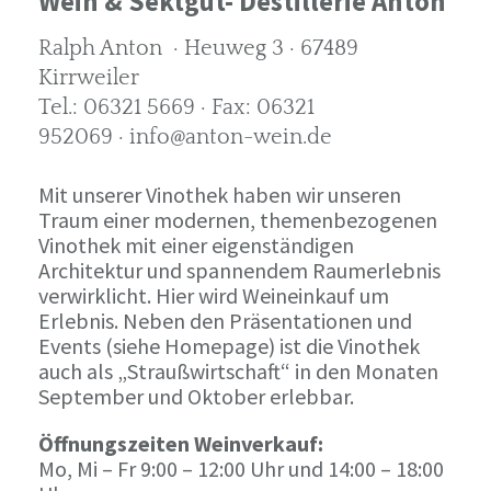
Wein & Sektgut- Destillerie Anton
Ralph Anton · Heuweg 3 · 67489
Kirrweiler
Tel.: 06321 5669 · Fax: 06321
952069 · info@anton-wein.de
Mit unserer Vinothek haben wir unseren
Traum einer modernen, themenbezogenen
Vinothek mit einer eigenständigen
Architektur und spannendem Raumerlebnis
verwirklicht. Hier wird Weineinkauf um
Erlebnis. Neben den Präsentationen und
Events (siehe Homepage) ist die Vinothek
auch als „Straußwirtschaft“ in den Monaten
September und Oktober erlebbar.
Öffnungszeiten Weinverkauf:
Mo, Mi – Fr 9:00 – 12:00 Uhr und 14:00 – 18:00