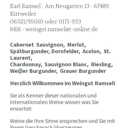
Karl Ramsel · Am Neugarten 13 · 67489
Kirrweiler
06321/95010 oder 0171-933
6416 · weingut.ramsel@t-online.de
Cabernet Sauvignon,
Merlot,
Spätburgunder,
Dornfelder, Acolon, St.
Laurent,
Chardonnay,
Sauvignon Blanc, Riesling,
Weiβer Burgunder,
Grauer Burgunder
Herzlich Willkommen im Weingut Ramsel!
Sie als Kenner dieser nationalen und
internationalen Weine wissen was Sie
erwartet:
Weine die Ihre Sinne ansprechen und Sie mit
ihrem Geschmack überzeugen.