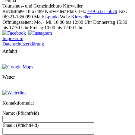
i-Punkt
Tourismus-
und Gemeindebüro
Kirrweiler
Kirchstraße 18
67489 Kirrweiler/ Pfalz
Tel.:
+49-6321-5079
Fax:
06321-1850090
Mail:
i-punkt
Web:
Kirrweiler
Öffnungszeiten:
Mo. - Mi. 10:00 bis 12:00 Uhr
Donnerstag 15:30
bis 17:30 Uhr
Freitag 10:00 bis 12:00 Uhr
Impressum
Datenschutzerklärung
Anfahrt
Wetter
Kontaktformular
Name: (Pflichtfeld)
Email: (Pflichtfeld)