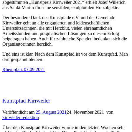
abgestimmten „Kunstpreis Kirrweiler 2021“ erhielt Josef Willerich
aus Sankt Martin für seine sensiblen, skulpturalen Holzobjekte.
Der besondere Dank des Kunstpfade e.V. und der Gemeinde
Kirrweiler geht an alle engagierten und leidenschaftlichen
Unterstützer:innen, die mit Herzblut, vielen ehrenamtlichen
Arbeitsstunden und pragmatischen Lösungen zu diesem Erfolg
beigetragen haben. Auch für zahlreiche Spenden bedanken sich die
Organisator:innen herzlich.
Und eins ist klar. Nach dem Kunstpfad ist vor dem Kunstpfad. Man
darf gespannt bleiben!
Rheinpfalz 07.09.2021
Kunstpfad Kirrweiler
Veröffentlicht am
25. August 2021
24. November 2021
von
kirrweiler redaktion
Über den Kunstpfad Kirrweiler wurde in den letzten Wochen sehr