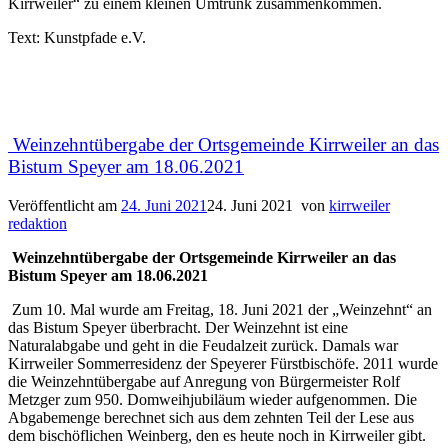
Kirrweiler“ zu einem kleinen Umtrunk zusammenkommen.
Text: Kunstpfade e.V.
Weinzehntübergabe der Ortsgemeinde Kirrweiler an das
Bistum Speyer am 18.06.2021
Veröffentlicht am
24. Juni 2021
24. Juni 2021
von
kirrweiler
redaktion
Weinzehntübergabe der Ortsgemeinde Kirrweiler an das
Bistum Speyer am 18.06.2021
Zum 10. Mal wurde am Freitag, 18. Juni 2021 der „Weinzehnt“ an
das Bistum Speyer überbracht. Der Weinzehnt ist eine
Naturalabgabe und geht in die Feudalzeit zurück. Damals war
Kirrweiler Sommerresidenz der Speyerer Fürstbischöfe. 2011 wurde
die Weinzehntübergabe auf Anregung von Bürgermeister Rolf
Metzger zum 950. Domweihjubiläum wieder aufgenommen. Die
Abgabemenge berechnet sich aus dem zehnten Teil der Lese aus
dem bischöflichen Weinberg, den es heute noch in Kirrweiler gibt.