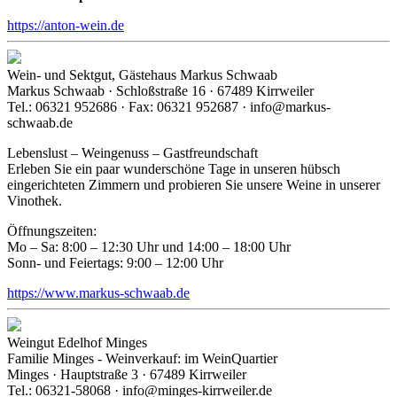
https://anton-wein.de
Wein- und Sektgut, Gästehaus Markus Schwaab
Markus Schwaab · Schloßstraße 16 · 67489 Kirrweiler
Tel.: 06321 952686 · Fax: 06321 952687 · info@markus-
schwaab.de
Lebenslust – Weingenuss – Gastfreundschaft
Erleben Sie ein paar wunderschöne Tage in unseren hübsch
eingerichteten Zimmern und probieren Sie unsere Weine in unserer
Vinothek.
Öffnungszeiten:
Mo – Sa: 8:00 – 12:30 Uhr und 14:00 – 18:00 Uhr
Sonn- und Feiertags: 9:00 – 12:00 Uhr
https://www.markus-schwaab.de
Weingut Edelhof Minges
Familie Minges - Weinverkauf: im WeinQuartier
Minges · Hauptstraße 3 · 67489 Kirrweiler
Tel.: 06321-58068 · info@minges-kirrweiler.de