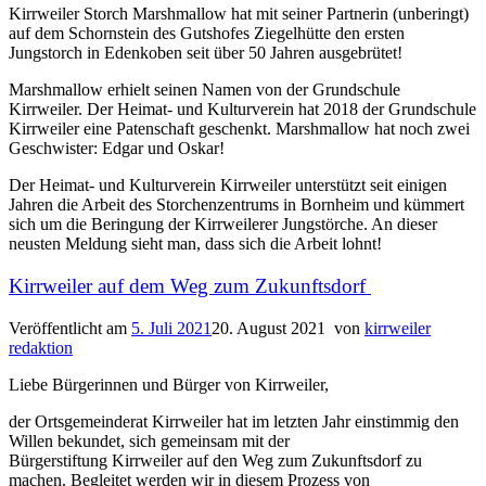
Kirrweiler Storch Marshmallow hat mit seiner Partnerin (unberingt)
auf dem Schornstein des Gutshofes Ziegelhütte den ersten
Jungstorch in Edenkoben seit über 50 Jahren ausgebrütet!
Marshmallow erhielt seinen Namen von der Grundschule
Kirrweiler. Der Heimat- und Kulturverein hat 2018 der Grundschule
Kirrweiler eine Patenschaft geschenkt. Marshmallow hat noch zwei
Geschwister: Edgar und Oskar!
Der Heimat- und Kulturverein Kirrweiler unterstützt seit einigen
Jahren die Arbeit des Storchenzentrums in Bornheim und kümmert
sich um die Beringung der Kirrweilerer Jungstörche. An dieser
neusten Meldung sieht man, dass sich die Arbeit lohnt!
Kirrweiler auf dem Weg zum Zukunftsdorf
Veröffentlicht am
5. Juli 2021
20. August 2021
von
kirrweiler
redaktion
Liebe Bürgerinnen und Bürger von Kirrweiler,
der Ortsgemeinderat Kirrweiler hat im letzten Jahr einstimmig den
Willen bekundet, sich gemeinsam mit der
Bürgerstiftung Kirrweiler auf den Weg zum Zukunftsdorf zu
machen. Begleitet werden wir in diesem Prozess von