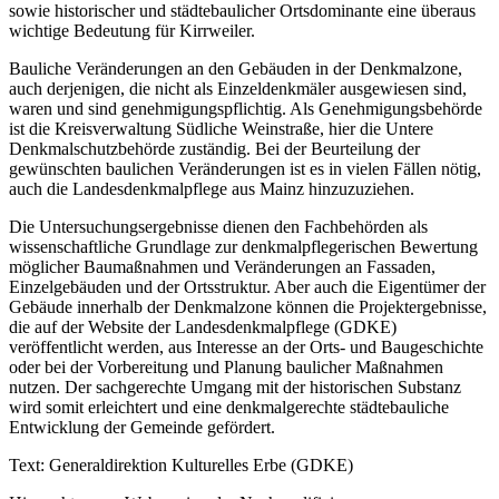
sowie historischer und städtebaulicher Ortsdominante eine überaus
wichtige Bedeutung für Kirrweiler.
Bauliche Veränderungen an den Gebäuden in der Denkmalzone,
auch derjenigen, die nicht als Einzeldenkmäler ausgewiesen sind,
waren und sind genehmigungspflichtig. Als Genehmigungsbehörde
ist die Kreisverwaltung Südliche Weinstraße, hier die Untere
Denkmalschutzbehörde zuständig. Bei der Beurteilung der
gewünschten baulichen Veränderungen ist es in vielen Fällen nötig,
auch die Landesdenkmalpflege aus Mainz hinzuzuziehen.
Die Untersuchungsergebnisse dienen den Fachbehörden als
wissenschaftliche Grundlage zur denkmalpflegerischen Bewertung
möglicher Baumaßnahmen und Veränderungen an Fassaden,
Einzelgebäuden und der Ortsstruktur. Aber auch die Eigentümer der
Gebäude innerhalb der Denkmalzone können die Projektergebnisse,
die auf der Website der Landesdenkmalpflege (GDKE)
veröffentlicht werden, aus Interesse an der Orts- und Baugeschichte
oder bei der Vorbereitung und Planung baulicher Maßnahmen
nutzen. Der sachgerechte Umgang mit der historischen Substanz
wird somit erleichtert und eine denkmalgerechte städtebauliche
Entwicklung der Gemeinde gefördert.
Text: Generaldirektion Kulturelles Erbe (GDKE)