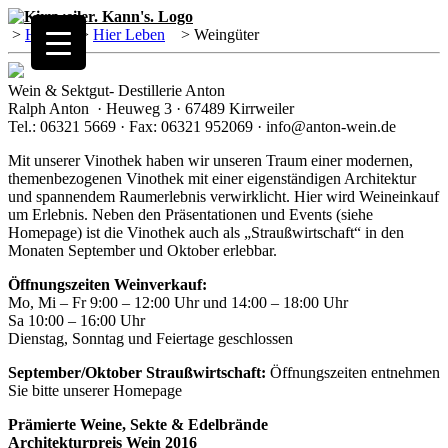
>
Home
>
Hier Leben
>
Weingüter
Wein & Sektgut- Destillerie Anton
Ralph Anton · Heuweg 3 · 67489 Kirrweiler
Tel.: 06321 5669 · Fax: 06321 952069 · info@anton-wein.de
Mit unserer Vinothek haben wir unseren Traum einer modernen,
themenbezogenen Vinothek mit einer eigenständigen Architektur
und spannendem Raumerlebnis verwirklicht. Hier wird Weineinkauf
um Erlebnis. Neben den Präsentationen und Events (siehe
Homepage) ist die Vinothek auch als „Straußwirtschaft“ in den
Monaten September und Oktober erlebbar.
Öffnungszeiten Weinverkauf:
Mo, Mi – Fr 9:00 – 12:00 Uhr und 14:00 – 18:00 Uhr
Sa 10:00 – 16:00 Uhr
Dienstag, Sonntag und Feiertage geschlossen
September/Oktober Straußwirtschaft:
Öffnungszeiten entnehmen
Sie bitte unserer Homepage
Prämierte Weine, Sekte & Edelbrände
Architekturpreis Wein 2016