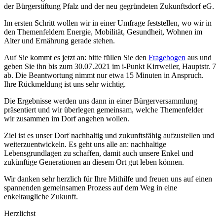
der Bürgerstiftung Pfalz und der neu gegründeten Zukunftsdorf eG.
Im ersten Schritt wollen wir in einer Umfrage feststellen, wo wir in
den Themenfeldern Energie, Mobilität, Gesundheit, Wohnen im
Alter und Ernährung gerade stehen.
Auf Sie kommt es jetzt an: bitte füllen Sie den
Fragebogen
aus und
geben Sie ihn bis zum 30.07.2021 im i-Punkt Kirrweiler, Hauptstr. 7
ab. Die Beantwortung nimmt nur etwa 15 Minuten in Anspruch.
Ihre Rückmeldung ist uns sehr wichtig.
Die Ergebnisse werden uns dann in einer Bürgerversammlung
präsentiert und wir überlegen gemeinsam, welche Themenfelder
wir zusammen im Dorf angehen wollen.
Ziel ist es unser Dorf nachhaltig und zukunftsfähig aufzustellen und
weiterzuentwickeln. Es geht uns alle an: nachhaltige
Lebensgrundlagen zu schaffen, damit auch unsere Enkel und
zukünftige Generationen an diesem Ort gut leben können.
Wir danken sehr herzlich für Ihre Mithilfe und freuen uns auf einen
spannenden gemeinsamen Prozess auf dem Weg in eine
enkeltaugliche Zukunft.
Herzlichst