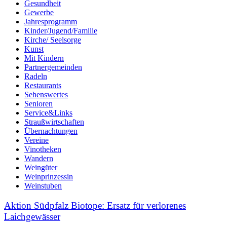
Gesundheit
Gewerbe
Jahresprogramm
Kinder/Jugend/Familie
Kirche/ Seelsorge
Kunst
Mit Kindern
Partnergemeinden
Radeln
Restaurants
Sehenswertes
Senioren
Service&Links
Straußwirtschaften
Übernachtungen
Vereine
Vinotheken
Wandern
Weingüter
Weinprinzessin
Weinstuben
Aktion Südpfalz Biotope: Ersatz für verlorenes
Laichgewässer