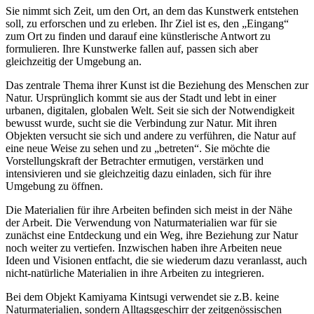
Sie nimmt sich Zeit, um den Ort, an dem das Kunstwerk entstehen
soll, zu erforschen und zu erleben. Ihr Ziel ist es, den „Eingang“
zum Ort zu finden und darauf eine künstlerische Antwort zu
formulieren. Ihre Kunstwerke fallen auf, passen sich aber
gleichzeitig der Umgebung an.
Das zentrale Thema ihrer Kunst ist die Beziehung des Menschen zur
Natur. Ursprünglich kommt sie aus der Stadt und lebt in einer
urbanen, digitalen, globalen Welt. Seit sie sich der Notwendigkeit
bewusst wurde, sucht sie die Verbindung zur Natur. Mit ihren
Objekten versucht sie sich und andere zu verführen, die Natur auf
eine neue Weise zu sehen und zu „betreten“. Sie möchte die
Vorstellungskraft der Betrachter ermutigen, verstärken und
intensivieren und sie gleichzeitig dazu einladen, sich für ihre
Umgebung zu öffnen.
Die Materialien für ihre Arbeiten befinden sich meist in der Nähe
der Arbeit. Die Verwendung von Naturmaterialien war für sie
zunächst eine Entdeckung und ein Weg, ihre Beziehung zur Natur
noch weiter zu vertiefen. Inzwischen haben ihre Arbeiten neue
Ideen und Visionen entfacht, die sie wiederum dazu veranlasst, auch
nicht-natürliche Materialien in ihre Arbeiten zu integrieren.
Bei dem Objekt Kamiyama Kintsugi verwendet sie z.B. keine
Naturmaterialien, sondern Alltagsgeschirr der zeitgenössischen