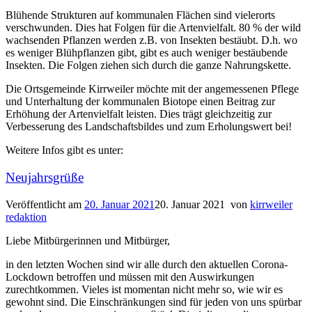
Blühende Strukturen auf kommunalen Flächen sind vielerorts
verschwunden. Dies hat Folgen für die Artenvielfalt. 80 % der wild
wachsenden Pflanzen werden z.B. von Insekten bestäubt. D.h. wo
es weniger Blühpflanzen gibt, gibt es auch weniger bestäubende
Insekten. Die Folgen ziehen sich durch die ganze Nahrungskette.
Die Ortsgemeinde Kirrweiler möchte mit der angemessenen Pflege
und Unterhaltung der kommunalen Biotope einen Beitrag zur
Erhöhung der Artenvielfalt leisten. Dies trägt gleichzeitig zur
Verbesserung des Landschaftsbildes und zum Erholungswert bei!
Weitere Infos gibt es unter:
Neujahrsgrüße
Veröffentlicht am
20. Januar 2021
20. Januar 2021
von
kirrweiler
redaktion
Liebe Mitbürgerinnen und Mitbürger,
in den letzten Wochen sind wir alle durch den aktuellen Corona-
Lockdown betroffen und müssen mit den Auswirkungen
zurechtkommen. Vieles ist momentan nicht mehr so, wie wir es
gewohnt sind. Die Einschränkungen sind für jeden von uns spürbar