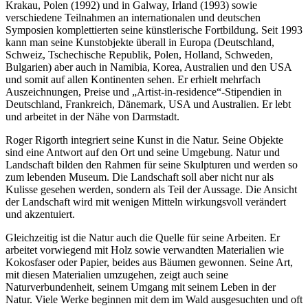
Krakau, Polen (1992) und in Galway, Irland (1993) sowie
verschiedene Teilnahmen an internationalen und deutschen
Symposien komplettierten seine künstlerische Fortbildung. Seit 1993
kann man seine Kunstobjekte überall in Europa (Deutschland,
Schweiz, Tschechische Republik, Polen, Holland, Schweden,
Bulgarien) aber auch in Namibia, Korea, Australien und den USA
und somit auf allen Kontinenten sehen. Er erhielt mehrfach
Auszeichnungen, Preise und „Artist-in-residence“-Stipendien in
Deutschland, Frankreich, Dänemark, USA und Australien. Er lebt
und arbeitet in der Nähe von Darmstadt.
Roger Rigorth integriert seine Kunst in die Natur. Seine Objekte
sind eine Antwort auf den Ort und seine Umgebung. Natur und
Landschaft bilden den Rahmen für seine Skulpturen und werden so
zum lebenden Museum. Die Landschaft soll aber nicht nur als
Kulisse gesehen werden, sondern als Teil der Aussage. Die Ansicht
der Landschaft wird mit wenigen Mitteln wirkungsvoll verändert
und akzentuiert.
Gleichzeitig ist die Natur auch die Quelle für seine Arbeiten. Er
arbeitet vorwiegend mit Holz sowie verwandten Materialien wie
Kokosfaser oder Papier, beides aus Bäumen gewonnen. Seine Art,
mit diesen Materialien umzugehen, zeigt auch seine
Naturverbundenheit, seinem Umgang mit seinem Leben in der
Natur. Viele Werke beginnen mit dem im Wald ausgesuchten und oft