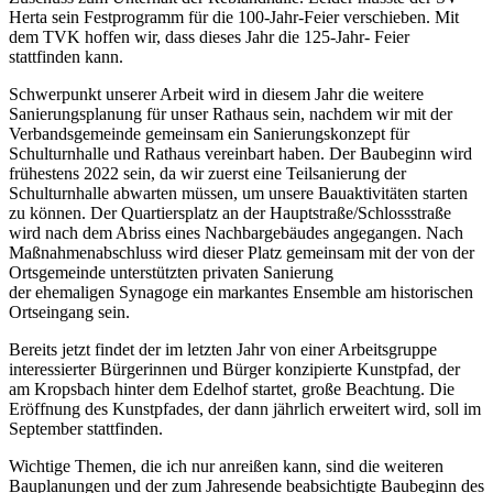
Herta sein Festprogramm für die 100-Jahr-Feier verschieben. Mit
dem TVK hoffen wir, dass dieses Jahr die 125-Jahr- Feier
stattfinden kann.
Schwerpunkt unserer Arbeit wird in diesem Jahr die weitere
Sanierungsplanung für unser Rathaus sein, nachdem wir mit der
Verbandsgemeinde gemeinsam ein Sanierungskonzept für
Schulturnhalle und Rathaus vereinbart haben. Der Baubeginn wird
frühestens 2022 sein, da wir zuerst eine Teilsanierung der
Schulturnhalle abwarten müssen, um unsere Bauaktivitäten starten
zu können. Der Quartiersplatz an der Hauptstraße/Schlossstraße
wird nach dem Abriss eines Nachbargebäudes angegangen. Nach
Maßnahmenabschluss wird dieser Platz gemeinsam mit der von der
Ortsgemeinde unterstützten privaten Sanierung
der ehemaligen Synagoge ein markantes Ensemble am historischen
Ortseingang sein.
Bereits jetzt findet der im letzten Jahr von einer Arbeitsgruppe
interessierter Bürgerinnen und Bürger konzipierte Kunstpfad, der
am Kropsbach hinter dem Edelhof startet, große Beachtung. Die
Eröffnung des Kunstpfades, der dann jährlich erweitert wird, soll im
September stattfinden.
Wichtige Themen, die ich nur anreißen kann, sind die weiteren
Bauplanungen und der zum Jahresende beabsichtigte Baubeginn des