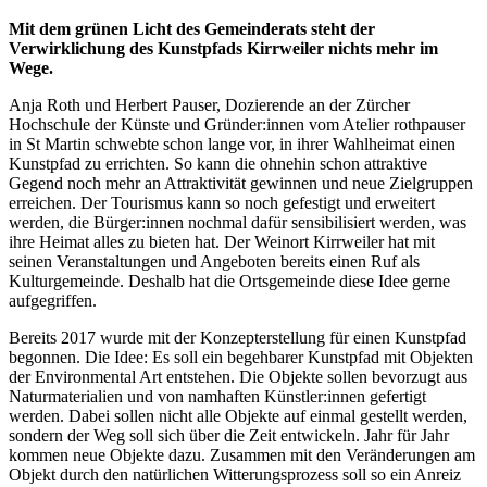
Mit dem grünen Licht des Gemeinderats steht der
Verwirklichung des Kunstpfads Kirrweiler nichts mehr im
Wege.
Anja Roth und Herbert Pauser, Dozierende an der Zürcher
Hochschule der Künste und Gründer:innen vom Atelier rothpauser
in St Martin schwebte schon lange vor, in ihrer Wahlheimat einen
Kunstpfad zu errichten. So kann die ohnehin schon attraktive
Gegend noch mehr an Attraktivität gewinnen und neue Zielgruppen
erreichen. Der Tourismus kann so noch gefestigt und erweitert
werden, die Bürger:innen nochmal dafür sensibilisiert werden, was
ihre Heimat alles zu bieten hat. Der Weinort Kirrweiler hat mit
seinen Veranstaltungen und Angeboten bereits einen Ruf als
Kulturgemeinde. Deshalb hat die Ortsgemeinde diese Idee gerne
aufgegriffen.
Bereits 2017 wurde mit der Konzepterstellung für einen Kunstpfad
begonnen. Die Idee: Es soll ein begehbarer Kunstpfad mit Objekten
der Environmental Art entstehen. Die Objekte sollen bevorzugt aus
Naturmaterialien und von namhaften Künstler:innen gefertigt
werden. Dabei sollen nicht alle Objekte auf einmal gestellt werden,
sondern der Weg soll sich über die Zeit entwickeln. Jahr für Jahr
kommen neue Objekte dazu. Zusammen mit den Veränderungen am
Objekt durch den natürlichen Witterungsprozess soll so ein Anreiz