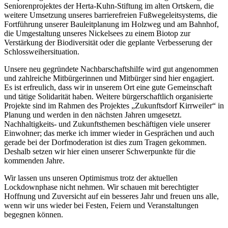
Seniorenprojektes der Herta-Kuhn-Stiftung im alten Ortskern, die
weitere Umsetzung unseres barrierefreien Fußwegeleitsystems, die
Fortführung unserer Bauleitplanung im Holzweg und am Bahnhof,
die Umgestaltung unseres Nickelsees zu einem Biotop zur
Verstärkung der Biodiversität oder die geplante Verbesserung der
Schlossweihersituation.
Unsere neu gegründete Nachbarschaftshilfe wird gut angenommen
und zahlreiche Mitbürgerinnen und Mitbürger sind hier engagiert.
Es ist erfreulich, dass wir in unserem Ort eine gute Gemeinschaft
und tätige Solidarität haben. Weitere bürgerschaftlich organisierte
Projekte sind im Rahmen des Projektes „Zukunftsdorf Kirrweiler“ in
Planung und werden in den nächsten Jahren umgesetzt.
Nachhaltigkeits- und Zukunftsthemen beschäftigen viele unserer
Einwohner; das merke ich immer wieder in Gesprächen und auch
gerade bei der Dorfmoderation ist dies zum Tragen gekommen.
Deshalb setzen wir hier einen unserer Schwerpunkte für die
kommenden Jahre.
Wir lassen uns unseren Optimismus trotz der aktuellen
Lockdownphase nicht nehmen. Wir schauen mit berechtigter
Hoffnung und Zuversicht auf ein besseres Jahr und freuen uns alle,
wenn wir uns wieder bei Festen, Feiern und Veranstaltungen
begegnen können.