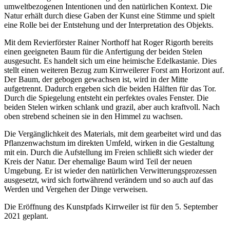
umweltbezogenen Intentionen und den natürlichen Kontext. Die
Natur erhält durch diese Gaben der Kunst eine Stimme und spielt
eine Rolle bei der Entstehung und der Interpretation des Objekts.
Mit dem Revierförster Rainer Northoff hat Roger Rigorth bereits
einen geeigneten Baum für die Anfertigung der beiden Stelen
ausgesucht. Es handelt sich um eine heimische Edelkastanie. Dies
stellt einen weiteren Bezug zum Kirrweilerer Forst am Horizont auf.
Der Baum, der gebogen gewachsen ist, wird in der Mitte
aufgetrennt. Dadurch ergeben sich die beiden Hälften für das Tor.
Durch die Spiegelung entsteht ein perfektes ovales Fenster. Die
beiden Stelen wirken schlank und grazil, aber auch kraftvoll. Nach
oben strebend scheinen sie in den Himmel zu wachsen.
Die Vergänglichkeit des Materials, mit dem gearbeitet wird und das
Pflanzenwachstum im direkten Umfeld, wirken in die Gestaltung
mit ein. Durch die Aufstellung im Freien schließt sich wieder der
Kreis der Natur. Der ehemalige Baum wird Teil der neuen
Umgebung. Er ist wieder den natürlichen Verwitterungsprozessen
ausgesetzt, wird sich fortwährend verändern und so auch auf das
Werden und Vergehen der Dinge verweisen.
Die Eröffnung des Kunstpfads Kirrweiler ist für den 5. September
2021 geplant.