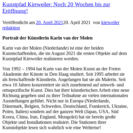
Kunstpfad Kirrweiler: Noch 20 Wochen bis zur
Eröffnung!
Veröffentlicht am
20. April 2021
20. April 2021
von
kirrweiler
redaktion
Portrait der Künstlerin Karin van der Molen
Karin van der Molen (Niederlande) ist eine der beiden
Kunstschaffenden, die im August 2021 die ersten Objekte auf dem
Kunstpfad Kirrweiler realisieren werden.
Von 1992 – 1994 hat Karin van der Molen Kunst an der Freien
Akademie der Künste in Den Haag studiert. Seit 1995 arbeitet sie
als freischaffende Künstlerin. Angefangen hat sie als Malerin. Seit
etwa 10 Jahren konzentriert sie sich zunehmend auf umwelt- und
ortsspezifische Kunst. Dies hat ihrer künstlerischen Arbeit eine neue
Richtung gegeben und zu ihrer Teilnahme an vielen internationalen
Ausstellungen geführt. Nicht nur in Europa (Niederlande,
Dänemark, Belgien, Schweden, Deutschland, Frankreich, Ukraine,
Polen, Italien) sondern auf der ganzen Welt (Japan, USA, Süd
Korea, China, Iran, England, Mongolei) hat sie bereits große
Objekte und Installationen realisiert. Die Stationen ihrer
Kunstobjekte lesen sich wahrlich wie eine Weltreise!