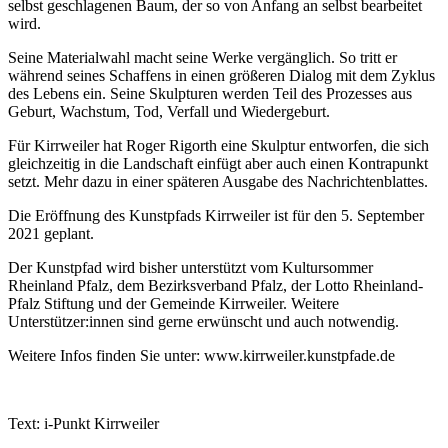
selbst geschlagenen Baum, der so von Anfang an selbst bearbeitet
wird.
Seine Materialwahl macht seine Werke vergänglich. So tritt er
während seines Schaffens in einen größeren Dialog mit dem Zyklus
des Lebens ein. Seine Skulpturen werden Teil des Prozesses aus
Geburt, Wachstum, Tod, Verfall und Wiedergeburt.
Für Kirrweiler hat Roger Rigorth eine Skulptur entworfen, die sich
gleichzeitig in die Landschaft einfügt aber auch einen Kontrapunkt
setzt. Mehr dazu in einer späteren Ausgabe des Nachrichtenblattes.
Die Eröffnung des Kunstpfads Kirrweiler ist für den 5. September
2021 geplant.
Der Kunstpfad wird bisher unterstützt vom Kultursommer
Rheinland Pfalz, dem Bezirksverband Pfalz, der Lotto Rheinland-
Pfalz Stiftung und der Gemeinde Kirrweiler. Weitere
Unterstützer:innen sind gerne erwünscht und auch notwendig.
Weitere Infos finden Sie unter: www.kirrweiler.kunstpfade.de
Text: i-Punkt Kirrweiler