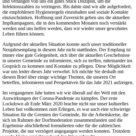
und verlangen von uns ein gutes Stück Disziplin, um die
Infektionszahlen zu verringern. Bis dahin sind wir alle aufgefordert,
die empfohlenen Hygieneregeln einzuhalten und soziale Kontakte
einzuschränken. Hoffnung und Zuversicht geben uns die aktuellen
Impfkampagnen, die in den kommenden Monaten noch verstärkt
werden und uns helfen werden, dass wir wieder unser gewohntes
Leben führen können.
Aufgrund der aktuellen Situation konnte auch unser traditioneller
Neujahrsempfang in diesem Jahr nicht stattfinden. Der Empfang ist
immer eine gute Gelegenheit, sich über die aktuellen Geschehnisse
in unserer Gemeinde zu informieren, sich zu treffen, miteinander ins
Gespräch zu kommen und Kontakte zu pflegen. Diese Möglichkeit
war uns leider dieses Jahr verwehrt. Ich möchte Sie deshalb mit
diesem Brief über einige wichtige Themen, die unseren Ort
betreffen, informieren und Perspektiven für das Jahr 2021 aufzeigen.
Im vergangenen Jahr hatten wir wie überall auf der Welt mit den
Auswirkungen der Corona-Pandemie zu kämpfen. Der erste
Lockdown ab Ende März 2020 brachte nicht nur unser kulturelles
Leben fast vollkommen zum Erliegen, es war auch eine schwierige
Situation für die Gremien der Gemeinde, für die Arbeitskreise, die
sich im Rahmen der Dorfmoderation zusammenfanden und die
Ergebnisse abschließend formulierten oder für die zahlreichen
Projekte, die nur verzögert angegangen werden konnten. Trotzdem