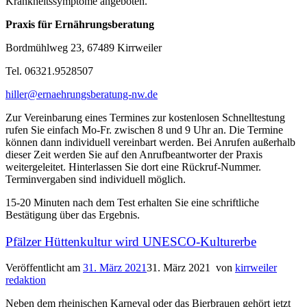
Krankheitssymptome angeboten.
Praxis für Ernährungsberatung
Bordmühlweg 23, 67489 Kirrweiler
Tel. 06321.9528507
hiller@ernaehrungsberatung-nw.de
Zur Vereinbarung eines Termines zur kostenlosen Schnelltestung
rufen Sie einfach Mo-Fr. zwischen 8 und 9 Uhr an. Die Termine
können dann individuell vereinbart werden. Bei Anrufen außerhalb
dieser Zeit werden Sie auf den Anrufbeantworter der Praxis
weitergeleitet. Hinterlassen Sie dort eine Rückruf-Nummer.
Terminvergaben sind individuell möglich.
15-20 Minuten nach dem Test erhalten Sie eine schriftliche
Bestätigung über das Ergebnis.
Pfälzer Hüttenkultur wird UNESCO-Kulturerbe
Veröffentlicht am
31. März 2021
31. März 2021
von
kirrweiler
redaktion
Neben dem rheinischen Karneval oder das Bierbrauen gehört jetzt