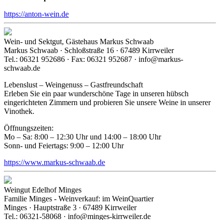
https://anton-wein.de
Wein- und Sektgut, Gästehaus Markus Schwaab
Markus Schwaab · Schloßstraße 16 · 67489 Kirrweiler
Tel.: 06321 952686 · Fax: 06321 952687 · info@markus-
schwaab.de
Lebenslust – Weingenuss – Gastfreundschaft
Erleben Sie ein paar wunderschöne Tage in unseren hübsch
eingerichteten Zimmern und probieren Sie unsere Weine in unserer
Vinothek.
Öffnungszeiten:
Mo – Sa: 8:00 – 12:30 Uhr und 14:00 – 18:00 Uhr
Sonn- und Feiertags: 9:00 – 12:00 Uhr
https://www.markus-schwaab.de
Weingut Edelhof Minges
Familie Minges - Weinverkauf: im WeinQuartier
Minges · Hauptstraße 3 · 67489 Kirrweiler
Tel.: 06321-58068 · info@minges-kirrweiler.de