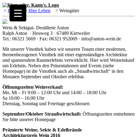
>
Home
>
Hier Leben
>
Weingüter
Wein & Sektgut- Destillerie Anton
Ralph Anton · Heuweg 3 · 67489 Kirrweiler
Tel.: 06321 5669 · Fax: 06321 952069 · info@anton-wein.de
Mit unserer Vinothek haben wir unseren Traum einer modernen,
themenbezogenen Vinothek mit einer eigenständigen Architektur
und spannendem Raumerlebnis verwirklicht. Hier wird Weineinkauf
um Erlebnis. Neben den Präsentationen und Events (siehe
Homepage) ist die Vinothek auch als „Straußwirtschaft“ in den
Monaten September und Oktober erlebbar.
Öffnungszeiten Weinverkauf:
Mo, Mi – Fr 9:00 – 12:00 Uhr und 14:00 – 18:00 Uhr
Sa 10:00 – 16:00 Uhr
Dienstag, Sonntag und Feiertage geschlossen
September/Oktober Straußwirtschaft:
Öffnungszeiten entnehmen
Sie bitte unserer Homepage
Prämierte Weine, Sekte & Edelbrände
Architekturpreis Wein 2016