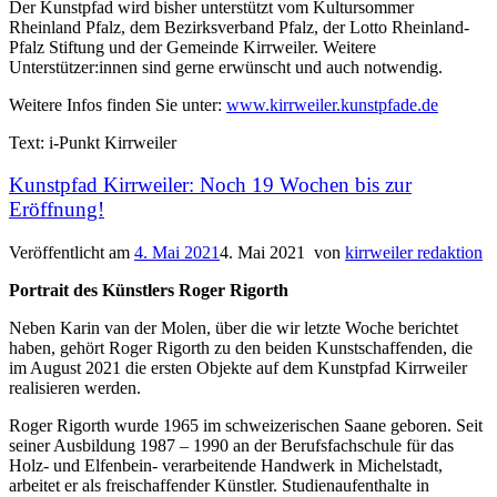
Der Kunstpfad wird bisher unterstützt vom Kultursommer
Rheinland Pfalz, dem Bezirksverband Pfalz, der Lotto Rheinland-
Pfalz Stiftung und der Gemeinde Kirrweiler. Weitere
Unterstützer:innen sind gerne erwünscht und auch notwendig.
Weitere Infos finden Sie unter:
www.kirrweiler.kunstpfade.de
Text: i-Punkt Kirrweiler
Kunstpfad Kirrweiler: Noch 19 Wochen bis zur
Eröffnung!
Veröffentlicht am
4. Mai 2021
4. Mai 2021
von
kirrweiler redaktion
Portrait des Künstlers Roger Rigorth
Neben Karin van der Molen, über die wir letzte Woche berichtet
haben, gehört Roger Rigorth zu den beiden Kunstschaffenden, die
im August 2021 die ersten Objekte auf dem Kunstpfad Kirrweiler
realisieren werden.
Roger Rigorth wurde 1965 im schweizerischen Saane geboren. Seit
seiner Ausbildung 1987 – 1990 an der Berufsfachschule für das
Holz- und Elfenbein- verarbeitende Handwerk in Michelstadt,
arbeitet er als freischaffender Künstler. Studienaufenthalte in