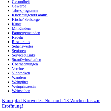
Gesundheit
Gewerbe
Jahresprogramm
Kinder/Jugend/Familie
Kirche/ Seelsorge
Kunst
Mit Kindern
Partnergemeinden
Radeln
Restaurants
Sehenswertes
Senioren
Service&Links
Straußwirtschaften
Übernachtungen
Vereine
Vinotheken
Wandern
Weingüter
Weinprinzessin
Weinstuben
Kunstpfad Kirrweiler: Nur noch 18 Wochen bis zur
Eröffnung!