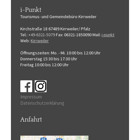
i-Punkt
Tourismus-
und Gemeindebüro
Kirrweiler
Kirchstraße 18
67489 Kirrweiler/ Pfalz
Tel.:
+49-6321-5079
Fax: 06321-1850090
Mail:
i-punkt
Web:
Kirrweiler
Öffnungszeiten:
Mo. - Mi. 10:00 bis 12:00 Uhr
Donnerstag 15:30 bis 17:30 Uhr
Freitag 10:00 bis 12:00 Uhr
Impressum
Datenschutzerklärung
Anfahrt