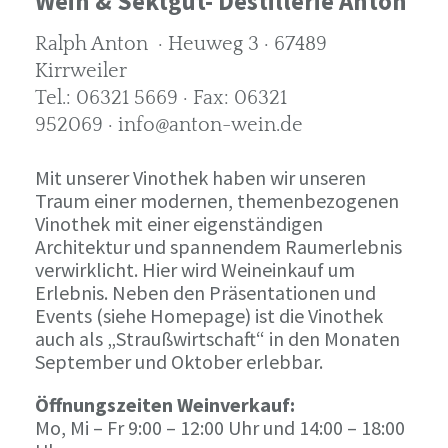
Wein & Sektgut- Destillerie Anton
Ralph Anton · Heuweg 3 · 67489
Kirrweiler
Tel.: 06321 5669 · Fax: 06321
952069 · info@anton-wein.de
Mit unserer Vinothek haben wir unseren
Traum einer modernen, themenbezogenen
Vinothek mit einer eigenständigen
Architektur und spannendem Raumerlebnis
verwirklicht. Hier wird Weineinkauf um
Erlebnis. Neben den Präsentationen und
Events (siehe Homepage) ist die Vinothek
auch als „Straußwirtschaft“ in den Monaten
September und Oktober erlebbar.
Öffnungszeiten Weinverkauf:
Mo, Mi – Fr 9:00 – 12:00 Uhr und 14:00 – 18:00