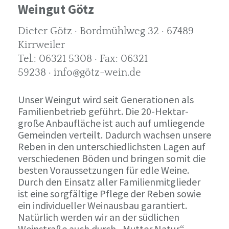
Weingut Götz
Dieter Götz · Bordmühlweg 32 · 67489
Kirrweiler
Tel.: 06321 5308 · Fax: 06321
59238 · info@götz-wein.de
Unser Weingut wird seit Generationen als
Familienbetrieb geführt. Die 20-Hektar-
große Anbaufläche ist auch auf umliegende
Gemeinden verteilt. Dadurch wachsen unsere
Reben in den unterschiedlichsten Lagen auf
verschiedenen Böden und bringen somit die
besten Voraussetzungen für edle Weine.
Durch den Einsatz aller Familienmitglieder
ist eine sorgfältige Pflege der Reben sowie
ein individueller Weinausbau garantiert.
Natürlich werden wir an der südlichen
Weinstraße auch durch „Mutter Natur“