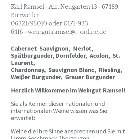
Karl Ramsel · Am Neugarten 13 · 67489
Kirrweiler
06321/95010 oder 0171-933
6416 · weingut.ramsel@t-online.de
Cabernet Sauvignon,
Merlot,
Spätburgunder,
Dornfelder, Acolon, St.
Laurent,
Chardonnay,
Sauvignon Blanc, Riesling,
Weiβer Burgunder,
Grauer Burgunder
Herzlich Willkommen im Weingut Ramsel!
Sie als Kenner dieser nationalen und
internationalen Weine wissen was Sie
erwartet:
Weine die Ihre Sinne ansprechen und Sie mit
ihrem Geschmack überzeugen.