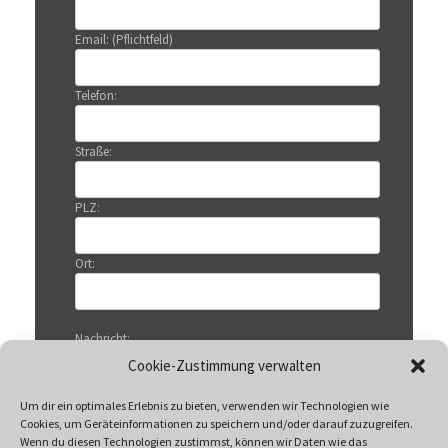
Email: (Pflichtfeld)
Telefon:
Straße:
PLZ:
Ort:
Nachricht:
Cookie-Zustimmung verwalten
Um dir ein optimales Erlebnis zu bieten, verwenden wir Technologien wie
Cookies, um Geräteinformationen zu speichern und/oder darauf zuzugreifen.
Wenn du diesen Technologien zustimmst, können wir Daten wie das