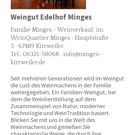
Weingut Edelhof Minges
Familie Minges - Weinverkauf: im
WeinQuartier Minges · Hauptstraße
3 · 67489 Kirrweiler
Tel.: 06321-58068 · info@minges-
kirrweiler.de
Seit mehreren Generationen wird im Weingut
die Lust des Weinmachens in der Familie
weitergegeben. Ein Familien-Weingut, bei
dem die Weinherstellung auf dem
Zusammenspiel von Natur, moderner
Technologie und WeinTradition basiert.
Blicken Sie mit uns in die Welt des
Weinmachens und genießen Sie
charaktervolle Weine, die durch ihre