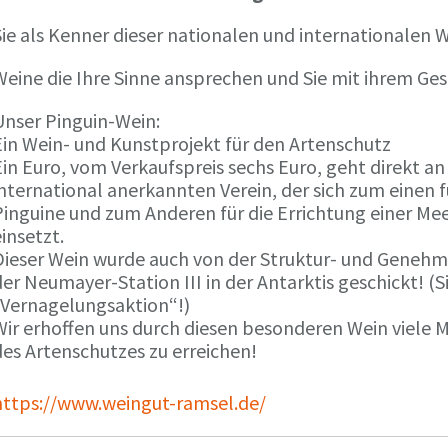
ie als Kenner dieser nationalen und internationalen W
Weine die Ihre Sinne ansprechen und Sie mit ihrem G
Unser Pinguin-Wein:
Ein Wein- und Kunstprojekt für den Artenschutz
in Euro, vom Verkaufspreis sechs Euro, geht direkt a
international anerkannten Verein, der sich zum einen
Pinguine und zum Anderen für die Errichtung einer Mee
insetzt.
Dieser Wein wurde auch von der Struktur- und Genehmi
er Neumayer-Station III in der Antarktis geschickt! (S
„Vernagelungsaktion“!)
Wir erhoffen uns durch diesen besonderen Wein viele
des Artenschutzes zu erreichen!
https://www.weingut-ramsel.de/