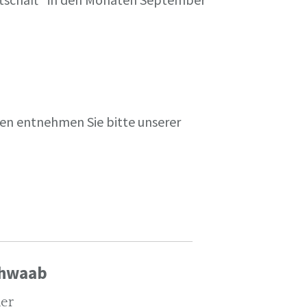
en entnehmen Sie bitte unserer
chwaab
ler