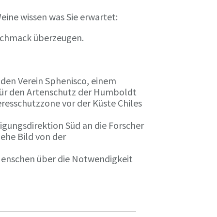
eine wissen was Sie erwartet:
eschmack überzeugen.
n den Verein Sphenisco, einem
 für den Artenschutz der Humboldt
resschutzzone vor der Küste Chiles
gungsdirektion Süd an die Forscher
iehe Bild von der
 Menschen über die Notwendigkeit