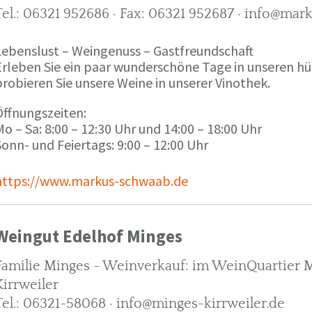
Tel.: 06321 952686 · Fax: 06321 952687 · info@ma
Lebenslust – Weingenuss – Gastfreundschaft
Erleben Sie ein paar wunderschöne Tage in unseren h
robieren Sie unsere Weine in unserer Vinothek.
Öffnungszeiten:
o – Sa: 8:00 – 12:30 Uhr und 14:00 – 18:00 Uhr
onn- und Feiertags: 9:00 – 12:00 Uhr
https://www.markus-schwaab.de
Weingut Edelhof Minges
Familie Minges - Weinverkauf: im WeinQuartier Mi
Kirrweiler
Tel.: 06321-58068 · info@minges-kirrweiler.de