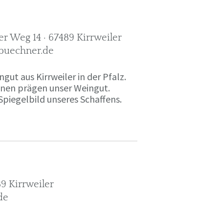
r Weg 14 · 67489 Kirrweiler
-buechner.de
gut aus Kirrweiler in der Pfalz.
onen prägen unser Weingut.
Spiegelbild unseres Schaffens.
9 Kirrweiler
de