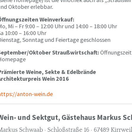
und Oktober erlebbar.
Öffnungszeiten Weinverkauf:
o, Mi – Fr 9:00 – 12:00 Uhr und 14:00 – 18:00 Uhr
a 10:00 – 16:00 Uhr
Dienstag, Sonntag und Feiertage geschlossen
September/Oktober Straußwirtschaft:
Öffnungszeit
Homepage
Prämierte Weine, Sekte & Edelbrände
Architekturpreis Wein 2016
https://anton-wein.de
Wein- und Sektgut, Gästehaus Markus S
Markus Schwaab · Schloßstraße 16 · 67489 Kirrwei