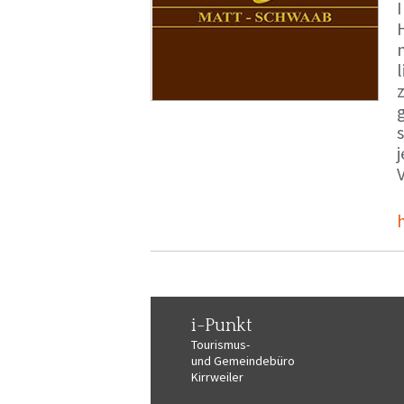
i-Punkt
Tourismus-
und Gemeindebüro
Kirrweiler