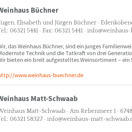
Weinhaus Büchner
Eugen, Elisabeth und Jürgen Büchner · Edenkobene
Tel.: 06321 5441 · Fax: 06321 5441 · info@weinhaus
ir, das Weinhaus Büchner, sind ein junges Familienwein
Modernste Technik und die Tatkraft von drei Generati
ir bieten ein breit aufgestelltes Weinsortiment – ein 
http://www.weinhaus-buechner.de
Weinhaus Matt-Schwaab
Weinhaus Matt-Schwaab · Am Rebenmeer 1 · 6748
Tel.: 06321 58327 · info@weinhaus-matt-schwaab.