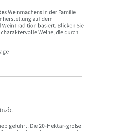
des Weinmachens in der Familie
inherstellung auf dem
einTradition basiert. Blicken Sie
 charaktervolle Weine, die durch
page
in.de
rieb geführt. Die 20-Hektar-große