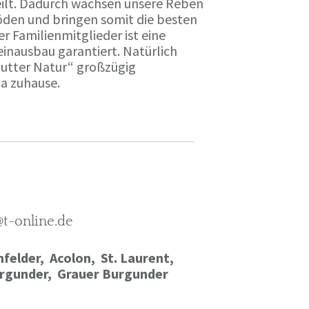
ilt. Dadurch wachsen unsere Reben
öden und bringen somit die besten
r Familienmitglieder ist eine
einausbau garantiert. Natürlich
Mutter Natur“ großzügig
ma zuhause.
@t-online.de
felder, Acolon, St. Laurent,
rgunder,
Grauer Burgunder