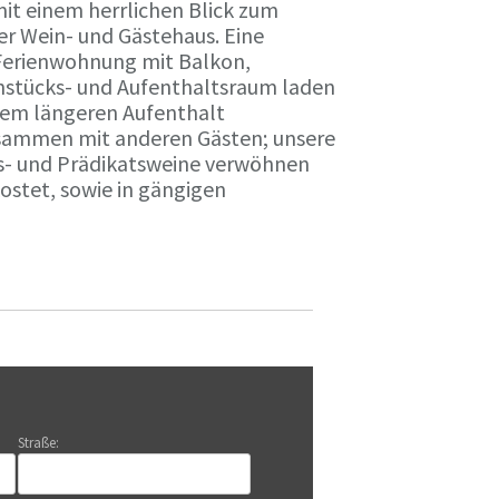
it einem herrlichen Blick zum
r Wein- und Gästehaus. Eine
Ferienwohnung mit Balkon,
rühstücks- und Aufenthaltsraum laden
nem längeren Aufenthalt
usammen mit anderen Gästen; unsere
ts- und Prädikatsweine verwöhnen
stet, sowie in gängigen
Straße: