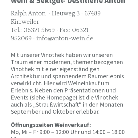
Wein & Sektgut- Destillerie Anton
Ralph Anton · Heuweg 3 · 67489
Kirrweiler
Tel.: 06321 5669 · Fax: 06321
952069 · info@anton-wein.de
Mit unserer Vinothek haben wir unseren
Traum einer modernen, themenbezogenen
Vinothek mit einer eigenständigen
Architektur und spannendem Raumerlebnis
verwirklicht. Hier wird Weineinkauf um
Erlebnis. Neben den Präsentationen und
Events (siehe Homepage) ist die Vinothek
auch als „Straußwirtschaft“ in den Monaten
September und Oktober erlebbar.
Öffnungszeiten Weinverkauf:
Mo, Mi – Fr 9:00 – 12:00 Uhr und 14:00 – 18:00