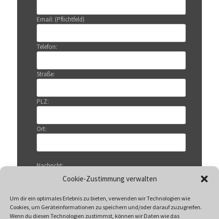
Email: (Pflichtfeld)
Telefon:
Straße:
PLZ:
Ort:
Nachricht:
Cookie-Zustimmung verwalten
Um dir ein optimales Erlebnis zu bieten, verwenden wir Technologien wie
Cookies, um Geräteinformationen zu speichern und/oder darauf zuzugreifen.
Wenn du diesen Technologien zustimmst, können wir Daten wie das