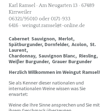
Karl Ramsel · Am Neugarten 13 · 67489
Kirrweiler
06321/95010 oder 0171-933
6416 · weingut.ramsel@t-online.de
Cabernet Sauvignon,
Merlot,
Spätburgunder,
Dornfelder, Acolon, St.
Laurent,
Chardonnay,
Sauvignon Blanc, Riesling,
Weiβer Burgunder,
Grauer Burgunder
Herzlich Willkommen im Weingut Ramsel!
Sie als Kenner dieser nationalen und
internationalen Weine wissen was Sie
erwartet:
Weine die Ihre Sinne ansprechen und Sie mit
ihrem Geschmack überzeugen.