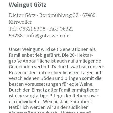
Weingut Götz
Dieter Götz · Bordmühlweg 32 · 67489
Kirrweiler
Tel.: 06321 5308 · Fax: 06321
59238 · info@götz-wein.de
Unser Weingut wird seit Generationen als
Familienbetrieb geführt. Die 20-Hektar-
große Anbaufläche ist auch auf umliegende
Gemeinden verteilt. Dadurch wachsen unsere
Reben in den unterschiedlichsten Lagen auf
verschiedenen Böden und bringen somit die
besten Voraussetzungen für edle Weine.
Durch den Einsatz aller Familienmitglieder
ist eine sorgfältige Pflege der Reben sowie
ein individueller Weinausbau garantiert.
Natürlich werden wir an der südlichen
Weinstraße auch durch „Mutter Natur“