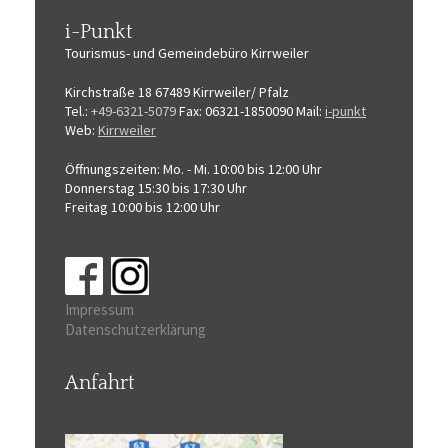
i-Punkt
Tourismus-
und Gemeindebüro
Kirrweiler
Kirchstraße 18
67489 Kirrweiler/ Pfalz
Tel.:
+49-6321-5079
Fax: 06321-1850090
Mail:
i-punkt
Web:
Kirrweiler
Öffnungszeiten:
Mo. - Mi. 10:00 bis 12:00 Uhr
Donnerstag 15:30 bis 17:30 Uhr
Freitag 10:00 bis 12:00 Uhr
Impressum
Datenschutzerklärung
Anfahrt