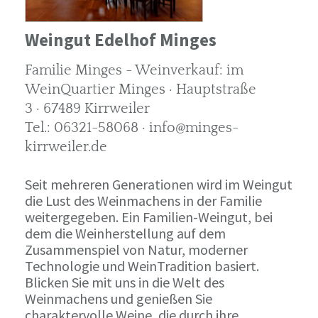
Weingut Edelhof Minges
Familie Minges - Weinverkauf: im
WeinQuartier Minges · Hauptstraße
3 · 67489 Kirrweiler
Tel.: 06321-58068 · info@minges-
kirrweiler.de
Seit mehreren Generationen wird im Weingut
die Lust des Weinmachens in der Familie
weitergegeben. Ein Familien-Weingut, bei
dem die Weinherstellung auf dem
Zusammenspiel von Natur, moderner
Technologie und WeinTradition basiert.
Blicken Sie mit uns in die Welt des
Weinmachens und genießen Sie
charaktervolle Weine, die durch ihre