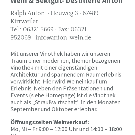
Wein & Sektgut- Destillerie Anton
Ralph Anton · Heuweg 3 · 67489
Kirrweiler
Tel.: 06321 5669 · Fax: 06321
952069 · info@anton-wein.de
Mit unserer Vinothek haben wir unseren
Traum einer modernen, themenbezogenen
Vinothek mit einer eigenständigen
Architektur und spannendem Raumerlebnis
verwirklicht. Hier wird Weineinkauf um
Erlebnis. Neben den Präsentationen und
Events (siehe Homepage) ist die Vinothek
auch als „Straußwirtschaft“ in den Monaten
September und Oktober erlebbar.
Öffnungszeiten Weinverkauf:
Mo, Mi – Fr 9:00 – 12:00 Uhr und 14:00 – 18:00