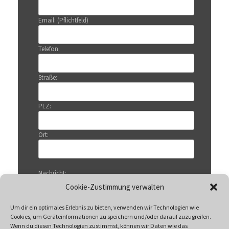
Email: (Pflichtfeld)
Telefon:
Straße:
PLZ:
Ort:
Nachricht:
Cookie-Zustimmung verwalten
Um dir ein optimales Erlebnis zu bieten, verwenden wir Technologien wie
Cookies, um Geräteinformationen zu speichern und/oder darauf zuzugreifen.
Wenn du diesen Technologien zustimmst, können wir Daten wie das