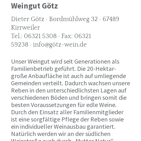
Weingut Götz
Dieter Götz · Bordmühlweg 32 · 67489
Kirrweiler
Tel.: 06321 5308 · Fax: 06321
59238 · info@götz-wein.de
Unser Weingut wird seit Generationen als
Familienbetrieb geführt. Die 20-Hektar-
große Anbaufläche ist auch auf umliegende
Gemeinden verteilt. Dadurch wachsen unsere
Reben in den unterschiedlichsten Lagen auf
verschiedenen Böden und bringen somit die
besten Voraussetzungen für edle Weine.
Durch den Einsatz aller Familienmitglieder
ist eine sorgfältige Pflege der Reben sowie
ein individueller Weinausbau garantiert.
Natürlich werden wir an der südlichen
Weinstraße auch durch „Mutter Natur“