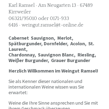
Karl Ramsel · Am Neugarten 13 · 67489
Kirrweiler
06321/95010 oder 0171-933
6416 · weingut.ramsel@t-online.de
Cabernet Sauvignon,
Merlot,
Spätburgunder,
Dornfelder, Acolon, St.
Laurent,
Chardonnay,
Sauvignon Blanc, Riesling,
Weiβer Burgunder,
Grauer Burgunder
Herzlich Willkommen im Weingut Ramsel!
Sie als Kenner dieser nationalen und
internationalen Weine wissen was Sie
erwartet:
Weine die Ihre Sinne ansprechen und Sie mit
ihrem Geschmack überzeugen.