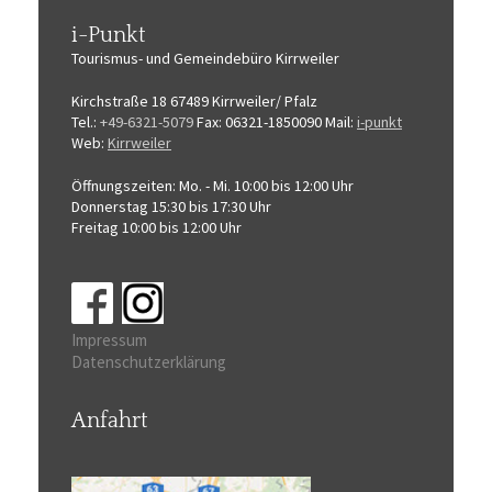
i-Punkt
Tourismus-
und Gemeindebüro
Kirrweiler
Kirchstraße 18
67489 Kirrweiler/ Pfalz
Tel.:
+49-6321-5079
Fax: 06321-1850090
Mail:
i-punkt
Web:
Kirrweiler
Öffnungszeiten:
Mo. - Mi. 10:00 bis 12:00 Uhr
Donnerstag 15:30 bis 17:30 Uhr
Freitag 10:00 bis 12:00 Uhr
Impressum
Datenschutzerklärung
Anfahrt