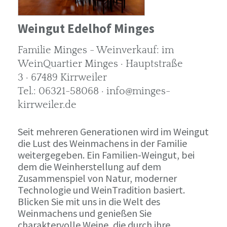
Weingut Edelhof Minges
Familie Minges - Weinverkauf: im
WeinQuartier Minges · Hauptstraße
3 · 67489 Kirrweiler
Tel.: 06321-58068 · info@minges-
kirrweiler.de
Seit mehreren Generationen wird im Weingut
die Lust des Weinmachens in der Familie
weitergegeben. Ein Familien-Weingut, bei
dem die Weinherstellung auf dem
Zusammenspiel von Natur, moderner
Technologie und WeinTradition basiert.
Blicken Sie mit uns in die Welt des
Weinmachens und genießen Sie
charaktervolle Weine, die durch ihre