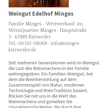
Weingut Edelhof Minges
Familie Minges - Weinverkauf: im
WeinQuartier Minges · Hauptstraße
3 · 67489 Kirrweiler
Tel.: 06321-58068 · info@minges-
kirrweiler.de
Seit mehreren Generationen wird im Weingut
die Lust des Weinmachens in der Familie
weitergegeben. Ein Familien-Weingut, bei
dem die Weinherstellung auf dem
Zusammenspiel von Natur, moderner
Technologie und WeinTradition basiert.
Blicken Sie mit uns in die Welt des
Weinmachens und genießen Sie
charaktervolle Weine, die durch ihre