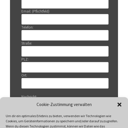
Email: (Pflichtfeld)
Telefon:
Straße:
PLZ:
Ort:
Nachricht:
Cookie-Zustimmung verwalten
Um dir ein optimales Erlebnis zu bieten, verwenden wir Technologien wie
Cookies, um Geräteinformationen zu speichern und/oder darauf zuzugreifen.
Wenn du diesen Technologien zustimmst, können wir Daten wie das