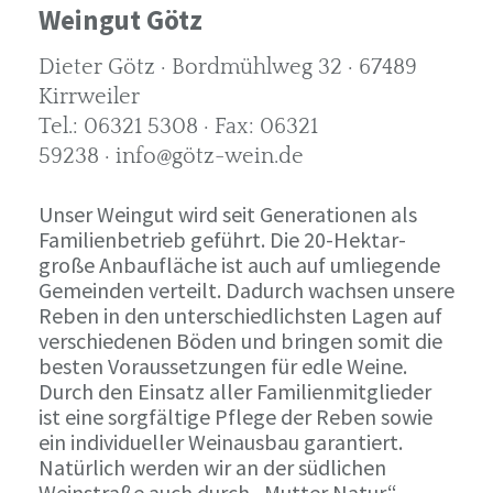
Weingut Götz
Dieter Götz · Bordmühlweg 32 · 67489
Kirrweiler
Tel.: 06321 5308 · Fax: 06321
59238 · info@götz-wein.de
Unser Weingut wird seit Generationen als
Familienbetrieb geführt. Die 20-Hektar-
große Anbaufläche ist auch auf umliegende
Gemeinden verteilt. Dadurch wachsen unsere
Reben in den unterschiedlichsten Lagen auf
verschiedenen Böden und bringen somit die
besten Voraussetzungen für edle Weine.
Durch den Einsatz aller Familienmitglieder
ist eine sorgfältige Pflege der Reben sowie
ein individueller Weinausbau garantiert.
Natürlich werden wir an der südlichen
Weinstraße auch durch „Mutter Natur“