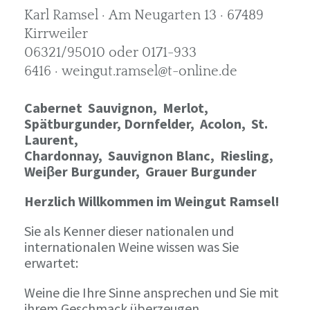
Karl Ramsel · Am Neugarten 13 · 67489
Kirrweiler
06321/95010 oder 0171-933
6416 · weingut.ramsel@t-online.de
Cabernet Sauvignon,
Merlot,
Spätburgunder,
Dornfelder, Acolon, St.
Laurent,
Chardonnay,
Sauvignon Blanc, Riesling,
Weiβer Burgunder,
Grauer Burgunder
Herzlich Willkommen im Weingut Ramsel!
Sie als Kenner dieser nationalen und
internationalen Weine wissen was Sie
erwartet:
Weine die Ihre Sinne ansprechen und Sie mit
ihrem Geschmack überzeugen.