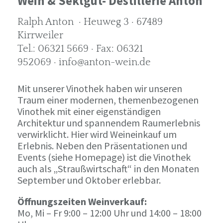
Wein & Sektgut- Destillerie Anton
Ralph Anton · Heuweg 3 · 67489
Kirrweiler
Tel.: 06321 5669 · Fax: 06321
952069 · info@anton-wein.de
Mit unserer Vinothek haben wir unseren
Traum einer modernen, themenbezogenen
Vinothek mit einer eigenständigen
Architektur und spannendem Raumerlebnis
verwirklicht. Hier wird Weineinkauf um
Erlebnis. Neben den Präsentationen und
Events (siehe Homepage) ist die Vinothek
auch als „Straußwirtschaft“ in den Monaten
September und Oktober erlebbar.
Öffnungszeiten Weinverkauf:
Mo, Mi – Fr 9:00 – 12:00 Uhr und 14:00 – 18:00