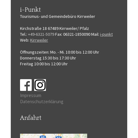
i-Punkt
Tourismus-
und Gemeindebüro
Kirrweiler
Kirchstraße 18
67489 Kirrweiler/ Pfalz
Tel.:
+49-6321-5079
Fax: 06321-1850090
Mail:
i-punkt
Web:
Kirrweiler
Öffnungszeiten:
Mo. - Mi. 10:00 bis 12:00 Uhr
Donnerstag 15:30 bis 17:30 Uhr
Freitag 10:00 bis 12:00 Uhr
Impressum
Datenschutzerklärung
Anfahrt