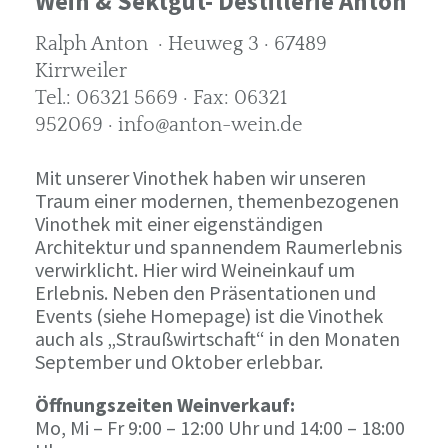
Wein & Sektgut- Destillerie Anton
Ralph Anton · Heuweg 3 · 67489
Kirrweiler
Tel.: 06321 5669 · Fax: 06321
952069 · info@anton-wein.de
Mit unserer Vinothek haben wir unseren
Traum einer modernen, themenbezogenen
Vinothek mit einer eigenständigen
Architektur und spannendem Raumerlebnis
verwirklicht. Hier wird Weineinkauf um
Erlebnis. Neben den Präsentationen und
Events (siehe Homepage) ist die Vinothek
auch als „Straußwirtschaft“ in den Monaten
September und Oktober erlebbar.
Öffnungszeiten Weinverkauf:
Mo, Mi – Fr 9:00 – 12:00 Uhr und 14:00 – 18:00