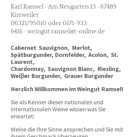
Karl Ramsel · Am Neugarten 13 · 67489
Kirrweiler
06321/95010 oder 0171-933
6416 · weingut.ramsel@t-online.de
Cabernet Sauvignon,
Merlot,
Spätburgunder,
Dornfelder, Acolon, St.
Laurent,
Chardonnay,
Sauvignon Blanc, Riesling,
Weiβer Burgunder,
Grauer Burgunder
Herzlich Willkommen im Weingut Ramsel!
Sie als Kenner dieser nationalen und
internationalen Weine wissen was Sie
erwartet:
Weine die Ihre Sinne ansprechen und Sie mit
ihrem Geschmack überzeugen.