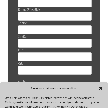
Email: (Pflichtfeld)
Telefon:
Straße:
PLZ:
Ort:
Nachricht:
Cookie-Zustimmung verwalten
Um dir ein optimales Erlebnis zu bieten, verwenden wir Technologien wie
Cookies, um Geräteinformationen zu speichern und/oder darauf zuzugreifen.
Wenn du diesen Technologien zustimmst, können wir Daten wie das