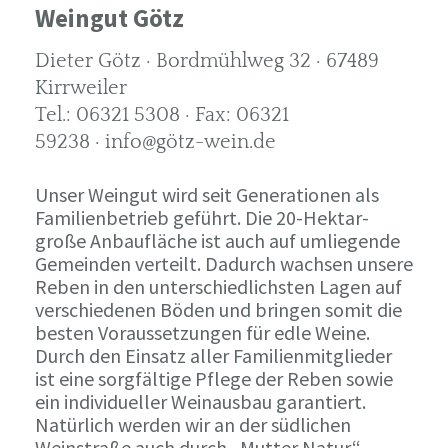
Weingut Götz
Dieter Götz · Bordmühlweg 32 · 67489
Kirrweiler
Tel.: 06321 5308 · Fax: 06321
59238 · info@götz-wein.de
Unser Weingut wird seit Generationen als
Familienbetrieb geführt. Die 20-Hektar-
große Anbaufläche ist auch auf umliegende
Gemeinden verteilt. Dadurch wachsen unsere
Reben in den unterschiedlichsten Lagen auf
verschiedenen Böden und bringen somit die
besten Voraussetzungen für edle Weine.
Durch den Einsatz aller Familienmitglieder
ist eine sorgfältige Pflege der Reben sowie
ein individueller Weinausbau garantiert.
Natürlich werden wir an der südlichen
Weinstraße auch durch „Mutter Natur“