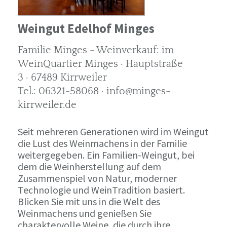
Weingut Edelhof Minges
Familie Minges - Weinverkauf: im
WeinQuartier Minges · Hauptstraße
3 · 67489 Kirrweiler
Tel.: 06321-58068 · info@minges-
kirrweiler.de
Seit mehreren Generationen wird im Weingut
die Lust des Weinmachens in der Familie
weitergegeben. Ein Familien-Weingut, bei
dem die Weinherstellung auf dem
Zusammenspiel von Natur, moderner
Technologie und WeinTradition basiert.
Blicken Sie mit uns in die Welt des
Weinmachens und genießen Sie
charaktervolle Weine, die durch ihre