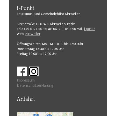
i-Punkt
Tourismus-
und Gemeindebüro
Kirrweiler
Kirchstraße 18
67489 Kirrweiler/ Pfalz
Tel.:
+49-6321-5079
Fax: 06321-1850090
Mail:
i-punkt
Web:
Kirrweiler
Öffnungszeiten:
Mo. - Mi. 10:00 bis 12:00 Uhr
Donnerstag 15:30 bis 17:30 Uhr
Freitag 10:00 bis 12:00 Uhr
Impressum
Datenschutzerklärung
Anfahrt