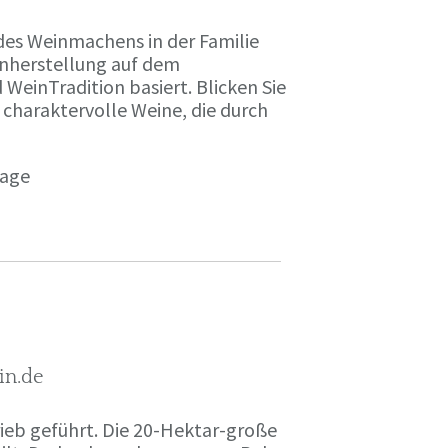
des Weinmachens in der Familie
inherstellung auf dem
einTradition basiert. Blicken Sie
 charaktervolle Weine, die durch
page
in.de
rieb geführt. Die 20-Hektar-große