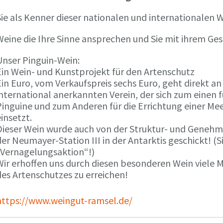
ie als Kenner dieser nationalen und internationalen W
Weine die Ihre Sinne ansprechen und Sie mit ihrem G
Unser Pinguin-Wein:
Ein Wein- und Kunstprojekt für den Artenschutz
in Euro, vom Verkaufspreis sechs Euro, geht direkt a
international anerkannten Verein, der sich zum einen
Pinguine und zum Anderen für die Errichtung einer Mee
insetzt.
Dieser Wein wurde auch von der Struktur- und Genehmi
er Neumayer-Station III in der Antarktis geschickt! (S
„Vernagelungsaktion“!)
Wir erhoffen uns durch diesen besonderen Wein viele
des Artenschutzes zu erreichen!
https://www.weingut-ramsel.de/