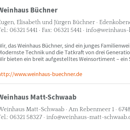
Weinhaus Büchner
Eugen, Elisabeth und Jürgen Büchner · Edenkobene
Tel.: 06321 5441 · Fax: 06321 5441 · info@weinhaus
ir, das Weinhaus Büchner, sind ein junges Familienwein
Modernste Technik und die Tatkraft von drei Generati
ir bieten ein breit aufgestelltes Weinsortiment – ein 
http://www.weinhaus-buechner.de
Weinhaus Matt-Schwaab
Weinhaus Matt-Schwaab · Am Rebenmeer 1 · 6748
Tel.: 06321 58327 · info@weinhaus-matt-schwaab.