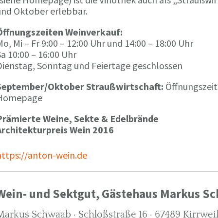
und Oktober erlebbar.
Öffnungszeiten Weinverkauf:
o, Mi – Fr 9:00 – 12:00 Uhr und 14:00 – 18:00 Uhr
a 10:00 – 16:00 Uhr
Dienstag, Sonntag und Feiertage geschlossen
September/Oktober Straußwirtschaft:
Öffnungszeit
Homepage
Prämierte Weine, Sekte & Edelbrände
Architekturpreis Wein 2016
https://anton-wein.de
Wein- und Sektgut, Gästehaus Markus S
Markus Schwaab · Schloßstraße 16 · 67489 Kirrwei