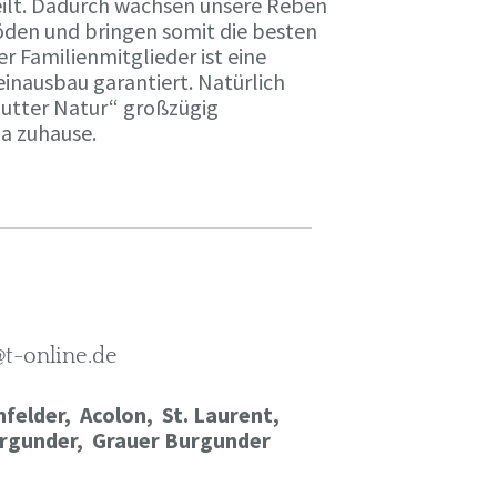
ilt. Dadurch wachsen unsere Reben
öden und bringen somit die besten
r Familienmitglieder ist eine
einausbau garantiert. Natürlich
Mutter Natur“ großzügig
ma zuhause.
@t-online.de
felder, Acolon, St. Laurent,
rgunder,
Grauer Burgunder