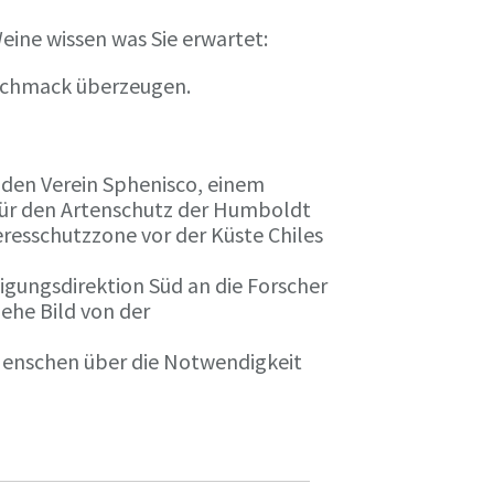
eine wissen was Sie erwartet:
eschmack überzeugen.
n den Verein Sphenisco, einem
 für den Artenschutz der Humboldt
resschutzzone vor der Küste Chiles
gungsdirektion Süd an die Forscher
iehe Bild von der
 Menschen über die Notwendigkeit