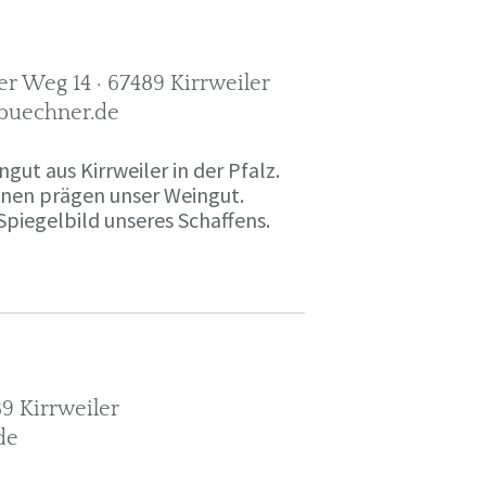
r Weg 14 · 67489 Kirrweiler
-buechner.de
gut aus Kirrweiler in der Pfalz.
onen prägen unser Weingut.
Spiegelbild unseres Schaffens.
9 Kirrweiler
de