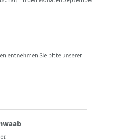
en entnehmen Sie bitte unserer
chwaab
ler