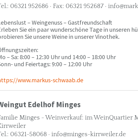
Tel.: 06321 952686 · Fax: 06321 952687 · info@ma
Lebenslust – Weingenuss – Gastfreundschaft
Erleben Sie ein paar wunderschöne Tage in unseren h
robieren Sie unsere Weine in unserer Vinothek.
Öffnungszeiten:
o – Sa: 8:00 – 12:30 Uhr und 14:00 – 18:00 Uhr
onn- und Feiertags: 9:00 – 12:00 Uhr
https://www.markus-schwaab.de
Weingut Edelhof Minges
Familie Minges - Weinverkauf: im WeinQuartier Mi
Kirrweiler
Tel.: 06321-58068 · info@minges-kirrweiler.de