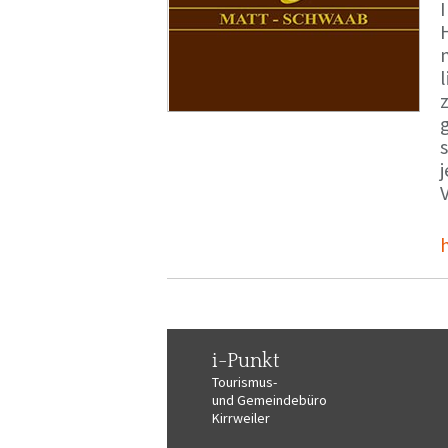
i-Punkt
Tourismus-
und Gemeindebüro
Kirrweiler