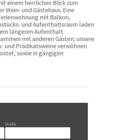
it einem herrlichen Blick zum
r Wein- und Gästehaus. Eine
Ferienwohnung mit Balkon,
rühstücks- und Aufenthaltsraum laden
nem längeren Aufenthalt
usammen mit anderen Gästen; unsere
ts- und Prädikatsweine verwöhnen
stet, sowie in gängigen
Straße: