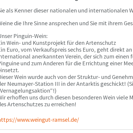
ie als Kenner dieser nationalen und internationalen W
Weine die Ihre Sinne ansprechen und Sie mit ihrem G
Unser Pinguin-Wein:
Ein Wein- und Kunstprojekt für den Artenschutz
in Euro, vom Verkaufspreis sechs Euro, geht direkt a
international anerkannten Verein, der sich zum einen
Pinguine und zum Anderen für die Errichtung einer Mee
insetzt.
Dieser Wein wurde auch von der Struktur- und Genehmi
er Neumayer-Station III in der Antarktis geschickt! (S
„Vernagelungsaktion“!)
Wir erhoffen uns durch diesen besonderen Wein viele
des Artenschutzes zu erreichen!
https://www.weingut-ramsel.de/