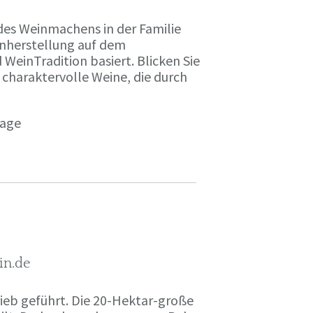
des Weinmachens in der Familie
inherstellung auf dem
einTradition basiert. Blicken Sie
 charaktervolle Weine, die durch
page
in.de
rieb geführt. Die 20-Hektar-große