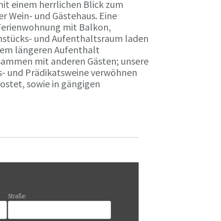
it einem herrlichen Blick zum
r Wein- und Gästehaus. Eine
Ferienwohnung mit Balkon,
rühstücks- und Aufenthaltsraum laden
nem längeren Aufenthalt
usammen mit anderen Gästen; unsere
ts- und Prädikatsweine verwöhnen
stet, sowie in gängigen
Straße: