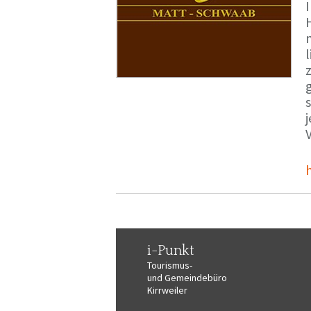
i-Punkt
Tourismus-
und Gemeindebüro
Kirrweiler