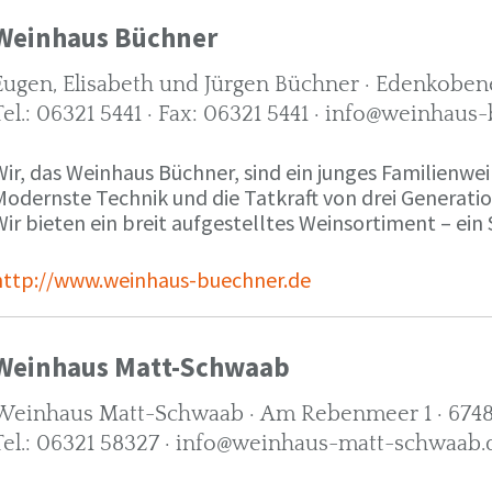
Weinhaus Büchner
Eugen, Elisabeth und Jürgen Büchner · Edenkobene
Tel.: 06321 5441 · Fax: 06321 5441 · info@weinhaus
ir, das Weinhaus Büchner, sind ein junges Familienwein
Modernste Technik und die Tatkraft von drei Generati
ir bieten ein breit aufgestelltes Weinsortiment – ein 
http://www.weinhaus-buechner.de
Weinhaus Matt-Schwaab
Weinhaus Matt-Schwaab · Am Rebenmeer 1 · 6748
Tel.: 06321 58327 · info@weinhaus-matt-schwaab.