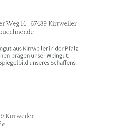
r Weg 14 · 67489 Kirrweiler
-buechner.de
gut aus Kirrweiler in der Pfalz.
onen prägen unser Weingut.
Spiegelbild unseres Schaffens.
9 Kirrweiler
de