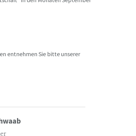
en entnehmen Sie bitte unserer
chwaab
ler