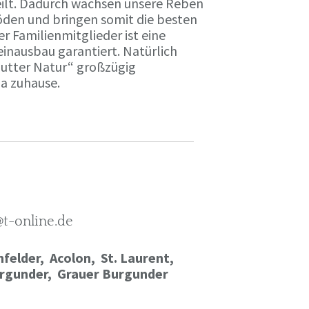
ilt. Dadurch wachsen unsere Reben
öden und bringen somit die besten
r Familienmitglieder ist eine
einausbau garantiert. Natürlich
Mutter Natur“ großzügig
ma zuhause.
@t-online.de
felder, Acolon, St. Laurent,
rgunder,
Grauer Burgunder