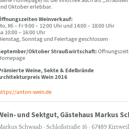
und Oktober erlebbar.
Öffnungszeiten Weinverkauf:
o, Mi – Fr 9:00 – 12:00 Uhr und 14:00 – 18:00 Uhr
a 10:00 – 16:00 Uhr
Dienstag, Sonntag und Feiertage geschlossen
September/Oktober Straußwirtschaft:
Öffnungszeit
Homepage
Prämierte Weine, Sekte & Edelbrände
Architekturpreis Wein 2016
https://anton-wein.de
Wein- und Sektgut, Gästehaus Markus S
Markus Schwaab · Schloßstraße 16 · 67489 Kirrwei