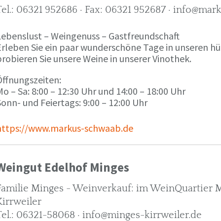
Tel.: 06321 952686 · Fax: 06321 952687 · info@ma
Lebenslust – Weingenuss – Gastfreundschaft
Erleben Sie ein paar wunderschöne Tage in unseren h
robieren Sie unsere Weine in unserer Vinothek.
Öffnungszeiten:
o – Sa: 8:00 – 12:30 Uhr und 14:00 – 18:00 Uhr
onn- und Feiertags: 9:00 – 12:00 Uhr
https://www.markus-schwaab.de
Weingut Edelhof Minges
Familie Minges - Weinverkauf: im WeinQuartier Mi
Kirrweiler
Tel.: 06321-58068 · info@minges-kirrweiler.de