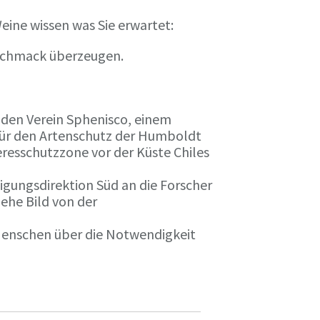
eine wissen was Sie erwartet:
eschmack überzeugen.
n den Verein Sphenisco, einem
 für den Artenschutz der Humboldt
resschutzzone vor der Küste Chiles
gungsdirektion Süd an die Forscher
iehe Bild von der
 Menschen über die Notwendigkeit