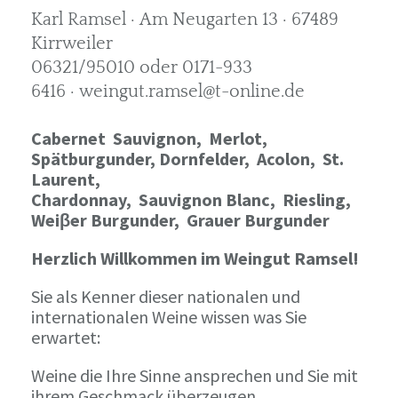
Karl Ramsel · Am Neugarten 13 · 67489
Kirrweiler
06321/95010 oder 0171-933
6416 · weingut.ramsel@t-online.de
Cabernet Sauvignon,
Merlot,
Spätburgunder,
Dornfelder, Acolon, St.
Laurent,
Chardonnay,
Sauvignon Blanc, Riesling,
Weiβer Burgunder,
Grauer Burgunder
Herzlich Willkommen im Weingut Ramsel!
Sie als Kenner dieser nationalen und
internationalen Weine wissen was Sie
erwartet:
Weine die Ihre Sinne ansprechen und Sie mit
ihrem Geschmack überzeugen.