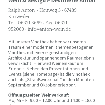
Wein & Sektgut- Destillerie Anton
Ralph Anton · Heuweg 3 · 67489
Kirrweiler
Tel.: 06321 5669 · Fax: 06321
952069 · info@anton-wein.de
Mit unserer Vinothek haben wir unseren
Traum einer modernen, themenbezogenen
Vinothek mit einer eigenständigen
Architektur und spannendem Raumerlebnis
verwirklicht. Hier wird Weineinkauf um
Erlebnis. Neben den Präsentationen und
Events (siehe Homepage) ist die Vinothek
auch als „Straußwirtschaft“ in den Monaten
September und Oktober erlebbar.
Öffnungszeiten Weinverkauf:
Mo, Mi – Fr 9:00 – 12:00 Uhr und 14:00 – 18:00