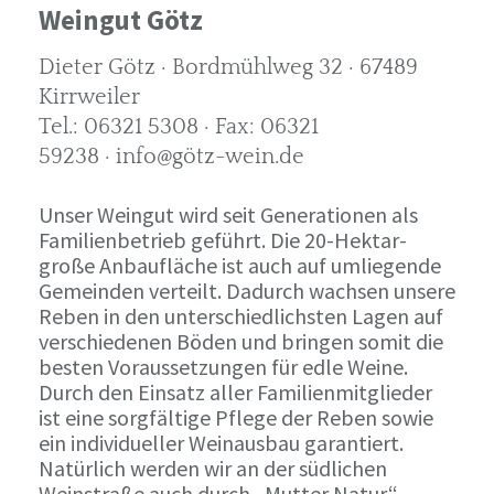
Weingut Götz
Dieter Götz · Bordmühlweg 32 · 67489
Kirrweiler
Tel.: 06321 5308 · Fax: 06321
59238 · info@götz-wein.de
Unser Weingut wird seit Generationen als
Familienbetrieb geführt. Die 20-Hektar-
große Anbaufläche ist auch auf umliegende
Gemeinden verteilt. Dadurch wachsen unsere
Reben in den unterschiedlichsten Lagen auf
verschiedenen Böden und bringen somit die
besten Voraussetzungen für edle Weine.
Durch den Einsatz aller Familienmitglieder
ist eine sorgfältige Pflege der Reben sowie
ein individueller Weinausbau garantiert.
Natürlich werden wir an der südlichen
Weinstraße auch durch „Mutter Natur“