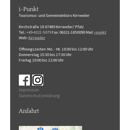
i-Punkt
Tourismus-
und Gemeindebüro
Kirrweiler
Kirchstraße 18
67489 Kirrweiler/ Pfalz
Tel.:
+49-6321-5079
Fax: 06321-1850090
Mail:
i-punkt
Web:
Kirrweiler
Öffnungszeiten:
Mo. - Mi. 10:00 bis 12:00 Uhr
Donnerstag 15:30 bis 17:30 Uhr
Freitag 10:00 bis 12:00 Uhr
Impressum
Datenschutzerklärung
Anfahrt