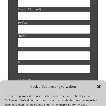
Email: (Pflichtfeld)
Telefon:
Straße:
PLZ:
Ort:
Nachricht:
Cookie-Zustimmung verwalten
Um dir ein optimales Erlebnis zu bieten, verwenden wir Technologien wie
Cookies, um Geräteinformationen zu speichern und/oder darauf zuzugreifen.
Wenn du diesen Technologien zustimmst, können wir Daten wie das