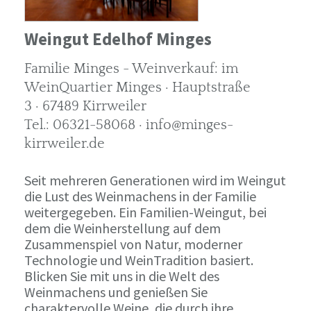
Weingut Edelhof Minges
Familie Minges - Weinverkauf: im
WeinQuartier Minges · Hauptstraße
3 · 67489 Kirrweiler
Tel.: 06321-58068 · info@minges-
kirrweiler.de
Seit mehreren Generationen wird im Weingut
die Lust des Weinmachens in der Familie
weitergegeben. Ein Familien-Weingut, bei
dem die Weinherstellung auf dem
Zusammenspiel von Natur, moderner
Technologie und WeinTradition basiert.
Blicken Sie mit uns in die Welt des
Weinmachens und genießen Sie
charaktervolle Weine, die durch ihre