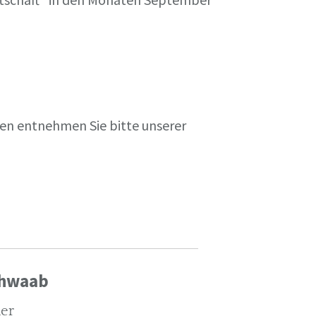
en entnehmen Sie bitte unserer
chwaab
ler