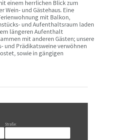
it einem herrlichen Blick zum
r Wein- und Gästehaus. Eine
Ferienwohnung mit Balkon,
rühstücks- und Aufenthaltsraum laden
nem längeren Aufenthalt
usammen mit anderen Gästen; unsere
ts- und Prädikatsweine verwöhnen
stet, sowie in gängigen
Straße: