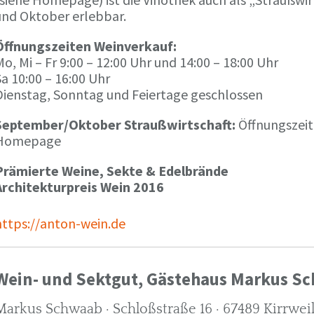
und Oktober erlebbar.
Öffnungszeiten Weinverkauf:
o, Mi – Fr 9:00 – 12:00 Uhr und 14:00 – 18:00 Uhr
a 10:00 – 16:00 Uhr
Dienstag, Sonntag und Feiertage geschlossen
September/Oktober Straußwirtschaft:
Öffnungszeit
Homepage
Prämierte Weine, Sekte & Edelbrände
Architekturpreis Wein 2016
https://anton-wein.de
Wein- und Sektgut, Gästehaus Markus S
Markus Schwaab · Schloßstraße 16 · 67489 Kirrwei