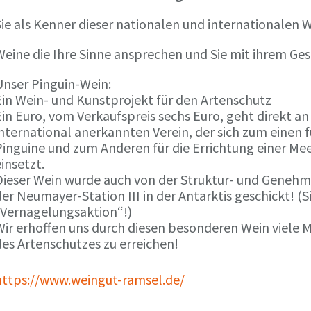
ie als Kenner dieser nationalen und internationalen W
Weine die Ihre Sinne ansprechen und Sie mit ihrem G
Unser Pinguin-Wein:
Ein Wein- und Kunstprojekt für den Artenschutz
in Euro, vom Verkaufspreis sechs Euro, geht direkt a
international anerkannten Verein, der sich zum einen
Pinguine und zum Anderen für die Errichtung einer Mee
insetzt.
Dieser Wein wurde auch von der Struktur- und Genehmi
er Neumayer-Station III in der Antarktis geschickt! (S
„Vernagelungsaktion“!)
Wir erhoffen uns durch diesen besonderen Wein viele
des Artenschutzes zu erreichen!
https://www.weingut-ramsel.de/