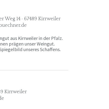
r Weg 14 · 67489 Kirrweiler
-buechner.de
gut aus Kirrweiler in der Pfalz.
onen prägen unser Weingut.
Spiegelbild unseres Schaffens.
9 Kirrweiler
de