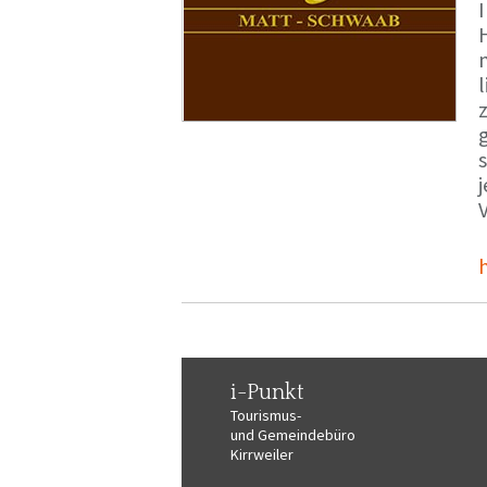
i-Punkt
Tourismus-
und Gemeindebüro
Kirrweiler