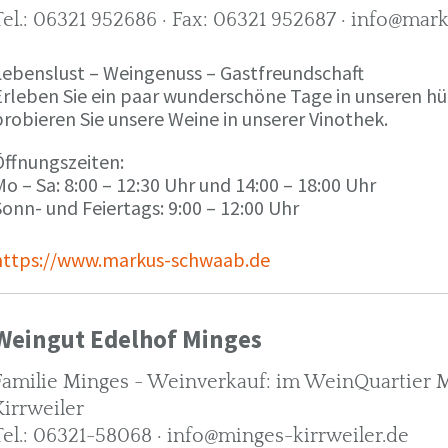
Tel.: 06321 952686 · Fax: 06321 952687 · info@ma
Lebenslust – Weingenuss – Gastfreundschaft
Erleben Sie ein paar wunderschöne Tage in unseren h
robieren Sie unsere Weine in unserer Vinothek.
Öffnungszeiten:
o – Sa: 8:00 – 12:30 Uhr und 14:00 – 18:00 Uhr
onn- und Feiertags: 9:00 – 12:00 Uhr
https://www.markus-schwaab.de
Weingut Edelhof Minges
Familie Minges - Weinverkauf: im WeinQuartier Mi
Kirrweiler
Tel.: 06321-58068 · info@minges-kirrweiler.de