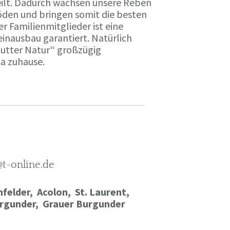
ilt. Dadurch wachsen unsere Reben
öden und bringen somit die besten
r Familienmitglieder ist eine
einausbau garantiert. Natürlich
Mutter Natur“ großzügig
ma zuhause.
@t-online.de
felder, Acolon, St. Laurent,
rgunder,
Grauer Burgunder