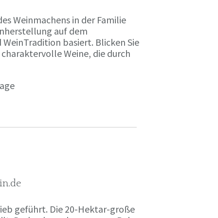
des Weinmachens in der Familie
inherstellung auf dem
einTradition basiert. Blicken Sie
 charaktervolle Weine, die durch
page
in.de
rieb geführt. Die 20-Hektar-große