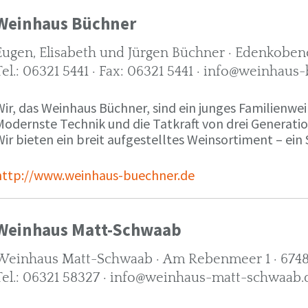
Weinhaus Büchner
Eugen, Elisabeth und Jürgen Büchner · Edenkobene
Tel.: 06321 5441 · Fax: 06321 5441 · info@weinhaus
ir, das Weinhaus Büchner, sind ein junges Familienwein
Modernste Technik und die Tatkraft von drei Generati
ir bieten ein breit aufgestelltes Weinsortiment – ein 
http://www.weinhaus-buechner.de
Weinhaus Matt-Schwaab
Weinhaus Matt-Schwaab · Am Rebenmeer 1 · 6748
Tel.: 06321 58327 · info@weinhaus-matt-schwaab.