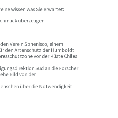
eine wissen was Sie erwartet:
eschmack überzeugen.
n den Verein Sphenisco, einem
 für den Artenschutz der Humboldt
resschutzzone vor der Küste Chiles
gungsdirektion Süd an die Forscher
iehe Bild von der
 Menschen über die Notwendigkeit