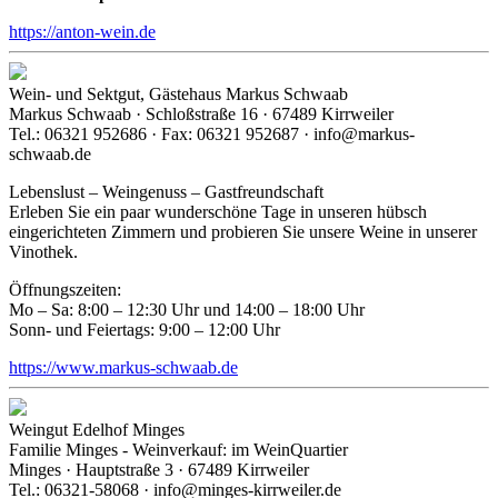
https://anton-wein.de
Wein- und Sektgut, Gästehaus Markus Schwaab
Markus Schwaab · Schloßstraße 16 · 67489 Kirrweiler
Tel.: 06321 952686 · Fax: 06321 952687 · info@markus-
schwaab.de
Lebenslust – Weingenuss – Gastfreundschaft
Erleben Sie ein paar wunderschöne Tage in unseren hübsch
eingerichteten Zimmern und probieren Sie unsere Weine in unserer
Vinothek.
Öffnungszeiten:
Mo – Sa: 8:00 – 12:30 Uhr und 14:00 – 18:00 Uhr
Sonn- und Feiertags: 9:00 – 12:00 Uhr
https://www.markus-schwaab.de
Weingut Edelhof Minges
Familie Minges - Weinverkauf: im WeinQuartier
Minges · Hauptstraße 3 · 67489 Kirrweiler
Tel.: 06321-58068 · info@minges-kirrweiler.de