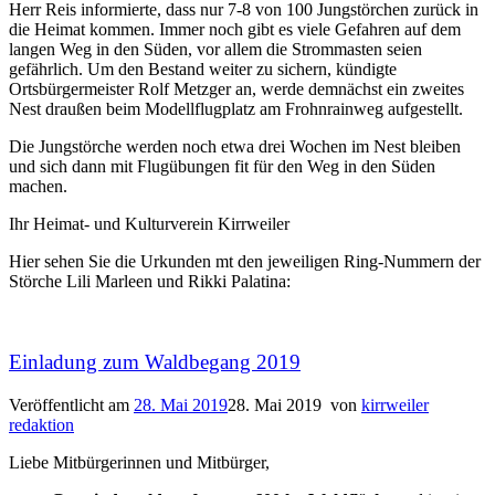
Herr Reis informierte, dass nur 7-8 von 100 Jungstörchen zurück in
die Heimat kommen. Immer noch gibt es viele Gefahren auf dem
langen Weg in den Süden, vor allem die Strommasten seien
gefährlich. Um den Bestand weiter zu sichern, kündigte
Ortsbürgermeister Rolf Metzger an, werde demnächst ein zweites
Nest draußen beim Modellflugplatz am Frohnrainweg aufgestellt.
Die Jungstörche werden noch etwa drei Wochen im Nest bleiben
und sich dann mit Flugübungen fit für den Weg in den Süden
machen.
Ihr Heimat- und Kulturverein Kirrweiler
Hier sehen Sie die Urkunden mt den jeweiligen Ring-Nummern der
Störche Lili Marleen und Rikki Palatina:
Einladung zum Waldbegang 2019
Veröffentlicht am
28. Mai 2019
28. Mai 2019
von
kirrweiler
redaktion
Liebe Mitbürgerinnen und Mitbürger,