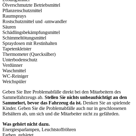
Ölverschmutzte Betriebsmittel
Pflanzenschutzmittel
Raumsprays
Rostschutzmittel und -umwandler
Säuren
Schädlingsbekämpfungsmittel
Schimmeltötungsmittel
Spraydosen mit Restinhalten
Tapetenkleister
Thermometer (Quecksilber)
Unterbodenschutz
Verdünner
Waschmittel
WC-Reiniger
Weichspüler
Geben Sie Ihre Problemabfälle direkt bei den Mitarbeitern des
Sammelfahrzeugs ab.
Stellen Sie nichts unbeaufsichtigt an den
Sammelort, bevor das Fahrzeug da ist.
Denken Sie an spielende
Kinder. Geben Sie die Problemabfälle auch nur in geschlossenen
Behältern ab, um sich und die Mitarbeiter nicht zu gefährden.
Was gehört nicht dazu.
Energiesparlampen, Leuchtstoffröhren
Farben, gehärtet