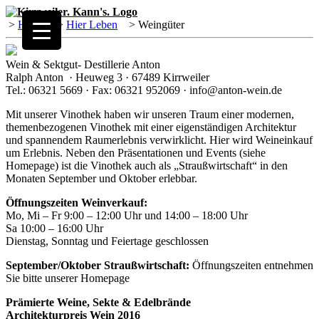
>
Home
>
Hier Leben
>
Weingüter
Wein & Sektgut- Destillerie Anton
Ralph Anton · Heuweg 3 · 67489 Kirrweiler
Tel.: 06321 5669 · Fax: 06321 952069 · info@anton-wein.de
Mit unserer Vinothek haben wir unseren Traum einer modernen,
themenbezogenen Vinothek mit einer eigenständigen Architektur
und spannendem Raumerlebnis verwirklicht. Hier wird Weineinkauf
um Erlebnis. Neben den Präsentationen und Events (siehe
Homepage) ist die Vinothek auch als „Straußwirtschaft“ in den
Monaten September und Oktober erlebbar.
Öffnungszeiten Weinverkauf:
Mo, Mi – Fr 9:00 – 12:00 Uhr und 14:00 – 18:00 Uhr
Sa 10:00 – 16:00 Uhr
Dienstag, Sonntag und Feiertage geschlossen
September/Oktober Straußwirtschaft:
Öffnungszeiten entnehmen
Sie bitte unserer Homepage
Prämierte Weine, Sekte & Edelbrände
Architekturpreis Wein 2016