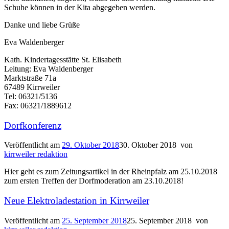
Schuhe können in der Kita abgegeben werden.
Danke und liebe Grüße
Eva Waldenberger
Kath. Kindertagesstätte St. Elisabeth
Leitung: Eva Waldenberger
Marktstraße 71a
67489 Kirrweiler
Tel: 06321/5136
Fax: 06321/1889612
Dorfkonferenz
Veröffentlicht am
29. Oktober 2018
30. Oktober 2018
von
kirrweiler redaktion
Hier geht es zum Zeitungsartikel in der Rheinpfalz am 25.10.2018
zum ersten Treffen der Dorfmoderation am 23.10.2018!
Neue Elektroladestation in Kirrweiler
Veröffentlicht am
25. September 2018
25. September 2018
von