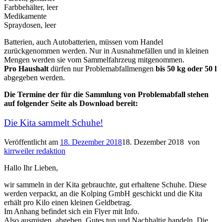
Farbbehälter, leer
Medikamente
Spraydosen, leer
Batterien, auch Autobatterien, müssen vom Handel
zurückgenommen werden. Nur in Ausnahmefällen und in kleinen
Mengen werden sie vom Sammelfahrzeug mitgenommen.
Pro Haushalt
dürfen nur Problemabfallmengen
bis 50 kg oder 50 l
abgegeben werden.
Die Termine der für die Sammlung von Problemabfall stehen
auf folgender Seite als Download bereit:
Die Kita sammelt Schuhe!
Veröffentlicht am
18. Dezember 2018
18. Dezember 2018
von
kirrweiler redaktion
Hallo Ihr Lieben,
wir sammeln in der Kita gebrauchte, gut erhaltene Schuhe. Diese
werden verpackt, an die Kolping GmbH geschickt und die Kita
erhält pro Kilo einen kleinen Geldbetrag.
Im Anhang befindet sich ein Flyer mit Info.
Also ausmisten, abgeben, Gutes tun und Nachhaltig handeln. Die